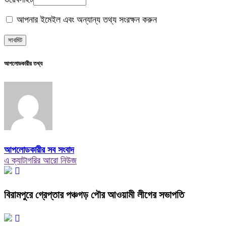
আপনার ইমেইল এবং অন্যান্য তথ্য সংরক্ষন করুন
আপলোডকারীর তথ্য
আপলোডকারীর সব সংবাদ
এ ক্যাটাগরির আরো নিউজ
বিরামপুরে গ্রেপ্তার পঞ্চগড় পৌর আওয়ামী লীগের সভাপতি