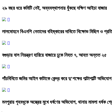
২৯ বছর ধরে কমিটি নেই, অব্যবস্থাপনায় ধুঁকছে দক্ষিণ আইচা বাজার
লালমোহনে বিএনপি নেতাদের বহিষ্কারের দাবিতে বিক্ষোভ মিছিল ও প্রত
বগুড়ায় বাস নিয়ন্ত্রণ হারিয়ে বাজারে ঢুকে নিহত ৭, আহত অন্তত ২৫
পাঁচবিবিতে জমির আইল কাটাকে কেন্দ্র করে দু’পক্ষের পাল্টাপাল্টি অভিযো
মনপুরায় গৃহবধূকে অস্ত্রের মুখে ধর্ষণের অভিযোগ, থানায় মামলা ধর্ষক গ্