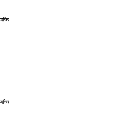
 অভির
 অভির