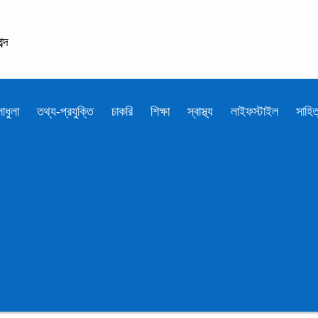
্দ
াধুলা
তথ্য-প্রযুক্তি
চাকরি
শিক্ষা
স্বাস্থ্য
লাইফস্টাইল
সাহিত