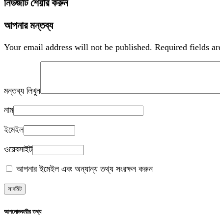
নিউজটি শেয়ার করুন
আপনার মন্তব্য
Your email address will not be published.
Required fields a
মন্তব্য লিখুন
নাম
ইমেইল
ওয়েবসাইট
আপনার ইমেইল এবং অন্যান্য তথ্য সংরক্ষন করুন
আপলোডকারীর তথ্য