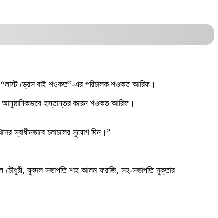
রেছেন “লাস্ট ড্রেস বাই শওকত”-এর পরিচালক শওকত আরিফ।
 হাতে আনুষ্ঠানিকভাবে হস্তান্তর করেন শওকত আরিফ।
খিদের স্বাধীনভাবে চলাচলের সুযোগ দিন।”
ামাল চৌধুরী, যুবদল সভাপতি শাহ আলম ফরাজি, সহ-সভাপতি মুক্তার