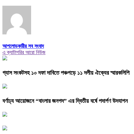
আপলোডকারীর সব সংবাদ
এ ক্যাটাগরির আরো নিউজ
গ্যাস সংকটসহ ১০ দফা দাবিতে পঞ্চগড়ে ১১ দলীয় ঐক্যের স্মারকলিপি
বর্ণাঢ্য আয়োজনে “বাংলার জনপদ” এর দ্বিতীয় বর্ষে পদার্পণ উদযাপন