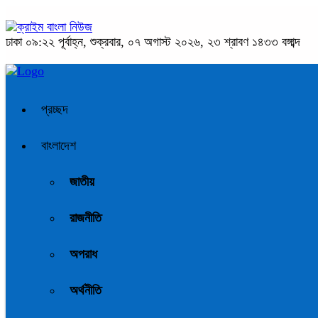
ঢাকা
০৯:২২ পূর্বাহ্ন, শুক্রবার, ০৭ অগাস্ট ২০২৬, ২৩ শ্রাবণ ১৪৩৩ বঙ্গাব্দ
প্রচ্ছদ
বাংলাদেশ
জাতীয়
রাজনীতি
অপরাধ
অর্থনীতি