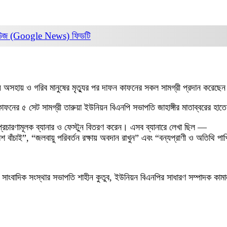
িউজ (Google News)
ফিডটি
ায় অসহায় ও গরিব মানুষের মৃত্যুর পর দাফন কাফনের সকল সামগ্রী প্রদান ক
ন কাফনের ৫ সেট সামগ্রী তারুয়া ইউনিয়ন বিএনপি সভাপতি জাহাঙ্গীর মাতাব্বরের
্যে প্রচারণামূলক ব্যানার ও ফেস্টুন বিতরণ করেন। এসব ব্যানারে লেখা ছিল —
ঁচাই”, “জলবায়ু পরিবর্তন রক্ষায় অবদান রাখুন” এবং “বন্যপ্রাণী ও অতিথি পা
তীয় সাংবাদিক সংস্থার সভাপতি শাহীন কুতুব, ইউনিয়ন বিএনপির সাধারণ সম্পাদক ক