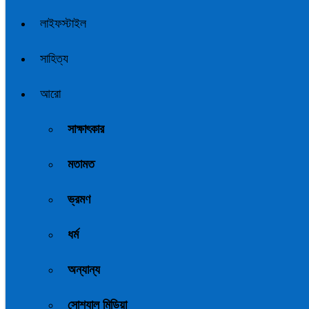
লাইফস্টাইল
সাহিত্য
আরো
সাক্ষাৎকার
মতামত
ভ্রমণ
ধর্ম
অন্যান্য
সোশ্যাল মিডিয়া