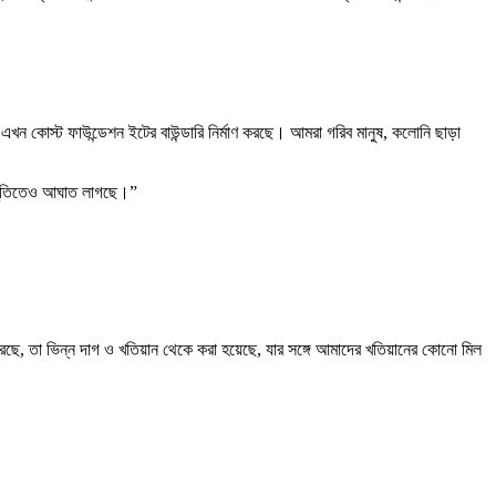
ন কোস্ট ফাউন্ডেশন ইটের বাউন্ডারি নির্মাণ করছে। আমরা গরিব মানুষ, কলোনি ছাড়া
অনুভূতিতেও আঘাত লাগছে।”
ে, তা ভিন্ন দাগ ও খতিয়ান থেকে করা হয়েছে, যার সঙ্গে আমাদের খতিয়ানের কোনো মিল