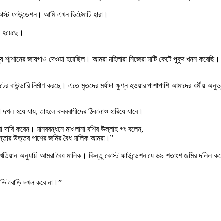
কোস্ট ফাউন্ডেশন। আমি এখন ভিটেমাটি হারা।
য়া হয়েছে।
 শ্মশানের জায়গাও দেওয়া হয়েছিল। আমরা মহিলারা নিজেরা মাটি কেটে পুকুর খনন করেছি। এখ
বাউন্ডারি নির্মাণ করছে। এতে মৃতদের মর্যাদা ক্ষুণ্ন হওয়ার পাশাপাশি আমাদের ধর্মীয় 
 দখল হয়ে যায়, তাহলে কবরবাসীদের ঠিকানাও হারিয়ে যাবে।
না দাবি করেন। মানববন্ধনে মাওলানা বশির উল্লাহ গং বলেন,
রাস্তার উত্তর পাশের জমির বৈধ মালিক আমরা।”
য়ান অনুযায়ী আমরা বৈধ মালিক। কিন্তু কোস্ট ফাউন্ডেশন যে ৬৯ শতাংশ জমির দলিল করেছ
 ভিটাবাড়ি দখল করে না।”