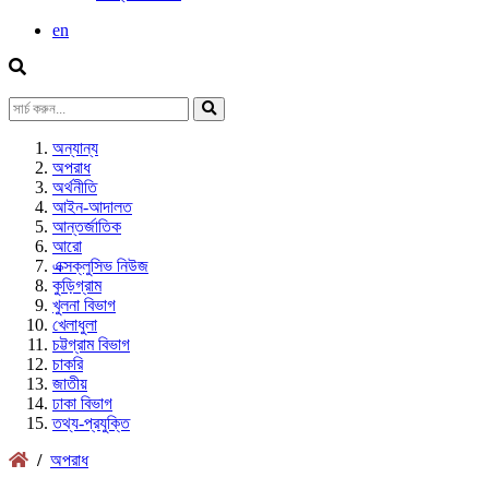
en
অন্যান্য
অপরাধ
অর্থনীতি
আইন-আদালত
আন্তর্জাতিক
আরো
এক্সক্লুসিভ নিউজ
কুড়িগ্রাম
খুলনা বিভাগ
খেলাধুলা
চট্টগ্রাম বিভাগ
চাকরি
জাতীয়
ঢাকা বিভাগ
তথ্য-প্রযুক্তি
/
অপরাধ