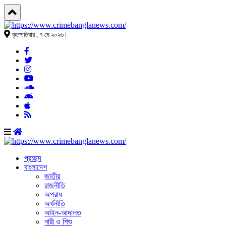
বৃহস্পতিবার , ৭ মে ২০২৬ |
প্রচ্ছদ
বাংলাদেশ
জাতীয়
রাজনীতি
অপরাধ
অর্থনীতি
আইন-আদালত
নারী ও শিশু