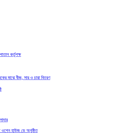
তাল কর্তৃপক্ষ
ষকের মাঝে বীজ, সার ও চারা বিতরণ
ী
ওলাদার
িতে ওপেন হাউজ ডে অনুষ্ঠিত