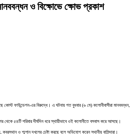
ানববন্ধন ও বিক্ষোভে ক্ষোভ প্রকাশ
 কোস্ট ফাউন্ডেশন-এর বিরুদ্ধে। এ ঘটনায় গত বুধবার (৬ মে) কলোনীবাসীরা মানববন্ধন,
রপর থেকে ৫৪টি পরিবার দীর্ঘদিন ধরে স্থায়ীভাবে ওই কলোনীতে বসবাস করে আসছে।
কবরস্থান ও শ্মশান দখলের চেষ্টা করছে বলে অভিযোগ করেন স্থানীয় বাসিন্দারা।