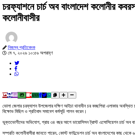
চরফ্যাশনে চার্চ অব বাংলাদেশ কলোনীর কবরস
কলোনীবাসীর
নিজস্ব প্রতিবেদক
মে ৭, ২০২৬ ১০:৫৬ অপরাহ্ণ
২৭৭
‎ভোলা জেলার চরফ্যাশন উপজেলার দক্ষিণ আইচা থানাধীন চর কচ্ছপিয়া এলাকায় অবস্থিত চ
বিক্ষোভ মিছিল ও প্রতিবাদ সমাবেশ কর্মসূচি পালন করেন।
‎ভুক্তভোগীদের অভিযোগ, প্রায় ৩৪ বছর আগে ডায়োসিসন ট্রাস্ট এসোসিয়েশন চার্চ অব ব
‎সম্প্রতি কলোনীবাসীরা জানতে পারেন, কোস্ট ফাউন্ডেশন চার্চ অব বাংলাদেশের কাছ থেক