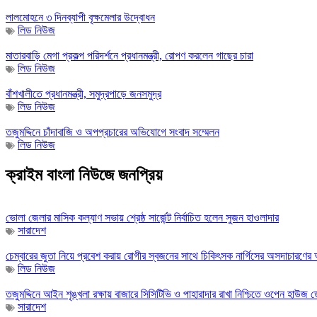
লালমোহনে ৩ দিনব্যাপী বৃক্ষমেলার উদ্বোধন
লিড নিউজ
মাতারবাড়ি মেগা প্রকল্প পরিদর্শনে প্রধানমন্ত্রী, রোপণ করলেন গাছের চারা
লিড নিউজ
বাঁশখালীতে প্রধানমন্ত্রী, সমুদ্রপাড়ে জনসমুদ্র
লিড নিউজ
তজুমদ্দিনে চাঁদাবাজি ও অপপ্রচারের অভিযোগে সংবাদ সম্মেলন
লিড নিউজ
ক্রাইম বাংলা নিউজে জনপ্রিয়
ভোলা জেলার মাসিক কল্যাণ সভায় শ্রেষ্ঠ সার্জেন্ট নির্বাচিত হলেন সুজন হাওলাদার
সারাদেশ
চেম্বারের জুতা নিয়ে প্রবেশ করায় রোগীর স্বজনের সাথে চিকিৎসক নার্গিসের অসদাচারণে
লিড নিউজ
তজুমদ্দিনে আইন শৃঙ্খলা রক্ষায় বাজারে সিসিটিভি ও পাহারাদার রাখা নিশ্চিতে ওপেন হাউজ ডে
সারাদেশ