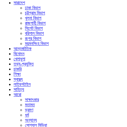
সারাদেশ
ঢাকা বিভাগ
চট্টগ্রাম বিভাগ
খুলনা বিভাগ
রাজশাহী বিভাগ
সিলেট বিভাগ
বরিশাল বিভাগ
রংপুর বিভাগ
ময়মনসিংহ বিভাগ
আন্তর্জাতিক
বিনোদন
খেলাধুলা
তথ্য-প্রযুক্তি
চাকরি
শিক্ষা
স্বাস্থ্য
লাইফস্টাইল
সাহিত্য
আরো
সাক্ষাৎকার
মতামত
ভ্রমণ
ধর্ম
অন্যান্য
সোশ্যাল মিডিয়া