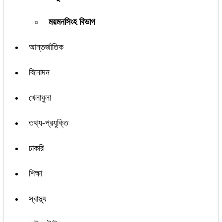
ময়মনসিংহ বিভাগ
আন্তর্জাতিক
বিনোদন
খেলাধুলা
তথ্য-প্রযুক্তি
চাকরি
শিক্ষা
স্বাস্থ্য