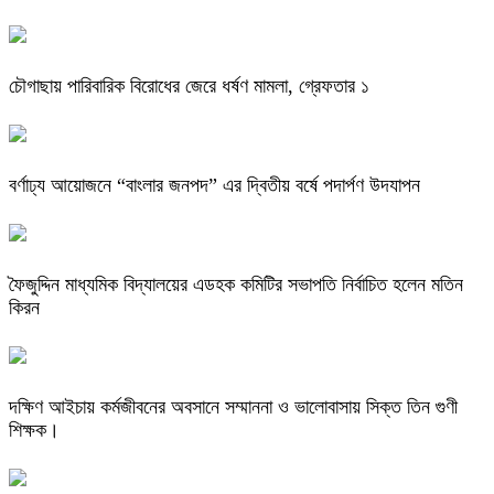
চৌগাছায় পারিবারিক বিরোধের জেরে ধর্ষণ মামলা, গ্রেফতার ১
বর্ণাঢ্য আয়োজনে “বাংলার জনপদ” এর দ্বিতীয় বর্ষে পদার্পণ উদযাপন
ফৈজুদ্দিন মাধ্যমিক বিদ্যালয়ের এডহক কমিটির সভাপতি নির্বাচিত হলেন মতিন
কিরন
দক্ষিণ আইচায় কর্মজীবনের অবসানে সম্মাননা ও ভালোবাসায় সিক্ত তিন গুণী
শিক্ষক।