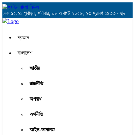
ঢাকা
১২:২১ পূর্বাহ্ন, শনিবার, ০৮ অগাস্ট ২০২৬, ২৩ শ্রাবণ ১৪৩৩ বঙ্গাব্দ
প্রচ্ছদ
বাংলাদেশ
জাতীয়
রাজনীতি
অপরাধ
অর্থনীতি
আইন-আদালত