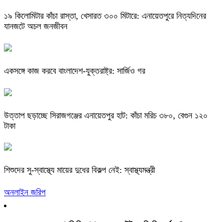
​১৯ কিলোমিটার কাঁচা রাস্তা, খেসারত ৩০০ মিটারে: এনায়েতপুরে নিত্যদিনের
যানজটে অচল জনজীবন
একসঙ্গে কাজ করবে বাংলাদেশ-যুক্তরাষ্ট্র: সার্জিও গর
উত্তাপ ছড়াচ্ছে সিরাজগঞ্জের এনায়েতপুর হাট: কাঁচা মরিচ ৩৮০, বেগুন ১২০
টাকা
শিশুদের সু-স্বাস্থ্যে মায়ের দুধের বিকল্প নেই: স্বাস্থ্যমন্ত্রী
অনলাইন জরিপ