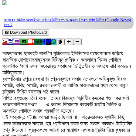
আজকের জার্নাল অনলাইনের সর্বশেষ নিউজ পেতে অনুসরণ করুন
গুগল নিউজ (Google News)
ফিডটি
📸 Download PhotoCard
৫৫৪
চরফ্যাশনের দুলারহাট থানাধীন মুজিবনগর ইউনিয়নের কয়েকজনকে জড়িয়ে
সামাজিক যোগাযোগমাধ্যমসহ বিভিন্ন দৈনিক ও অনলাইন নিউজ পোর্টালে
প্রকাশিত ‘জমি দখল’ সংক্রান্ত সংবাদকে ভিত্তিহীন ও অসত্য দাবি করেছেন
অভিযুক্তরা।
বৃহস্পতিবার দুপুরে চরফ্যাশন প্রেসক্লাবে সংবাদ সম্মেলনে অভিযুক্ত সিরাজ
বেপারী, হারিছ বেপারী, রুবেল বেপারী ও আলিম হাওলাদাদের মধ্য থেকে বাবুল
কন্ট্রাক্টর লিখিত বক্তব্য পাঠ করেন।
লিখিত বক্তব্যে তিনি বলেন, তাদের বিরুদ্ধে ‘ভূমিহীন কৃষকের শত একর জমি
প্রভাবশালীদের দখলে ’—এ ধরনের শিরোনামে কয়েকটি জাতীয় দৈনিক ও
অনলাইন পোর্টালে সংবাদ প্রকাশিত হয়েছে।
এই সংক্রান্ত ঘটনায় আমরা জড়িত ছিলাম না। শত্রুতাবসত স্থানীয় কিছু
লোক আমাদেরকে সমাজে হেয় প্রতিপন্ন করার জন্য সংবাদ প্রকাশে ভিত্তিহীন
তথ্য দিয়েছে। প্রকৃতপক্ষে আমরা চর মনোহার এলাকায় ট্রাক্টর দিয়ে কৃষকদের