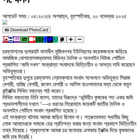
আপডেট সময় : ০৫:২০:৫৪ অপরাহ্ন, বৃহস্পতিবার, ২০ নভেম্বর ২০২৫
📸 Download PhotoCard
৫৫৪
চরফ্যাশনের দুলারহাট থানাধীন মুজিবনগর ইউনিয়নের কয়েকজনকে জড়িয়ে
সামাজিক যোগাযোগমাধ্যমসহ বিভিন্ন দৈনিক ও অনলাইন নিউজ পোর্টালে
প্রকাশিত ‘জমি দখল’ সংক্রান্ত সংবাদকে ভিত্তিহীন ও অসত্য দাবি করেছেন
অভিযুক্তরা।
বৃহস্পতিবার দুপুরে চরফ্যাশন প্রেসক্লাবে সংবাদ সম্মেলনে অভিযুক্ত সিরাজ
বেপারী, হারিছ বেপারী, রুবেল বেপারী ও আলিম হাওলাদাদের মধ্য থেকে বাবুল
কন্ট্রাক্টর লিখিত বক্তব্য পাঠ করেন।
লিখিত বক্তব্যে তিনি বলেন, তাদের বিরুদ্ধে ‘ভূমিহীন কৃষকের শত একর জমি
প্রভাবশালীদের দখলে ’—এ ধরনের শিরোনামে কয়েকটি জাতীয় দৈনিক ও
অনলাইন পোর্টালে সংবাদ প্রকাশিত হয়েছে।
এই সংক্রান্ত ঘটনায় আমরা জড়িত ছিলাম না। শত্রুতাবসত স্থানীয় কিছু
লোক আমাদেরকে সমাজে হেয় প্রতিপন্ন করার জন্য সংবাদ প্রকাশে ভিত্তিহীন
তথ্য দিয়েছে। প্রকৃতপক্ষে আমরা চর মনোহার এলাকায় ট্রাক্টর দিয়ে কৃষকদের
জমি চাষ দিয়েছি।