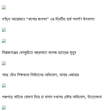
বর্ণাঢ্য আয়োজনে “বাংলার জনপদ” এর দ্বিতীয় বর্ষে পদার্পণ উদযাপন
সিরাজগঞ্জের বেলকুচিতে বজ্রপাতে কলেজ ছাত্রের মৃত্যু
গাছে বেঁধে শিক্ষককে নির্যাতনের অভিযোগ, থানায় এজাহার
পঞ্চগড়ে মাইকে ঘোষণা দিয়ে চা বাগান দখলের চেষ্টার অভিযোগ, উত্তেজনা