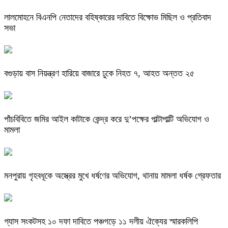
লালমোহনে বিএনপি নেতাদের বহিষ্কারের দাবিতে বিক্ষোভ মিছিল ও প্রতিবাদ
সভা
বগুড়ায় বাস নিয়ন্ত্রণ হারিয়ে বাজারে ঢুকে নিহত ৭, আহত অন্তত ২৫
পাঁচবিবিতে জমির আইল কাটাকে কেন্দ্র করে দু’পক্ষের পাল্টাপাল্টি অভিযোগ ও
মামলা
মনপুরায় গৃহবধূকে অস্ত্রের মুখে ধর্ষণের অভিযোগ, থানায় মামলা ধর্ষক গ্রেফতার
গ্যাস সংকটসহ ১০ দফা দাবিতে পঞ্চগড়ে ১১ দলীয় ঐক্যের স্মারকলিপি