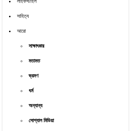
লাইফস্টাইল
সাহিত্য
আরো
সাক্ষাৎকার
মতামত
ভ্রমণ
ধর্ম
অন্যান্য
সোশ্যাল মিডিয়া