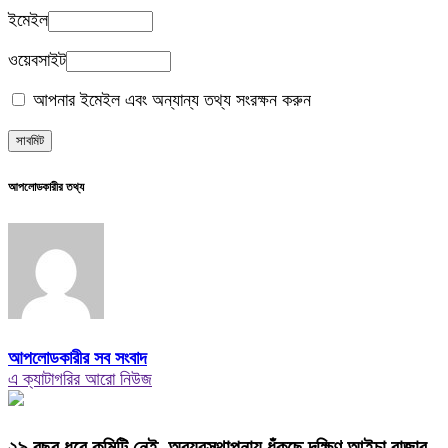
ইমেইল
ওয়েবসাইট
আপনার ইমেইল এবং অন্যান্য তথ্য সংরক্ষন করুন
আপলোডকারীর তথ্য
আপলোডকারীর সব সংবাদ
এ ক্যাটাগরির আরো নিউজ
২৯ বছর ধরে কমিটি নেই, অব্যবস্থাপনায় ধুঁকছে দক্ষিণ আইচা বাজার