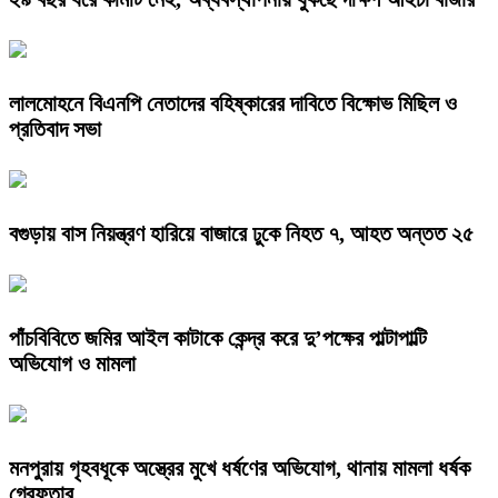
লালমোহনে বিএনপি নেতাদের বহিষ্কারের দাবিতে বিক্ষোভ মিছিল ও
প্রতিবাদ সভা
বগুড়ায় বাস নিয়ন্ত্রণ হারিয়ে বাজারে ঢুকে নিহত ৭, আহত অন্তত ২৫
পাঁচবিবিতে জমির আইল কাটাকে কেন্দ্র করে দু’পক্ষের পাল্টাপাল্টি
অভিযোগ ও মামলা
মনপুরায় গৃহবধূকে অস্ত্রের মুখে ধর্ষণের অভিযোগ, থানায় মামলা ধর্ষক
গ্রেফতার