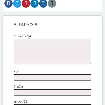
আপনার মন্তব্য
মন্তব্য লিখুন
নাম
ইমেইল
ওয়েবসাইট