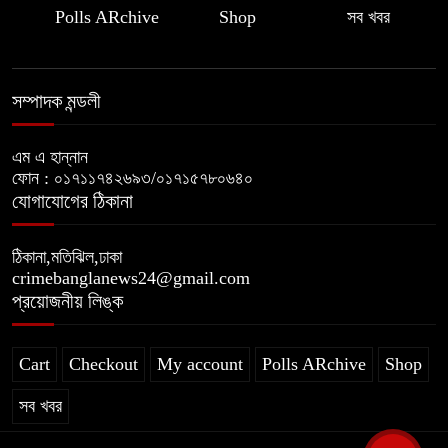
Polls ARchive
Shop
সব খবর
সম্পাদক মন্ডলী
এম এ হান্নান
ফোন : ০১৭১১৭৪২৬৯৩/০১৭১৫৭৮০৬৪০
যোগাযোগের ঠিকানা
ঠিকানা,মতিঝিল,ঢাকা
crimebanglanews24@gmail.com
প্রয়োজনীয় লিঙ্ক
Cart
Checkout
My account
Polls ARchive
Shop
সব খবর