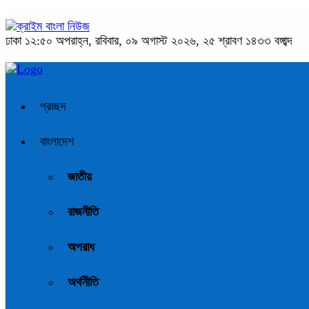
ঢাকা
১২:৫০ অপরাহ্ন, রবিবার, ০৯ অগাস্ট ২০২৬, ২৫ শ্রাবণ ১৪৩৩ বঙ্গাব্দ
প্রচ্ছদ
বাংলাদেশ
জাতীয়
রাজনীতি
অপরাধ
অর্থনীতি