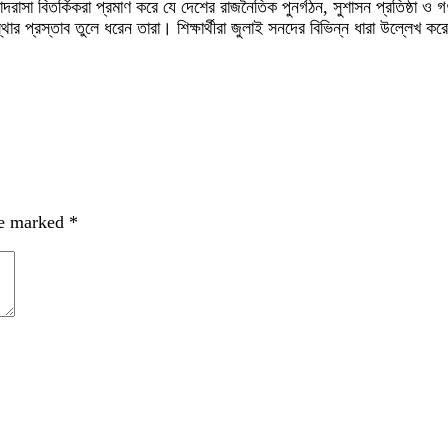
াদরাসা বিতর্কিকরা প্রমাণ করে যে দেশের রাজনৈতিক পুনর্গঠন, সুশাসন প্রতিষ্ঠা ও গণ
র প্রস্তাব তুলে ধরেন তারা। শিক্ষার্থীরা জুলাই সনদের বিভিন্ন ধারা উল্লেখ করে
re marked
*