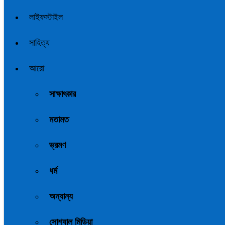
লাইফস্টাইল
সাহিত্য
আরো
সাক্ষাৎকার
মতামত
ভ্রমণ
ধর্ম
অন্যান্য
সোশ্যাল মিডিয়া