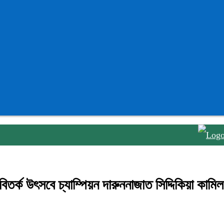
তজুমদ্দ
র্ক উৎসবে চ্যাম্পিয়ন দারুননাজাত সিদ্দিকিয়া কামিল