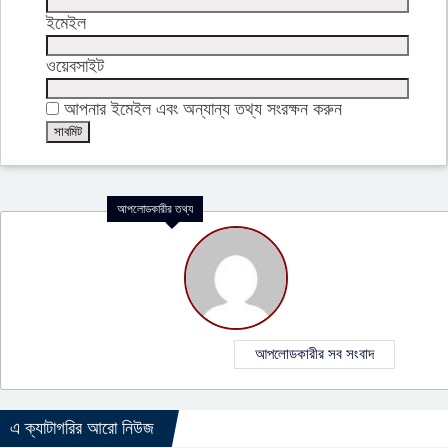
ইমেইল
ওয়েবসাইট
আপনার ইমেইল এবং অন্যান্য তথ্য সংরক্ষন করুন
আপলোডকারীর তথ্য
আপলোডকারীর সব সংবাদ
এ ক্যাটাগরির আরো নিউজ