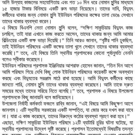
অলি উল্যাহ কাজলের সহযোগিতায় এবং গত ১০ দিন ধরে নোমান মুন্সির মাধ্যমে
১৫ হাজার টাকার বিনিময়ে একটি রুম ভাড়া নিয়েছেন। তাদের দাবি, বিদ্যুৎ
কর্মীদের থাকার জন্য নোমান মুন্সি ইউনিয়ন পরিষদের কক্ষের তালা ভেঙে সেখানে
তাদের থাকার ব্যবস্থা করেন।
এ বিষয়ে বিএনপি নেতা নোমান মুন্সি বলেন, “দক্ষিণ সাকুচিয়ায় বিদ্যুৎ কাজ
চলছিল, তাই যারা এখানে কাজ করতে আসেন, তাদের থাকার জন্য আমি আমার
বিল্ডিংয়ের একটি কক্ষ ভাড়া দিয়েছি।” তিনি আরও জানান, “বৃষ্টির পানি ঢুকছিল,
তাই ইউনিয়ন পরিষদের একটি কক্ষের তালা খুলে সেখানে তাদের থাকার ব্যবস্থা
করেছি।” তবে, এই বিষয়ে তিনি স্থানীয় প্রশাসকের কোনো পূর্বানুমতি নেননি
বলেও স্বীকার করেছেন।
ইউনিয়ন পরিষদের প্রশাসক ইঞ্জিনিয়ার আশরাফ হোসেন জানান, “তিন দিন আগে
আমি পরিষদে গিয়ে দেখি কিছু লোক ইউনিয়ন পরিষদের কয়েকটি কক্ষে অবস্থান
করছে এবং বিদ্যুতের সরঞ্জাম মাঠে রাখা হয়েছে। আমি বিদ্যুৎ কর্মীদের কাছে
জানতে পারি, নোমান মুন্সি তাদের থাকার ব্যবস্থা করেছেন। আমি তাকে দ্রুত
সময়ের মধ্যে তাদের সরিয়ে নিতে বলেছি।” তবে, প্রশাসক এ বিষয়ে উপজেলা
প্রশাসনকে কিছু জানায়নি বলে জানিয়েছেন।
উপজেলা নির্বাহী কর্মকর্তা ফজলে রাব্বি জানান, “এই বিষয়ে আমি কিছুক্ষণ আগে
জানলাম। এটি স্থানীয় সরকারের একটি সম্পত্তি, যা জোর করে দখল করা যাবে
না। যারা এ কাজ করেছেন, তাদের বিরুদ্ধে কঠোর ব্যবস্থা গ্রহণ করা হবে।”
এছাড়া, দক্ষিণ সাকুচিয়া ইউনিয়ন পরিষদে ১২টি ব্যাটারি চুরির ঘটনা ঘটেছে, যা
স্থানীয় প্রশাসনের উদ্বেগ সৃষ্টি করেছে। প্রশাসন ইতোমধ্যেই বিষয়টির তদন্ত