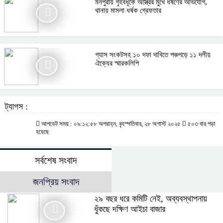
মনপুরায় গৃহবধূকে অস্ত্রের মুখে ধর্ষণের অভিযোগ,
থানায় মামলা ধর্ষক গ্রেফতার
গ্যাস সংকটসহ ১০ দফা দাবিতে পঞ্চগড়ে ১১ দলীয়
ঐক্যের স্মারকলিপি
ট্যাগস :
আপডেট সময় : ০৯:১২:৫৮ অপরাহ্ন, বৃহস্পতিবার, ২৮ অগাস্ট ২০২৫
৫০৩ বার পড়া
হয়েছে
সর্বশেষ সংবাদ
জনপ্রিয় সংবাদ
২৯ বছর ধরে কমিটি নেই, অব্যবস্থাপনায়
ধুঁকছে দক্ষিণ আইচা বাজার