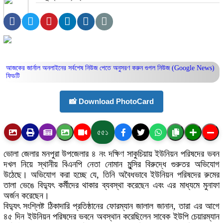
আজকের জার্নাল অনলাইনের সর্বশেষ নিউজ পেতে অনুসরণ করুন
গুগল নিউজ (Google News)
ফিডটি
📸 Download PhotoCard
৫৫১
ভোলা জেলার মনপুরা উপজেলার ৪ নং দক্ষিণ সাকুচিয়ায় ইউনিয়ন পরিষদের ভবন
দখল নিয়ে স্থানীয় বিএনপি নেতা নোমান মুন্সির বিরুদ্ধে গুরুতর অভিযোগ
উঠেছে। অভিযোগ করা হচ্ছে যে, তিনি অবৈধভাবে ইউনিয়ন পরিষদের রুমের
তালা ভেঙে বিদ্যুৎ কর্মীদের থাকার ব্যবস্থা করেছেন এবং এর মাধ্যমে মুনাফা
অর্জন করেছেন।
বিদ্যুৎ সংশ্লিষ্ট ঠিকাদারি প্রতিষ্ঠানের ফোরম্যান জালাল জানান, তারা এর আগে
৪৫ দিন ইউনিয়ন পরিষদের ভবনে অবস্থান করেছিলেন সাবেক ইউপি চেয়ারম্যান