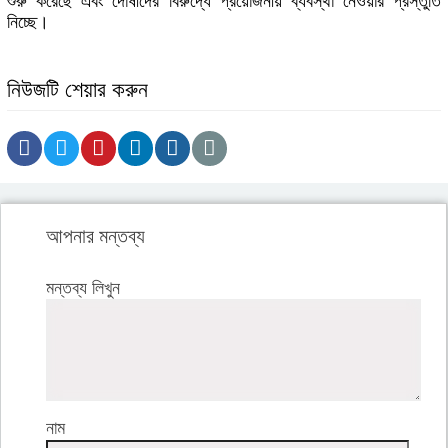
শুরু করেছে এবং দোষীদের বিরুদ্ধে প্রয়োজনীয় ব্যবস্থা নেওয়ার প্রস্তুতি
নিচ্ছে।
নিউজটি শেয়ার করুন
আপনার মন্তব্য
মন্তব্য লিখুন
নাম