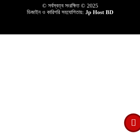
© সর্বস্বত্ব সংরক্ষিত © 2025
ডিজাইন ও কারিগরি সহযোগিতায়:
Jp Host BD