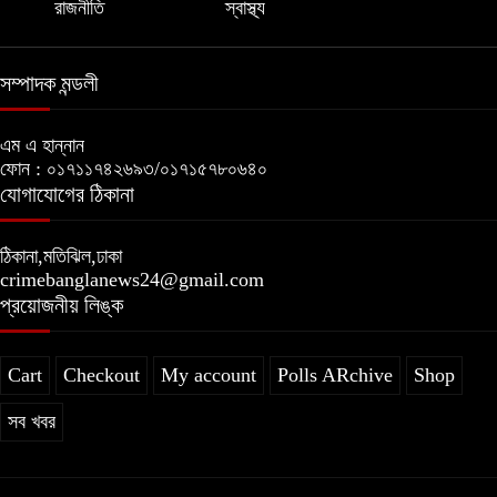
রাজনীতি
স্বাস্থ্য
সম্পাদক মন্ডলী
এম এ হান্নান
ফোন : ০১৭১১৭৪২৬৯৩/০১৭১৫৭৮০৬৪০
যোগাযোগের ঠিকানা
ঠিকানা,মতিঝিল,ঢাকা
crimebanglanews24@gmail.com
প্রয়োজনীয় লিঙ্ক
Cart
Checkout
My account
Polls ARchive
Shop
সব খবর