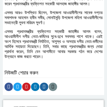
করেন প্রধানমন্ত্রীর ব্যক্তিগত সহকারী আলহাজ জাহাঙ্গীর আলম।
এসময় আরও উপস্থিত ছিলেন, উপজেলা আওয়ামীলীগের সাবেক দপ্তর
সমাপাদক আহসান হাবীব সমীর, সোনাইমুড়ি উপজেলা মহিলা আওয়ামীলীগের
সভানেত্রী লুবনা মরিয়ম সুবর্ণা।
এসময় প্রধানমন্ত্রীর ব্যক্তিগত সহকারী জাহাঙ্গীর আলম বলেন,
আওয়ামীলীগ দলীয় নেতা-কর্মিদের সুখে-দুখে সবসময় পাশে থাকে। এরই
অংশ হিসেবে প্রধানমন্ত্রী নির্যাতিত, অসুস্থ ও অসহায় দলীয় নেতা-কর্মীদের
আর্থিক সহায়তা দিয়েছেন। তিনি, সবার কাছে প্রধানমন্ত্রীর জন্য দোয়া
প্রার্থনা করেন, তিনি যেন আগামীতে আবার সরকার গঠন করে দেশের
উন্নয়নে কাজ করতে পারেন।
নিউজটি শেয়ার করুন