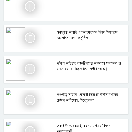
মনপুরায় জুলাই গণঅভ্যুত্থান দিবস উপলক্ষে
আলোচনা সভা অনুষ্ঠিত
দক্ষিণ আইচায় কর্মজীবনের অবসানে সম্মাননা ও
ভালোবাসায় সিক্ত তিন গুণী শিক্ষক।
পঞ্চগড়ে মাইকে ঘোষণা দিয়ে চা বাগান দখলের
চেষ্টার অভিযোগ, উত্তেজনা
তরুণ উদ্ভাবকরাই বাংলাদেশের ভবিষ্যৎ :
প্রধানমন্ত্রী