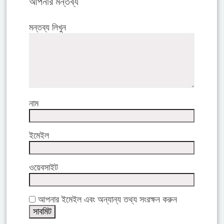
আপনার মন্তব্য
মন্তব্য লিখুন
নাম
ইমেইল
ওয়েবসাইট
আপনার ইমেইল এবং অন্যান্য তথ্য সংরক্ষন করুন