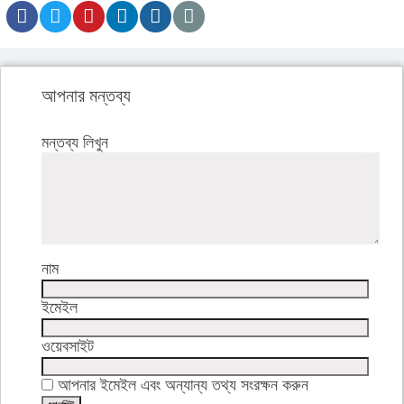
আপনার মন্তব্য
মন্তব্য লিখুন
নাম
ইমেইল
ওয়েবসাইট
আপনার ইমেইল এবং অন্যান্য তথ্য সংরক্ষন করুন