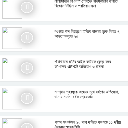
লালমোহনে বিএনপি নেতাদের বহিষ্কারের দাবিতে
বিক্ষোভ মিছিল ও প্রতিবাদ সভা
বগুড়ায় বাস নিয়ন্ত্রণ হারিয়ে বাজারে ঢুকে নিহত ৭,
আহত অন্তত ২৫
পাঁচবিবিতে জমির আইল কাটাকে কেন্দ্র করে
দু’পক্ষের পাল্টাপাল্টি অভিযোগ ও মামলা
মনপুরায় গৃহবধূকে অস্ত্রের মুখে ধর্ষণের অভিযোগ,
থানায় মামলা ধর্ষক গ্রেফতার
গ্যাস সংকটসহ ১০ দফা দাবিতে পঞ্চগড়ে ১১ দলীয়
ঐক্যের স্মারকলিপি