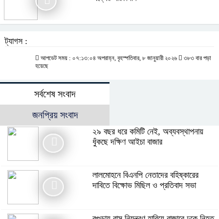
ট্যাগস :
আপডেট সময় : ০৭:১৩:০৪ অপরাহ্ন, বৃহস্পতিবার, ৮ জানুয়ারী ২০২৬
৩৮৩ বার পড়া
হয়েছে
সর্বশেষ সংবাদ
জনপ্রিয় সংবাদ
২৯ বছর ধরে কমিটি নেই, অব্যবস্থাপনায়
ধুঁকছে দক্ষিণ আইচা বাজার
লালমোহনে বিএনপি নেতাদের বহিষ্কারের
দাবিতে বিক্ষোভ মিছিল ও প্রতিবাদ সভা
বগুড়ায় বাস নিয়ন্ত্রণ হারিয়ে বাজারে ঢুকে নিহত