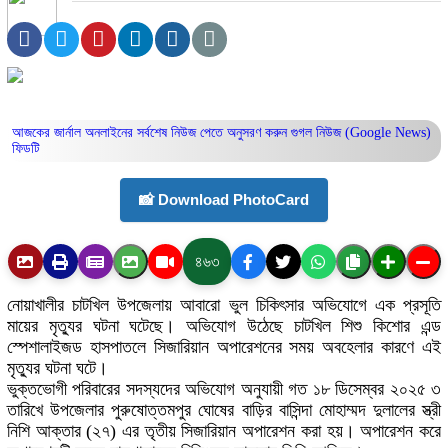
আজকের জার্নাল অনলাইনের সর্বশেষ নিউজ পেতে অনুসরণ করুন
গুগল নিউজ (Google News)
ফিডটি
📸 Download PhotoCard
৪৬৩
নোয়াখালীর চাটখিল উপজেলায় আবারো ভুল চিকিৎসার অভিযোগে এক প্রসূতি
মায়ের মৃত্যুর ঘটনা ঘটেছে। অভিযোগ উঠেছে চাটখিল শিশু কিশোর এন্ড
স্পেশালাইজড হাসপাতলে সিজারিয়ান অপারেশনের সময় অবহেলার কারণে এই
মৃত্যুর ঘটনা ঘটে।
ভুক্তভোগী পরিবারের সদস্যদের অভিযোগ অনুযায়ী গত ১৮ ডিসেম্বর ২০২৫ ৩
তারিখে উপজেলার পুরুষোত্তমপুর ঘোষের বাড়ির বাসিন্দা মোহাম্মদ দুলালের স্ত্রী
নিশি আক্তার (২৭) এর তৃতীয় সিজারিয়ান অপারেশন করা হয়। অপারেশন করে