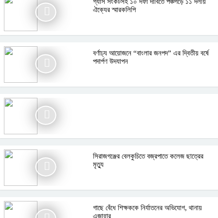
গ্যাস সংকটসহ ১০ দফা দাবিতে পঞ্চগড়ে ১১ দলীয়
ঐক্যের স্মারকলিপি
বর্ণাঢ্য আয়োজনে “বাংলার জনপদ” এর দ্বিতীয় বর্ষে
পদার্পণ উদযাপন
সিরাজগঞ্জের বেলকুচিতে বজ্রপাতে কলেজ ছাত্রের
মৃত্যু
গাছে বেঁধে শিক্ষককে নির্যাতনের অভিযোগ, থানায়
এজাহার