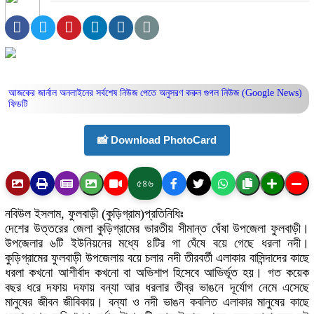
আজকের জার্নাল অনলাইনের সর্বশেষ নিউজ পেতে অনুসরণ করুন
গুগল নিউজ (Google News)
ফিডটি
📸 Download PhotoCard
৫৪৬
নবিউল ইসলাম, ফুলবাড়ী (কুড়িগ্রাম)প্রতিনিধিঃ
দেশের উত্তরের জেলা কুড়িগ্রামের ভারতীয় সীমান্ত ঘেঁষা উপজেলা ফুলবাড়ী।
উপজেলার ৬টি ইউনিয়নের মধ্যে ৪টির গা ঘেঁষে বয়ে গেছে ধরলা নদী।
কুড়িগ্রামের ফুলবাড়ী উপজেলায় বয়ে চলার নদী তীরবর্তী এলাকার বাসিন্দাদের কাছে
ধরলা কখনো আশীর্বাদ কখনো বা অভিশাপ হিসেবে আভির্ভূত হয়। গত কয়েক
বছর ধরে দফায় দফায় বন্যা আর ধরলার তীব্র ভাঙনে দূর্যোগ নেমে এসেছে
মানুষের জীবন জীবিকায়। বন্যা ও নদী ভাঙন কবলিত এলাকার মানুষের কাছে