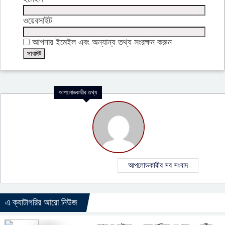
ওয়েবসাইট
আপনার ইমেইল এবং অন্যান্য তথ্য সংরক্ষন করুন
আপলোডকারীর তথ্য
আপলোডকারীর সব সংবাদ
এ ক্যাটাগরির আরো নিউজ