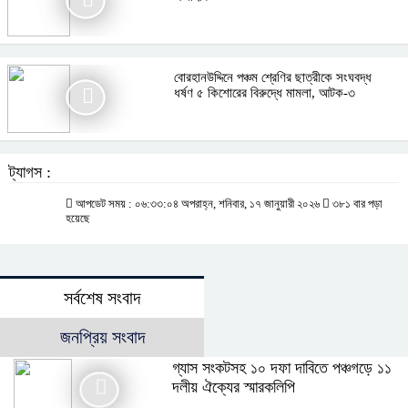
বোরহানউদ্দিনে পঞ্চম শ্রেণির ছাত্রীকে সংঘবদ্ধ
ধর্ষণ ৫ কিশোরের বিরুদ্ধে মামলা, আটক-৩
ট্যাগস :
আপডেট সময় : ০৬:৩৩:০৪ অপরাহ্ন, শনিবার, ১৭ জানুয়ারী ২০২৬
৩৮১ বার পড়া
হয়েছে
সর্বশেষ সংবাদ
জনপ্রিয় সংবাদ
গ্যাস সংকটসহ ১০ দফা দাবিতে পঞ্চগড়ে ১১
দলীয় ঐক্যের স্মারকলিপি