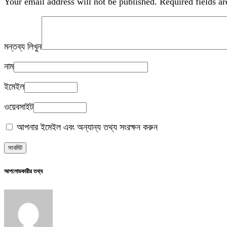
Your email address will not be published.
Required fields a
মন্তব্য লিখুন
নাম
ইমেইল
ওয়েবসাইট
আপনার ইমেইল এবং অন্যান্য তথ্য সংরক্ষন করুন
আপলোডকারীর তথ্য