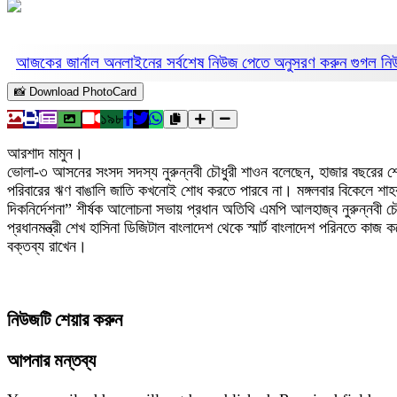
আজকের জার্নাল অনলাইনের সর্বশেষ নিউজ পেতে অনুসরণ করুন
গুগল ন
📸 Download PhotoCard
১৯৮
আরশাদ মামুন।
ভোলা-৩ আসনের সংসদ সদস্য নুরুন্নবী চৌধুরী শাওন বলেছেন, হাজার বছরের শ্রেষ্ঠ
পরিবারের ঋণ বাঙালি জাতি কখনোই শোধ করতে পারবে না। মঙ্গলবার বিকেলে শাহবাগ জ
দিকনির্দেশনা” শীর্ষক আলোচনা সভায় প্রধান অতিথি এমপি আলহাজ্ব নুরুন্নবী
প্রধানমন্ত্রী শেখ হাসিনা ডিজিটাল বাংলাদেশ থেকে স্মার্ট বাংলাদেশ পরিনতে কাজ ক
বক্তব্য রাখেন।
নিউজটি শেয়ার করুন
আপনার মন্তব্য