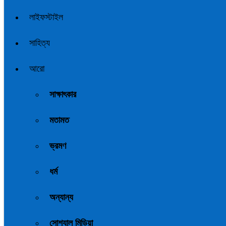
লাইফস্টাইল
সাহিত্য
আরো
সাক্ষাৎকার
মতামত
ভ্রমণ
ধর্ম
অন্যান্য
সোশ্যাল মিডিয়া