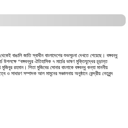
থেকেই বাঙালি জাতি স্বাধীন বাংলাদেশের শুভসূচনা দেখতে পেয়েছে। বঙ্গবন্ধু
ক্ষে “বঙ্গবন্ধুর ঐতিহাসিক ৭ মার্চের ভাষণ মুক্তিযুদ্ধের চূড়ান্ত
খ মুজিবুর রহমান। পিতা মুজিবের সোনার বাংলাকে বঙ্গবন্ধু কন্যা মাননীয়
ে ও সাধারণ সম্পাদক আল মামুনের সঞ্চালনায় অনুষ্ঠানে কেন্দ্রীয় নেতৃবৃন্দ