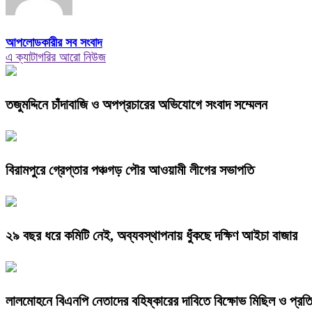
আপলোডকারীর সব সংবাদ
এ ক্যাটাগরির আরো নিউজ
তজুমদ্দিনে চাঁদাবাজি ও অপপ্রচারের অভিযোগে সংবাদ সম্মেলন
বিরামপুরে গ্রেপ্তার পঞ্চগড় পৌর আওয়ামী লীগের সভাপতি
২৯ বছর ধরে কমিটি নেই, অব্যবস্থাপনায় ধুঁকছে দক্ষিণ আইচা বাজার
লালমোহনে বিএনপি নেতাদের বহিষ্কারের দাবিতে বিক্ষোভ মিছিল ও প্রত