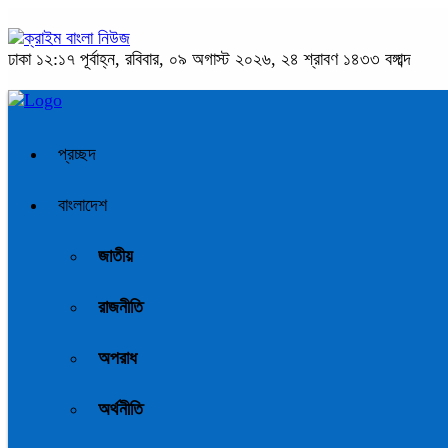
ঢাকা
১২:১৭ পূর্বাহ্ন, রবিবার, ০৯ অগাস্ট ২০২৬, ২৪ শ্রাবণ ১৪৩৩ বঙ্গাব্দ
প্রচ্ছদ
বাংলাদেশ
জাতীয়
রাজনীতি
অপরাধ
অর্থনীতি