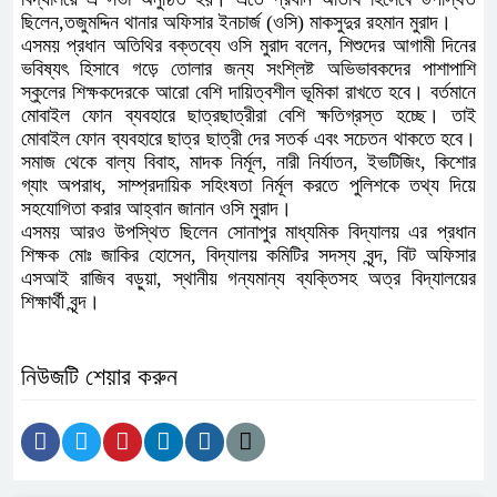
ছিলেন,তজুমদ্দিন থানার অফিসার ইনচার্জ (ওসি) মাকসুদুর রহমান মুরাদ।
এসময় প্রধান অতিথির বক্তব্যে ওসি মুরাদ বলেন, শিশুদের আগামী দিনের
ভবিষ্যৎ হিসাবে গড়ে তোলার জন্য সংশ্লিষ্ট অভিভাবকদের পাশাপাশি
স্কুলের শিক্ষকদেরকে আরো বেশি দায়িত্বশীল ভূমিকা রাখতে হবে। বর্তমানে
মোবাইল ফোন ব্যবহারে ছাত্রছাত্রীরা বেশি ক্ষতিগ্রস্ত হচ্ছে। তাই
মোবাইল ফোন ব্যবহারে ছাত্র ছাত্রী দের সতর্ক এবং সচেতন থাকতে হবে।
সমাজ থেকে বাল্য বিবাহ, মাদক নির্মূল, নারী নির্যাতন, ইভটিজিং, কিশোর
গ্যাং অপরাধ, সাম্প্রদায়িক সহিংষতা নির্মূল করতে পুলিশকে তথ্য দিয়ে
সহযোগিতা করার আহ্বান জানান ওসি মুরাদ।
এসময় আরও উপস্থিত ছিলেন সোনাপুর মাধ্যমিক বিদ্যালয় এর প্রধান
শিক্ষক মোঃ জাকির হোসেন, বিদ্যালয় কমিটির সদস্য বৃন্দ, বিট অফিসার
এসআই রাজিব বড়ুয়া, স্থানীয় গন্যমান্য ব্যক্তিসহ অত্র বিদ্যালয়ের
শিক্ষার্থী বৃন্দ।
নিউজটি শেয়ার করুন