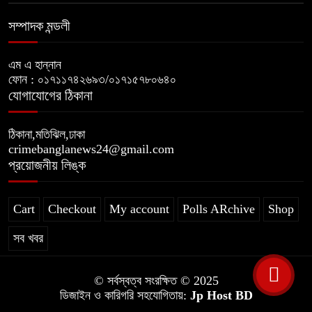
সম্পাদক মন্ডলী
এম এ হান্নান
ফোন : ০১৭১১৭৪২৬৯৩/০১৭১৫৭৮০৬৪০
যোগাযোগের ঠিকানা
ঠিকানা,মতিঝিল,ঢাকা
crimebanglanews24@gmail.com
প্রয়োজনীয় লিঙ্ক
Cart
Checkout
My account
Polls ARchive
Shop
সব খবর
© সর্বস্বত্ব সংরক্ষিত © 2025
ডিজাইন ও কারিগরি সহযোগিতায়:
Jp Host BD