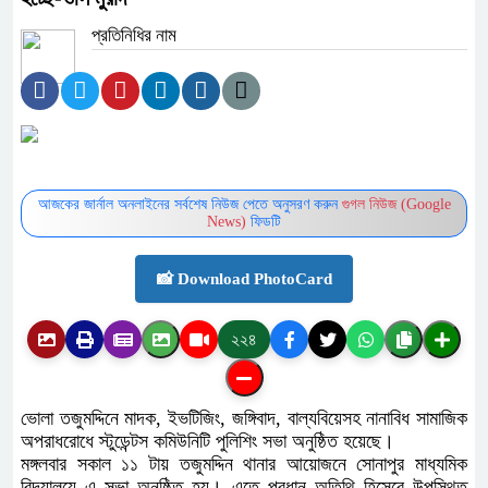
প্রতিনিধির নাম
আজকের জার্নাল অনলাইনের সর্বশেষ নিউজ পেতে অনুসরণ করুন
গুগল নিউজ (Google
News)
ফিডটি
📸 Download PhotoCard
২২৪
ভোলা তজুমদ্দিনে মাদক, ইভটিজিং, জঙ্গিবাদ, বাল্যবিয়েসহ নানাবিধ সামাজিক
অপরাধরোধে স্টুডেন্টস কমিউনিটি পুলিশিং সভা অনুষ্ঠিত হয়েছে।
মঙ্গলবার সকাল ১১ টায় তজুমদ্দিন থানার আয়োজনে সোনাপুর মাধ্যমিক
বিদ্যালয়ে এ সভা অনুষ্ঠিত হয়। এতে প্রধান অতিথি হিসেবে উপস্থিত