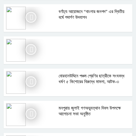
বর্ণাঢ্য আয়োজনে “বাংলার জনপদ” এর দ্বিতীয়
বর্ষে পদার্পণ উদযাপন
বোরহানউদ্দিনে পঞ্চম শ্রেণির ছাত্রীকে সংঘবদ্ধ
ধর্ষণ ৫ কিশোরের বিরুদ্ধে মামলা, আটক-৩
মনপুরায় জুলাই গণঅভ্যুত্থান দিবস উপলক্ষে
আলোচনা সভা অনুষ্ঠিত