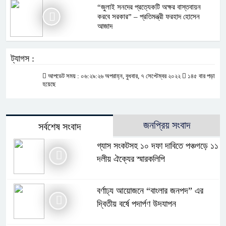
“জুলাই সনদের প্রত্যেকটি অক্ষর বাস্তবায়ন
করবে সরকার” – প্রতিমন্ত্রী ফরহাদ হোসেন
আজাদ
ট্যাগস :
আপডেট সময় : ০৬:২৯:২৬ অপরাহ্ন, বুধবার, ৭ সেপ্টেম্বর ২০২২
১৪৫ বার পড়া
হয়েছে
জনপ্রিয় সংবাদ
সর্বশেষ সংবাদ
গ্যাস সংকটসহ ১০ দফা দাবিতে পঞ্চগড়ে ১১
দলীয় ঐক্যের স্মারকলিপি
বর্ণাঢ্য আয়োজনে “বাংলার জনপদ” এর
দ্বিতীয় বর্ষে পদার্পণ উদযাপন