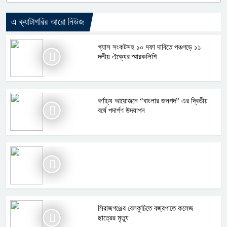
এ ক্যাটাগরির আরো নিউজ
গ্যাস সংকটসহ ১০ দফা দাবিতে পঞ্চগড়ে ১১
দলীয় ঐক্যের স্মারকলিপি
বর্ণাঢ্য আয়োজনে “বাংলার জনপদ” এর দ্বিতীয়
বর্ষে পদার্পণ উদযাপন
সিরাজগঞ্জের বেলকুচিতে বজ্রপাতে কলেজ
ছাত্রের মৃত্যু