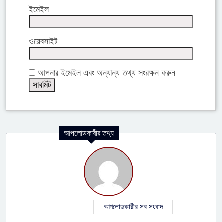
ইমেইল
ওয়েবসাইট
আপনার ইমেইল এবং অন্যান্য তথ্য সংরক্ষন করুন
আপলোডকারীর তথ্য
আপলোডকারীর সব সংবাদ