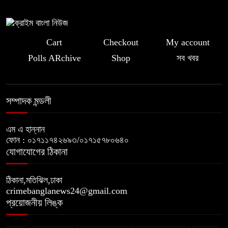
Cart
Checkout
My account
Polls ARchive
Shop
সব খবর
সম্পাদক মন্ডলী
এম এ হান্নান
ফোন : ০১৭১১৭৪২৬৯৩/০১৭১৫৭৮০৬৪০
যোগাযোগের ঠিকানা
ঠিকানা,মতিঝিল,ঢাকা
crimebanglanews24@gmail.com
প্রয়োজনীয় লিঙ্ক