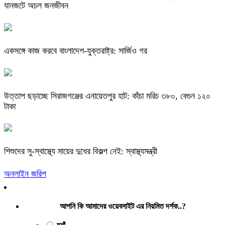
যানজটে অচল জনজীবন
একসঙ্গে কাজ করবে বাংলাদেশ-যুক্তরাষ্ট্র: সার্জিও গর
উত্তাপ ছড়াচ্ছে সিরাজগঞ্জের এনায়েতপুর হাট: কাঁচা মরিচ ৩৮০, বেগুন ১২০
টাকা
শিশুদের সু-স্বাস্থ্যে মায়ের দুধের বিকল্প নেই: স্বাস্থ্যমন্ত্রী
অনলাইন জরিপ
আপনি কি আমাদের ওয়েবসাইট এর নিয়মিত দর্শক..?