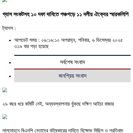
গ্যাস সংকটসহ ১০ দফা দাবিতে পঞ্চগড়ে ১১ দলীয় ঐক্যের স্মারকলিপি
ট্যাগস :
আপডেট সময় : ০৬:১৬:১০ অপরাহ্ন, শনিবার, ৬ ডিসেম্বর ২০২৫
৩১৯ বার পড়া হয়েছে
সর্বশেষ সংবাদ
জনপ্রিয় সংবাদ
২৯ বছর ধরে কমিটি নেই, অব্যবস্থাপনায় ধুঁকছে দক্ষিণ আইচা বাজার
লালমোহনে বিএনপি নেতাদের বহিষ্কারের দাবিতে বিক্ষোভ মিছিল ও প্রতিবাদ