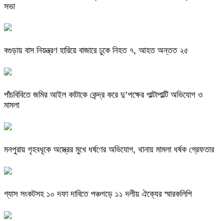
সভা
বগুড়ায় বাস নিয়ন্ত্রণ হারিয়ে বাজারে ঢুকে নিহত ৭, আহত অন্তত ২৫
পাঁচবিবিতে জমির আইল কাটাকে কেন্দ্র করে দু’পক্ষের পাল্টাপাল্টি অভিযোগ ও
মামলা
মনপুরায় গৃহবধূকে অস্ত্রের মুখে ধর্ষণের অভিযোগ, থানায় মামলা ধর্ষক গ্রেফতার
গ্যাস সংকটসহ ১০ দফা দাবিতে পঞ্চগড়ে ১১ দলীয় ঐক্যের স্মারকলিপি