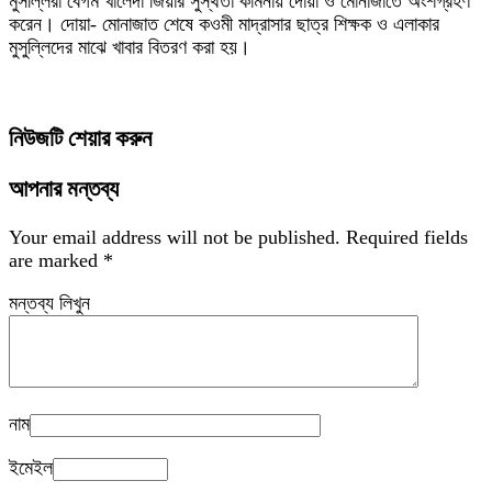
মুসল্লিরা বেগম খালেদা জিয়ার সুস্থতা কামনায় দোয়া ও মোনাজাতে অংশগ্রহণ
করেন। দোয়া- মোনাজাত শেষে কওমী মাদ্রাসার ছাত্র শিক্ষক ও এলাকার
মুসুল্লিদের মাঝে খাবার বিতরণ করা হয়।
নিউজটি শেয়ার করুন
আপনার মন্তব্য
Your email address will not be published.
Required fields
are marked
*
মন্তব্য লিখুন
নাম
ইমেইল