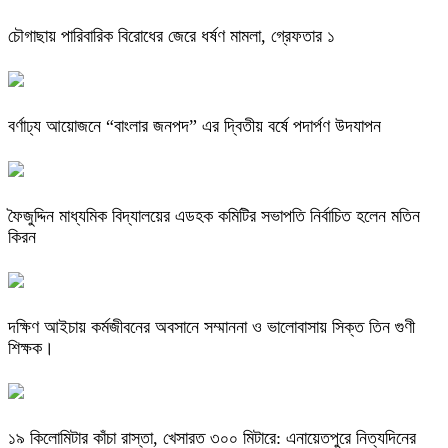
চৌগাছায় পারিবারিক বিরোধের জেরে ধর্ষণ মামলা, গ্রেফতার ১
বর্ণাঢ্য আয়োজনে “বাংলার জনপদ” এর দ্বিতীয় বর্ষে পদার্পণ উদযাপন
ফৈজুদ্দিন মাধ্যমিক বিদ্যালয়ের এডহক কমিটির সভাপতি নির্বাচিত হলেন মতিন
কিরন
দক্ষিণ আইচায় কর্মজীবনের অবসানে সম্মাননা ও ভালোবাসায় সিক্ত তিন গুণী
শিক্ষক।
​১৯ কিলোমিটার কাঁচা রাস্তা, খেসারত ৩০০ মিটারে: এনায়েতপুরে নিত্যদিনের