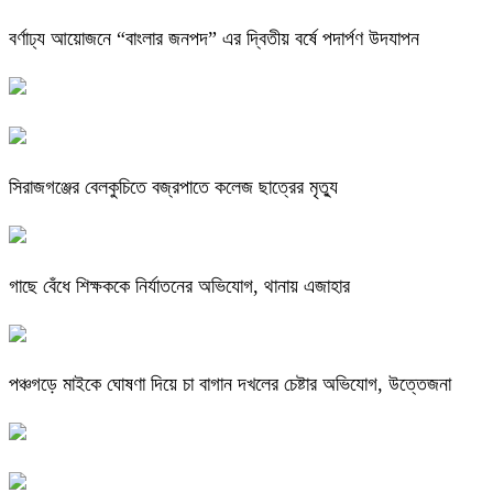
বর্ণাঢ্য আয়োজনে “বাংলার জনপদ” এর দ্বিতীয় বর্ষে পদার্পণ উদযাপন
সিরাজগঞ্জের বেলকুচিতে বজ্রপাতে কলেজ ছাত্রের মৃত্যু
গাছে বেঁধে শিক্ষককে নির্যাতনের অভিযোগ, থানায় এজাহার
পঞ্চগড়ে মাইকে ঘোষণা দিয়ে চা বাগান দখলের চেষ্টার অভিযোগ, উত্তেজনা