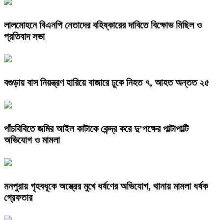
লালমোহনে বিএনপি নেতাদের বহিষ্কারের দাবিতে বিক্ষোভ মিছিল ও
প্রতিবাদ সভা
বগুড়ায় বাস নিয়ন্ত্রণ হারিয়ে বাজারে ঢুকে নিহত ৭, আহত অন্তত ২৫
পাঁচবিবিতে জমির আইল কাটাকে কেন্দ্র করে দু’পক্ষের পাল্টাপাল্টি
অভিযোগ ও মামলা
মনপুরায় গৃহবধূকে অস্ত্রের মুখে ধর্ষণের অভিযোগ, থানায় মামলা ধর্ষক
গ্রেফতার