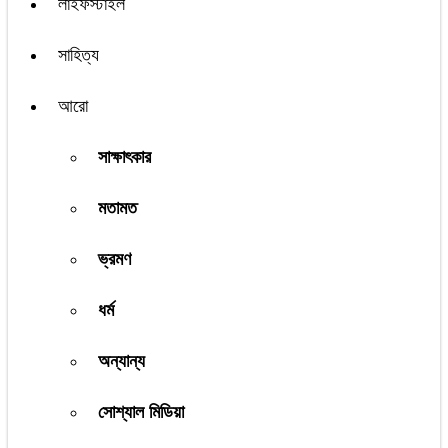
লাইফস্টাইল
সাহিত্য
আরো
সাক্ষাৎকার
মতামত
ভ্রমণ
ধর্ম
অন্যান্য
সোশ্যাল মিডিয়া