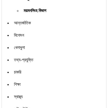
ময়মনসিংহ বিভাগ
আন্তর্জাতিক
বিনোদন
খেলাধুলা
তথ্য-প্রযুক্তি
চাকরি
শিক্ষা
স্বাস্থ্য