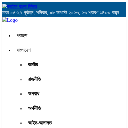
ঢাকা
০৫:২৭ পূর্বাহ্ন, শনিবার, ০৮ অগাস্ট ২০২৬, ২৩ শ্রাবণ ১৪৩৩ বঙ্গাব্দ
প্রচ্ছদ
বাংলাদেশ
জাতীয়
রাজনীতি
অপরাধ
অর্থনীতি
আইন-আদালত