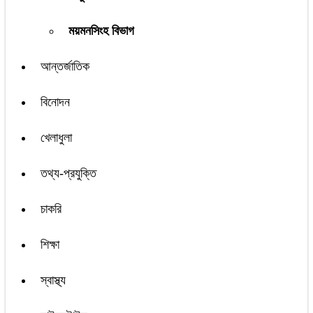
ময়মনসিংহ বিভাগ
আন্তর্জাতিক
বিনোদন
খেলাধুলা
তথ্য-প্রযুক্তি
চাকরি
শিক্ষা
স্বাস্থ্য