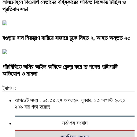
লালমোহনে বিএনপি নেতাদের বহিষ্কারের দাবিতে বিক্ষোভ মিছিল ও
প্রতিবাদ সভা
বগুড়ায় বাস নিয়ন্ত্রণ হারিয়ে বাজারে ঢুকে নিহত ৭, আহত অন্তত ২৫
পাঁচবিবিতে জমির আইল কাটাকে কেন্দ্র করে দু’পক্ষের পাল্টাপাল্টি
অভিযোগ ও মামলা
ট্যাগস :
আপডেট সময় : ০৫:৩৪:২৭ অপরাহ্ন, বুধবার, ১৩ অগাস্ট ২০২৫
২৭৯ বার পড়া হয়েছে
সর্বশেষ সংবাদ
জনপ্রিয় সংবাদ