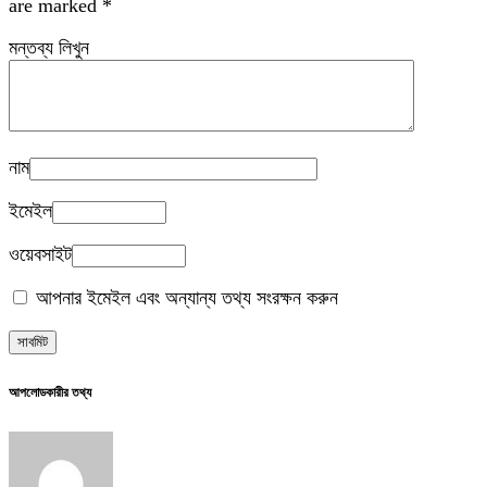
are marked
*
মন্তব্য লিখুন
নাম
ইমেইল
ওয়েবসাইট
আপনার ইমেইল এবং অন্যান্য তথ্য সংরক্ষন করুন
আপলোডকারীর তথ্য