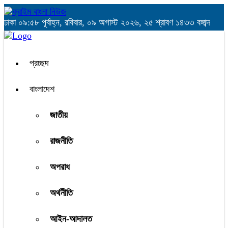
ঢাকা
০৯:৫৮ পূর্বাহ্ন, রবিবার, ০৯ অগাস্ট ২০২৬, ২৫ শ্রাবণ ১৪৩৩ বঙ্গাব্দ
প্রচ্ছদ
বাংলাদেশ
জাতীয়
রাজনীতি
অপরাধ
অর্থনীতি
আইন-আদালত