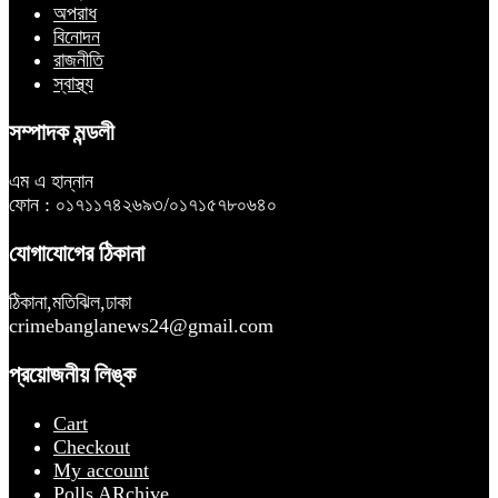
অপরাধ
বিনোদন
রাজনীতি
স্বাস্থ্য
সম্পাদক মন্ডলী
এম এ হান্নান
ফোন : ০১৭১১৭৪২৬৯৩/০১৭১৫৭৮০৬৪০
যোগাযোগের ঠিকানা
ঠিকানা,মতিঝিল,ঢাকা
crimebanglanews24@gmail.com
প্রয়োজনীয় লিঙ্ক
Cart
Checkout
My account
Polls ARchive