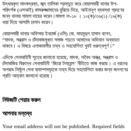
উদ্ধারকৃত মাদকদ্রব্য, জব্দ তালিকা প্রস্তুত করে বোয়ালমারী থানার উপ-
পরিদর্শক (এসআই) কামরুজ্জামানের বুঝিয়ে দিয়ে, আইনানুগ ব্যবস্থা গ্রহণের
জন্য থানায় মামলা দায়ের করেন।মামলা নং-১৮ । ১০(ক)/৩৬(১) /১৯(ক)
ধারা দিয়ে আসামি চালান করেন।
বোয়ালমারী থানার অফিসার ইনচার্জ (ওসি) মো. মাহমুদুল হাসান বলেন,
“মাদক, সন্ত্রাস ও চাঁদাবাজমুক্ত সমাজ গড়তে আমাদের অভিযান অব্যাহত
থাকবে। এ বিষয়ে এলাকাবাসীর তথ্য ও সহযোগিতা খুবই গুরুত্বপূর্ণ।”
এদিকে সেনাবাহিনী সূত্রে জানানো হয়েছে, মাদক, অবৈধ অস্ত্র, সন্ত্রাস ও
চাঁদাবাজির বিরুদ্ধে সেনাবাহিনী ‘জিরো টলারেন্স’ নীতিতে কাজ করছে। এ ধরনের
অপরাধ নির্মূলে সেনা ক্যাম্পসমূহকে তথ্য দিয়ে সহযোগিতা করার জন্য জনগণের
প্রতি আহ্বান জানানো হয়েছে।
নিউজটি শেয়ার করুন
আপনার মন্তব্য
Your email address will not be published.
Required fields