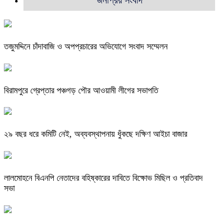
তজুমদ্দিনে চাঁদাবাজি ও অপপ্রচারের অভিযোগে সংবাদ সম্মেলন
বিরামপুরে গ্রেপ্তার পঞ্চগড় পৌর আওয়ামী লীগের সভাপতি
২৯ বছর ধরে কমিটি নেই, অব্যবস্থাপনায় ধুঁকছে দক্ষিণ আইচা বাজার
লালমোহনে বিএনপি নেতাদের বহিষ্কারের দাবিতে বিক্ষোভ মিছিল ও প্রতিবাদ
সভা