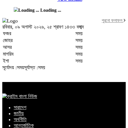
Loading ...
পুরনো ফলাফল
রবিবার, ০৯ অগাস্ট ২০২৬, ২৫ শ্রাবণ ১৪৩৩ বঙ্গাব্দ
ফজর
সময়
জোহর
সময়
আসর
সময়
মাগরিব
সময়
ইশা
সময়
সূর্যোদয় :সময়
সূর্যাস্ত :সময়
সারাদেশ
জাতীয়
অর্থনীতি
আন্তর্জাতিক