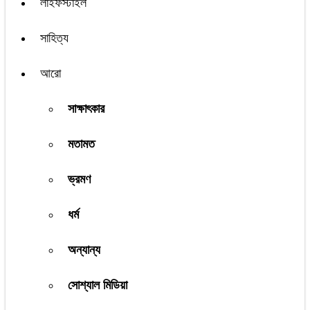
লাইফস্টাইল
সাহিত্য
আরো
সাক্ষাৎকার
মতামত
ভ্রমণ
ধর্ম
অন্যান্য
সোশ্যাল মিডিয়া