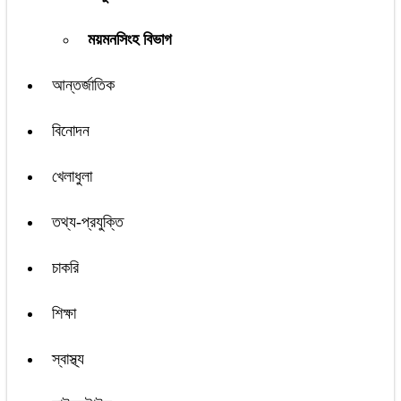
ময়মনসিংহ বিভাগ
আন্তর্জাতিক
বিনোদন
খেলাধুলা
তথ্য-প্রযুক্তি
চাকরি
শিক্ষা
স্বাস্থ্য