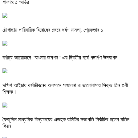
শাফায়েত অভির
চৌগাছায় পারিবারিক বিরোধের জেরে ধর্ষণ মামলা, গ্রেফতার ১
বর্ণাঢ্য আয়োজনে “বাংলার জনপদ” এর দ্বিতীয় বর্ষে পদার্পণ উদযাপন
দক্ষিণ আইচায় কর্মজীবনের অবসানে সম্মাননা ও ভালোবাসায় সিক্ত তিন গুণী
শিক্ষক।
ফৈজুদ্দিন মাধ্যমিক বিদ্যালয়ের এডহক কমিটির সভাপতি নির্বাচিত হলেন মতিন
কিরন