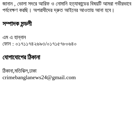
জানান , ভোলা সদরে আরিফ ও নোমানি হত্যাকান্ডের বিষয়টি আমরা গভীরভাবে
পর্যবেক্ষণ করছি। অপরাধীদের দ্রুত আইনের আওতায় আনা হবে।
সম্পাদক মন্ডলী
এম এ হান্নান
ফোন : ০১৭১১৭৪২৬৯৩/০১৭১৫৭৮০৬৪০
যোগাযোগের ঠিকানা
ঠিকানা,মতিঝিল,ঢাকা
crimebanglanews24@gmail.com