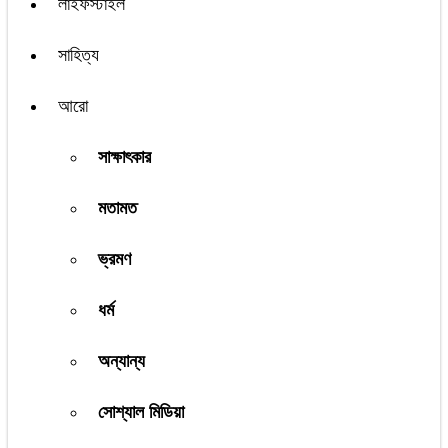
লাইফস্টাইল
সাহিত্য
আরো
সাক্ষাৎকার
মতামত
ভ্রমণ
ধর্ম
অন্যান্য
সোশ্যাল মিডিয়া