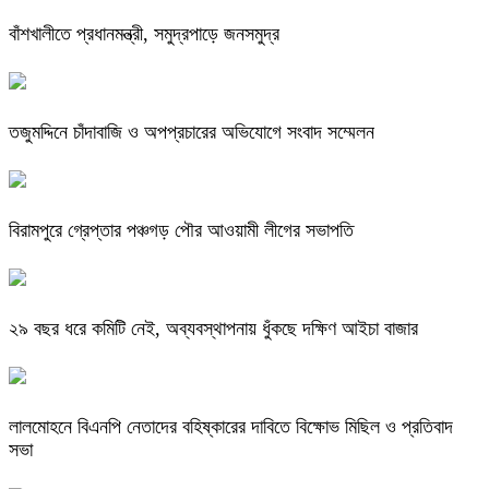
বাঁশখালীতে প্রধানমন্ত্রী, সমুদ্রপাড়ে জনসমুদ্র
তজুমদ্দিনে চাঁদাবাজি ও অপপ্রচারের অভিযোগে সংবাদ সম্মেলন
বিরামপুরে গ্রেপ্তার পঞ্চগড় পৌর আওয়ামী লীগের সভাপতি
২৯ বছর ধরে কমিটি নেই, অব্যবস্থাপনায় ধুঁকছে দক্ষিণ আইচা বাজার
লালমোহনে বিএনপি নেতাদের বহিষ্কারের দাবিতে বিক্ষোভ মিছিল ও প্রতিবাদ
সভা