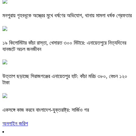
মনপুরায় গৃহবধূকে অস্ত্রের মুখে ধর্ষণের অভিযোগ, থানায় মামলা ধর্ষক গ্রেফতার
​১৯ কিলোমিটার কাঁচা রাস্তা, খেসারত ৩০০ মিটারে: এনায়েতপুরে নিত্যদিনের
যানজটে অচল জনজীবন
উত্তাপ ছড়াচ্ছে সিরাজগঞ্জের এনায়েতপুর হাট: কাঁচা মরিচ ৩৮০, বেগুন ১২০
টাকা
একসঙ্গে কাজ করবে বাংলাদেশ-যুক্তরাষ্ট্র: সার্জিও গর
অনলাইন জরিপ