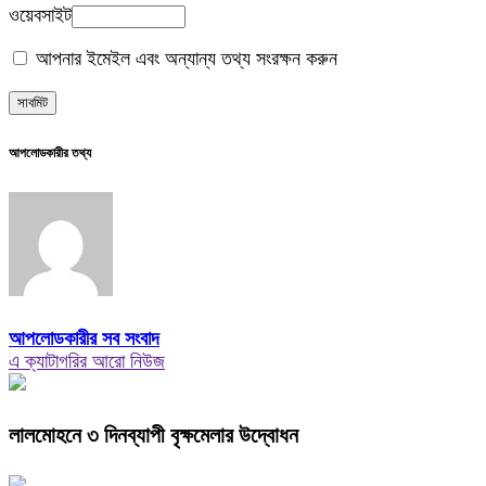
ওয়েবসাইট
আপনার ইমেইল এবং অন্যান্য তথ্য সংরক্ষন করুন
আপলোডকারীর তথ্য
আপলোডকারীর সব সংবাদ
এ ক্যাটাগরির আরো নিউজ
লালমোহনে ৩ দিনব্যাপী বৃক্ষমেলার উদ্বোধন