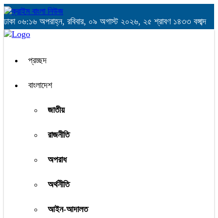
ঢাকা
০৬:১৬ অপরাহ্ন, রবিবার, ০৯ অগাস্ট ২০২৬, ২৫ শ্রাবণ ১৪৩৩ বঙ্গাব্দ
প্রচ্ছদ
বাংলাদেশ
জাতীয়
রাজনীতি
অপরাধ
অর্থনীতি
আইন-আদালত