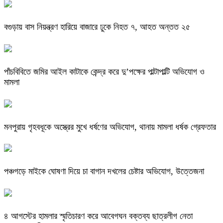
বগুড়ায় বাস নিয়ন্ত্রণ হারিয়ে বাজারে ঢুকে নিহত ৭, আহত অন্তত ২৫
পাঁচবিবিতে জমির আইল কাটাকে কেন্দ্র করে দু’পক্ষের পাল্টাপাল্টি অভিযোগ ও
মামলা
মনপুরায় গৃহবধূকে অস্ত্রের মুখে ধর্ষণের অভিযোগ, থানায় মামলা ধর্ষক গ্রেফতার
পঞ্চগড়ে মাইকে ঘোষণা দিয়ে চা বাগান দখলের চেষ্টার অভিযোগ, উত্তেজনা
৪ আগস্টের হামলার স্মৃতিচারণ করে আবেগঘন বক্তব্য ছাত্রলীগ নেতা