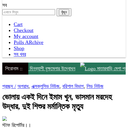
সব
Cart
Checkout
My account
Polls ARchive
Shop
সব খবর
হনে ৩ দিনব্যাপী বৃক্ষমেলার উদ্বোধন
শিরোনাম ::
মাতারবাড়ি মেগা প্রকল্প পরিদর্
প্রচ্ছদ /
অপরাধ
,
এক্সক্লুসিভ নিউজ
,
বরিশাল বিভাগ
,
লিড নিউজ
ভোলায় একই দিনে ইমাম খুন, ভাসমান মরদেহ
উদ্ধার, দুই শিশুর মর্মান্তিক মৃত্যু
স্টাফ রিপোর্টার।।