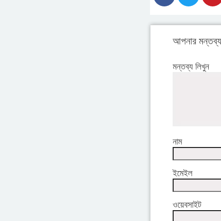
আপনার মন্তব্
মন্তব্য লিখুন
নাম
ইমেইল
ওয়েবসাইট