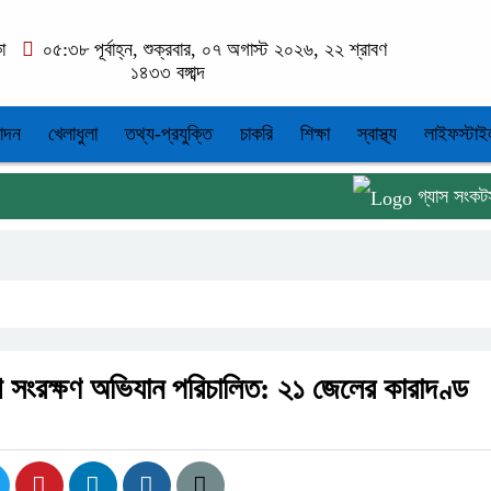
কা
০৫:৩৮ পূর্বাহ্ন, শুক্রবার, ০৭ অগাস্ট ২০২৬, ২২ শ্রাবণ
১৪৩৩ বঙ্গাব্দ
োদন
খেলাধুলা
তথ্য-প্রযুক্তি
চাকরি
শিক্ষা
স্বাস্থ্য
লাইফস্টাই
গ্যাস সংকটসহ ১০ 
 সংরক্ষণ অভিযান পরিচালিত: ২১ জেলের কারাদণ্ড