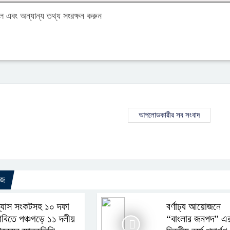
এবং অন্যান্য তথ্য সংরক্ষন করুন
আপলোডকারীর সব সংবাদ
উজ
্যাস সংকটসহ ১০ দফা
বর্ণাঢ্য আয়োজনে
াবিতে পঞ্চগড়ে ১১ দলীয়
“বাংলার জনপদ” এ