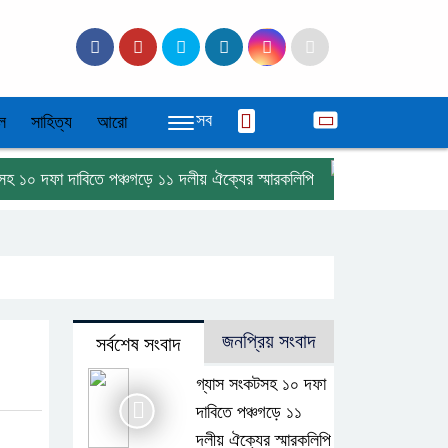
সব
ল
সাহিত্য
আরো
দফা দাবিতে পঞ্চগড়ে ১১ দলীয় ঐক্যের স্মারকলিপি
বর্ণাঢ্য আয়োজনে
জনপ্রিয় সংবাদ
সর্বশেষ সংবাদ
গ্যাস সংকটসহ ১০ দফা
দাবিতে পঞ্চগড়ে ১১
দলীয় ঐক্যের স্মারকলিপি