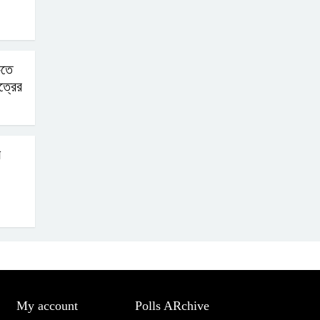
িতে
ত্রের
ম
My account
Polls ARchive