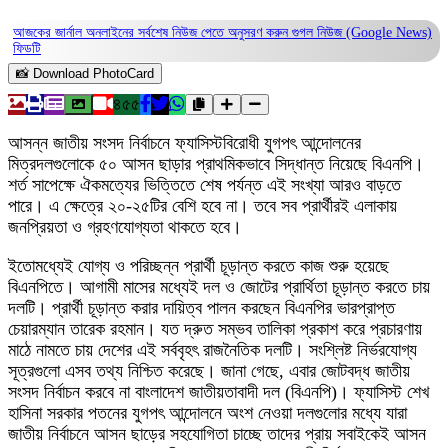
আজকের জার্নাল অনলাইনের সর্বশেষ নিউজ পেতে অনুসরণ করুন
গুগল নিউজ (Google News)
ফিডটি
📸 Download PhotoCard
৪৫৫
আসন্ন জাতীয় সংসদ নির্বাচনে ফ্যাসিস্টবিরোধী যুগপৎ আন্দোলনের
মিত্রদলগুলোকে ৫০ আসন ছাড়ার প্রাথমিকভাবে সিদ্ধান্ত নিয়েছে বিএনপি।
শর্ত সাপেক্ষে ঐকমত্যের ভিত্তিতে শেষ পর্যন্ত এই সংখ্যা আরও বাড়তে
পারে। এ ক্ষেত্রে ২০-২৫টির বেশি হবে না। তবে সব প্রার্থীরই এলাকায়
জনপ্রিয়তা ও গ্রহণযোগ্যতা থাকতে হবে।
ইতোমধ্যেই যোগ্য ও পরিচ্ছন্ন প্রার্থী চূড়ান্ত করতে কাজ শুরু হয়েছে
বিএনপিতে। আগামী মাসের মধ্যেই দল ও জোটের প্রার্থিতা চূড়ান্ত করতে চায়
দলটি। প্রার্থী চূড়ান্ত করার দায়িত্ব পালন করছেন বিএনপির ভারপ্রাপ্ত
চেয়ারম্যান তারেক রহমান। যত দ্রুত সম্ভব তালিকা প্রকাশ করে প্রচারণায়
মাঠে নামতে চায় দেশের এই সর্ববৃহৎ রাজনৈতিক দলটি। সংশ্লিষ্ট নির্ভরযোগ্য
সূত্রগুলো এসব তথ্য নিশ্চিত করেছে। জানা গেছে, এবার জোটবদ্ধ জাতীয়
সংসদ নির্বাচন করবে না বাংলাদেশ জাতীয়তাবাদী দল (বিএনপি)। ফ্যাসিস্ট শেখ
হাসিনা সরকার পতনের যুগপৎ আন্দোলনে অংশ নেওয়া দলগুলোর মধ্যে যারা
জাতীয় নির্বাচনে আসন ছাড়ের সহযোগিতা চাচ্ছে তাদের প্রায় সবাইকেই আসন