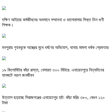
দক্ষিণ আইচায় কর্মজীবনের অবসানে সম্মাননা ও ভালোবাসায় সিক্ত তিন গুণী
শিক্ষক।
মনপুরায় গৃহবধূকে অস্ত্রের মুখে ধর্ষণের অভিযোগ, থানায় মামলা ধর্ষক গ্রেফতার
​১৯ কিলোমিটার কাঁচা রাস্তা, খেসারত ৩০০ মিটারে: এনায়েতপুরে নিত্যদিনের
যানজটে অচল জনজীবন
উত্তাপ ছড়াচ্ছে সিরাজগঞ্জের এনায়েতপুর হাট: কাঁচা মরিচ ৩৮০, বেগুন ১২০
টাকা