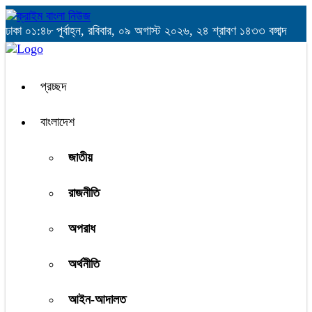
ঢাকা
০১:৪৮ পূর্বাহ্ন, রবিবার, ০৯ অগাস্ট ২০২৬, ২৪ শ্রাবণ ১৪৩৩ বঙ্গাব্দ
প্রচ্ছদ
বাংলাদেশ
জাতীয়
রাজনীতি
অপরাধ
অর্থনীতি
আইন-আদালত