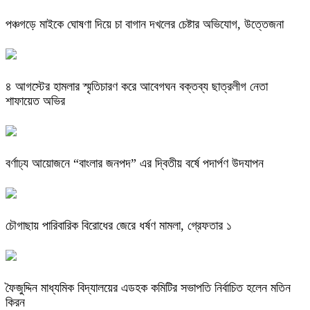
পঞ্চগড়ে মাইকে ঘোষণা দিয়ে চা বাগান দখলের চেষ্টার অভিযোগ, উত্তেজনা
৪ আগস্টের হামলার স্মৃতিচারণ করে আবেগঘন বক্তব্য ছাত্রলীগ নেতা
শাফায়েত অভির
বর্ণাঢ্য আয়োজনে “বাংলার জনপদ” এর দ্বিতীয় বর্ষে পদার্পণ উদযাপন
চৌগাছায় পারিবারিক বিরোধের জেরে ধর্ষণ মামলা, গ্রেফতার ১
ফৈজুদ্দিন মাধ্যমিক বিদ্যালয়ের এডহক কমিটির সভাপতি নির্বাচিত হলেন মতিন
কিরন