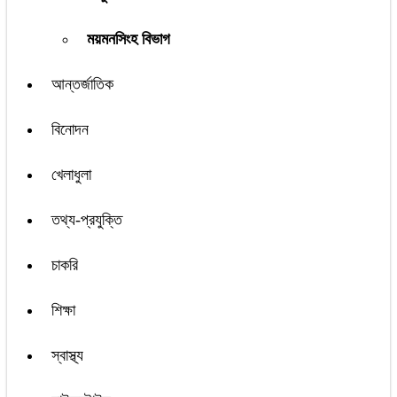
ময়মনসিংহ বিভাগ
আন্তর্জাতিক
বিনোদন
খেলাধুলা
তথ্য-প্রযুক্তি
চাকরি
শিক্ষা
স্বাস্থ্য