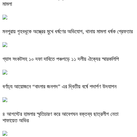
মামলা
মনপুরায় গৃহবধূকে অস্ত্রের মুখে ধর্ষণের অভিযোগ, থানায় মামলা ধর্ষক গ্রেফতার
গ্যাস সংকটসহ ১০ দফা দাবিতে পঞ্চগড়ে ১১ দলীয় ঐক্যের স্মারকলিপি
বর্ণাঢ্য আয়োজনে “বাংলার জনপদ” এর দ্বিতীয় বর্ষে পদার্পণ উদযাপন
৪ আগস্টের হামলার স্মৃতিচারণ করে আবেগঘন বক্তব্য ছাত্রলীগ নেতা
শাফায়েত অভির