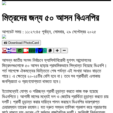
মিত্রদের জন্য ৫০ আসন বিএনপির
আপডেট সময় : ১১:২৭:৪৫ পূর্বাহ্ন, সোমবার, ২৯ সেপ্টেম্বর ২০২৫
📸 Download PhotoCard
৪৫৫
আসন্ন জাতীয় সংসদ নির্বাচনে ফ্যাসিস্টবিরোধী যুগপৎ আন্দোলনের
মিত্রদলগুলোকে ৫০ আসন ছাড়ার প্রাথমিকভাবে সিদ্ধান্ত নিয়েছে বিএনপি।
শর্ত সাপেক্ষে ঐকমত্যের ভিত্তিতে শেষ পর্যন্ত এই সংখ্যা আরও বাড়তে
পারে। এ ক্ষেত্রে ২০-২৫টির বেশি হবে না। তবে সব প্রার্থীরই এলাকায়
জনপ্রিয়তা ও গ্রহণযোগ্যতা থাকতে হবে।
ইতোমধ্যেই যোগ্য ও পরিচ্ছন্ন প্রার্থী চূড়ান্ত করতে কাজ শুরু হয়েছে
বিএনপিতে। আগামী মাসের মধ্যেই দল ও জোটের প্রার্থিতা চূড়ান্ত করতে চায়
দলটি। প্রার্থী চূড়ান্ত করার দায়িত্ব পালন করছেন বিএনপির ভারপ্রাপ্ত
চেয়ারম্যান তারেক রহমান। যত দ্রুত সম্ভব তালিকা প্রকাশ করে প্রচারণায়
মাঠে নামতে চায় দেশের এই সর্ববৃহৎ রাজনৈতিক দলটি। সংশ্লিষ্ট নির্ভরযোগ্য