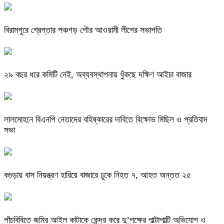
বিরামপুরে গ্রেপ্তার পঞ্চগড় পৌর আওয়ামী লীগের সভাপতি
২৯ বছর ধরে কমিটি নেই, অব্যবস্থাপনায় ধুঁকছে দক্ষিণ আইচা বাজার
লালমোহনে বিএনপি নেতাদের বহিষ্কারের দাবিতে বিক্ষোভ মিছিল ও প্রতিবাদ
সভা
বগুড়ায় বাস নিয়ন্ত্রণ হারিয়ে বাজারে ঢুকে নিহত ৭, আহত অন্তত ২৫
পাঁচবিবিতে জমির আইল কাটাকে কেন্দ্র করে দু’পক্ষের পাল্টাপাল্টি অভিযোগ ও