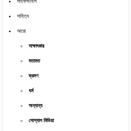
লাইফস্টাইল
সাহিত্য
আরো
সাক্ষাৎকার
মতামত
ভ্রমণ
ধর্ম
অন্যান্য
সোশ্যাল মিডিয়া