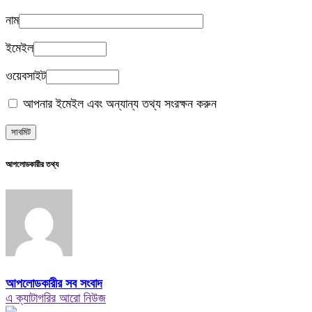
নাম
ইমেইল
ওয়েবসাইট
আপনার ইমেইল এবং অন্যান্য তথ্য সংরক্ষন করুন
আপলোডকারীর তথ্য
আপলোডকারীর সব সংবাদ
এ ক্যাটাগরির আরো নিউজ