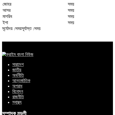
জোহর
সময়
আসর
সময়
মাগরিব
সময়
ইশা
সময়
সূর্যোদয় :সময়
সূর্যাস্ত :সময়
সারাদেশ
জাতীয়
অর্থনীতি
আন্তর্জাতিক
অপরাধ
বিনোদন
রাজনীতি
স্বাস্থ্য
সম্পাদক মন্ডলী