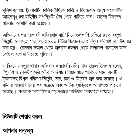
পুলিশ জানায়, ট্রলারটির মালিক ইদ্রিস মাঝি ও রিয়াজসহ অন্য সহযোগীরা
আইনশৃঙ্খলা বাহিনীর উপস্থিতি টের পেয়ে পালিয়ে যান। তাদের বিরুদ্ধে
মামলায় আসামি করা হয়েছে।
অভিযানের পর ট্রলারটি হাজিরহাট ঘাটে নিয়ে তল্লাশি চালিয়ে ৪৫০ বস্তা
সিমেন্ট, ৪ বস্তা সার, প্রায় ৪০০ লিটার ডিজেল এবং বিপুল পরিমাণ চাল উদ্ধার
করা হয়। রোববার সকাল থেকে জব্দকৃত ট্রলার থেকে মালামাল খালাসের কাজ
চলছিল বলে জানিয়েছে পুলিশ।
এ বিষয়ে মনপুরা থানার অফিসার ইনচার্জ (ওসি) মাজাহারুল ইসলাম বলেন,
“পুলিশ ও কোস্টগার্ডের যৌথ অভিযানে মিয়ানমারে পাচারের সময় একটি
ট্রলারসহ বিপুল পরিমাণ সিমেন্ট, সার, চাল ও ডিজেল জব্দ করা হয়েছে। এ
ঘটনায় মামলা দায়ের করা হয়েছে এবং আটক ব্যক্তিকে আদালতে পাঠানো
হয়েছে। পলাতক আসামিদের গ্রেপ্তারে অভিযান অব্যাহত রয়েছে।”
নিউজটি শেয়ার করুন
আপনার মন্তব্য