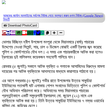
আজকের জার্নাল অনলাইনের সর্বশেষ নিউজ পেতে অনুসরণ করুন
গুগল নিউজ (Google News)
ফিডটি
📸 Download PhotoCard
১৯৩
ভোলার বিচ্ছিন্ন দ্বীপ উপজেলা মনপুরা থেকে মিয়ানমারে (বার্মা) পাচারের
উদ্দেশ্যে নেওয়া সিমেন্ট, সার, চাল ও ডিজেল বোঝাই একটি ট্রলার জব্দ করেছে
পুলিশ ও কোস্টগার্ডের যৌথ দল। এ সময় এক পাচারকারীকে আটক করা হলেও
ট্রলারের দুই মালিকসহ কয়েকজন সহযোগী পালিয়ে যান।
রোববার (৫ জুলাই) সকালে আটক ব্যক্তি ও পলাতক আসামিদের বিরুদ্ধে মামলা
দায়েরের পর আটক ব্যক্তিকে আদালতের মাধ্যমে কারাগারে পাঠানো হয়।
এর আগে শুক্রবার (৩ জুলাই) গভীর রাতে উপজেলার উত্তর সাকুচিয়া
ইউনিয়নের লতাখালী ঘাট এলাকায় গোপন সংবাদের ভিত্তিতে পুলিশ ও কোস্টগার্ড
যৌথ অভিযান পরিচালনা করে। অভিযানের সময় মিয়ানমারে পাচারের
প্রস্তুতিকালে একটি সমুদ্রগামী ট্রলারসহ মো. জুয়েল (২২) নামে এক
ব্যক্তিকে আটক করা হয়। তিনি উত্তর সাকুচিয়া ইউনিয়নের ৭ নম্বর ওয়ার্ডের
বাসিন্দা মো. জহিরের ছেলে।