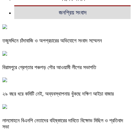
জনপ্রিয় সংবাদ
তজুমদ্দিনে চাঁদাবাজি ও অপপ্রচারের অভিযোগে সংবাদ সম্মেলন
বিরামপুরে গ্রেপ্তার পঞ্চগড় পৌর আওয়ামী লীগের সভাপতি
২৯ বছর ধরে কমিটি নেই, অব্যবস্থাপনায় ধুঁকছে দক্ষিণ আইচা বাজার
লালমোহনে বিএনপি নেতাদের বহিষ্কারের দাবিতে বিক্ষোভ মিছিল ও প্রতিবাদ
সভা