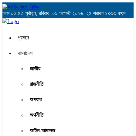
ঢাকা
০৫:৪৩ পূর্বাহ্ন, রবিবার, ০৯ অগাস্ট ২০২৬, ২৪ শ্রাবণ ১৪৩৩ বঙ্গাব্দ
প্রচ্ছদ
বাংলাদেশ
জাতীয়
রাজনীতি
অপরাধ
অর্থনীতি
আইন-আদালত