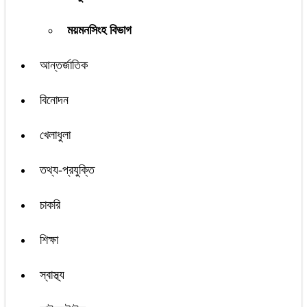
ময়মনসিংহ বিভাগ
আন্তর্জাতিক
বিনোদন
খেলাধুলা
তথ্য-প্রযুক্তি
চাকরি
শিক্ষা
স্বাস্থ্য