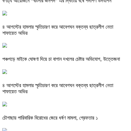
বর্ণাঢ্য আয়োজনে “বাংলার জনপদ” এর দ্বিতীয় বর্ষে পদার্পণ উদযাপন
৪ আগস্টের হামলার স্মৃতিচারণ করে আবেগঘন বক্তব্য ছাত্রলীগ নেতা
শাফায়েত অভির
পঞ্চগড়ে মাইকে ঘোষণা দিয়ে চা বাগান দখলের চেষ্টার অভিযোগ, উত্তেজনা
৪ আগস্টের হামলার স্মৃতিচারণ করে আবেগঘন বক্তব্য ছাত্রলীগ নেতা
শাফায়েত অভির
চৌগাছায় পারিবারিক বিরোধের জেরে ধর্ষণ মামলা, গ্রেফতার ১