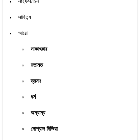
লাইফস্টাইল
সাহিত্য
আরো
সাক্ষাৎকার
মতামত
ভ্রমণ
ধর্ম
অন্যান্য
সোশ্যাল মিডিয়া