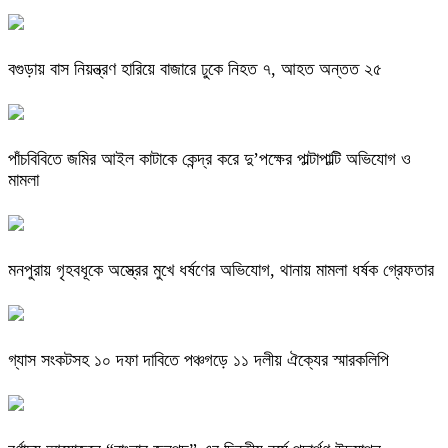
বগুড়ায় বাস নিয়ন্ত্রণ হারিয়ে বাজারে ঢুকে নিহত ৭, আহত অন্তত ২৫
পাঁচবিবিতে জমির আইল কাটাকে কেন্দ্র করে দু’পক্ষের পাল্টাপাল্টি অভিযোগ ও
মামলা
মনপুরায় গৃহবধূকে অস্ত্রের মুখে ধর্ষণের অভিযোগ, থানায় মামলা ধর্ষক গ্রেফতার
গ্যাস সংকটসহ ১০ দফা দাবিতে পঞ্চগড়ে ১১ দলীয় ঐক্যের স্মারকলিপি