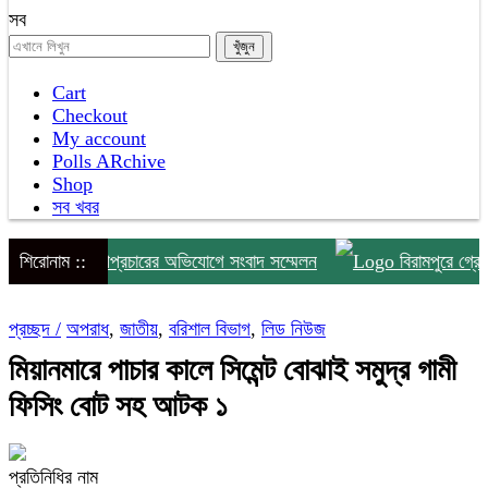
সব
Cart
Checkout
My account
Polls ARchive
Shop
সব খবর
ঁদাবাজি ও অপপ্রচারের অভিযোগে সংবাদ সম্মেলন
শিরোনাম ::
বিরামপুরে গ্রেপ্তা
প্রচ্ছদ /
অপরাধ
,
জাতীয়
,
বরিশাল বিভাগ
,
লিড নিউজ
মিয়ানমারে পাচার কালে সিমেন্ট বোঝাই সমুদ্র গামী
ফিসিং বোট সহ আটক ১
প্রতিনিধির নাম