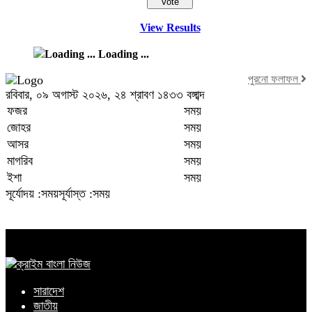
View Results
Loading ...
পুরনো ফলাফল
রবিবার, ০৯ অগাস্ট ২০২৬, ২৪ শ্রাবণ ১৪৩৩ বঙ্গাব্দ
ফজর
সময়
জোহর
সময়
আসর
সময়
মাগরিব
সময়
ইশা
সময়
সূর্যোদয় :সময়
সূর্যাস্ত :সময়
সারাদেশ
জাতীয়