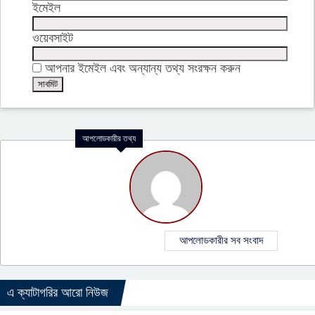
ইমেইল
ওয়েবসাইট
আপনার ইমেইল এবং অন্যান্য তথ্য সংরক্ষন করুন
আপলোডকারীর তথ্য
আপলোডকারীর সব সংবাদ
এ ক্যাটাগরির আরো নিউজ