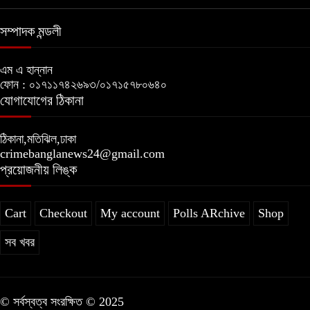
সম্পাদক মন্ডলী
এম এ হান্নান
ফোন : ০১৭১১৭৪২৬৯৩/০১৭১৫৭৮০৬৪০
যোগাযোগের ঠিকানা
ঠিকানা,মতিঝিল,ঢাকা
crimebanglanews24@gmail.com
প্রয়োজনীয় লিঙ্ক
Cart
Checkout
My account
Polls ARchive
Shop
সব খবর
© সর্বস্বত্ব সংরক্ষিত © 2025