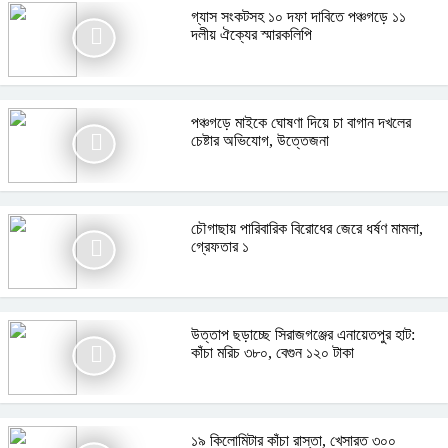
গ্যাস সংকটসহ ১০ দফা দাবিতে পঞ্চগড়ে ১১
দলীয় ঐক্যের স্মারকলিপি
পঞ্চগড়ে মাইকে ঘোষণা দিয়ে চা বাগান দখলের
চেষ্টার অভিযোগ, উত্তেজনা
চৌগাছায় পারিবারিক বিরোধের জেরে ধর্ষণ মামলা,
গ্রেফতার ১
উত্তাপ ছড়াচ্ছে সিরাজগঞ্জের এনায়েতপুর হাট:
কাঁচা মরিচ ৩৮০, বেগুন ১২০ টাকা
​১৯ কিলোমিটার কাঁচা রাস্তা, খেসারত ৩০০