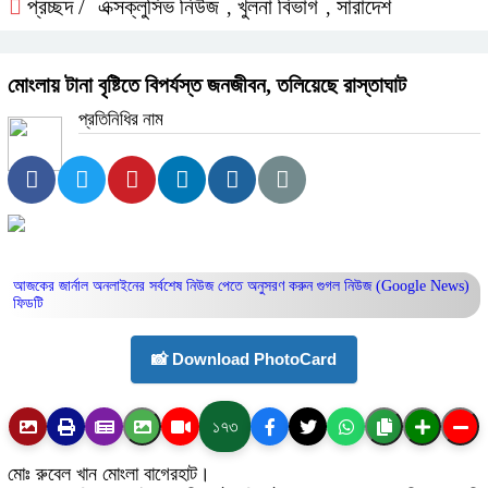
প্রচ্ছদ /
এক্সক্লুসিভ নিউজ
খুলনা বিভাগ
সারাদেশ
,
,
মোংলায় টানা বৃষ্টিতে বিপর্যস্ত জনজীবন, তলিয়েছে রাস্তাঘাট
প্রতিনিধির নাম
আজকের জার্নাল অনলাইনের সর্বশেষ নিউজ পেতে অনুসরণ করুন
গুগল নিউজ (Google News)
ফিডটি
📸 Download PhotoCard
১৭৩
মোঃ রুবেল খান মোংলা বাগেরহাট।