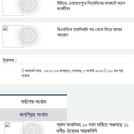
মিটারে: এনায়েতপুরে নিত্যদিনের যানজটে অচল
জনজীবন
বিএনপিকে ফ্যাসিবাদি পথ থেকে ফিরে আসার
আহবান
ট্যাগস :
আপডেট সময় : ০৬:০১:০৬ অপরাহ্ন, সোমবার, ৭ অগাস্ট ২০২৩
১১১ বার পড়া
হয়েছে
সর্বশেষ সংবাদ
জনপ্রিয় সংবাদ
গ্যাস সংকটসহ ১০ দফা দাবিতে পঞ্চগড়ে ১১
দলীয় ঐক্যের স্মারকলিপি