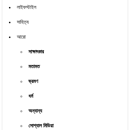
লাইফস্টাইল
সাহিত্য
আরো
সাক্ষাৎকার
মতামত
ভ্রমণ
ধর্ম
অন্যান্য
সোশ্যাল মিডিয়া