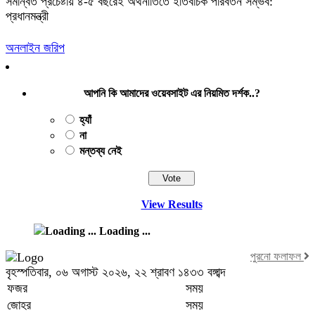
সমন্বিত প্রচেষ্টায় ৪-৫ বছরেই অর্থনীতিতে ইতিবাচক পরিবর্তন সম্ভব:
প্রধানমন্ত্রী
অনলাইন জরিপ
আপনি কি আমাদের ওয়েবসাইট এর নিয়মিত দর্শক..?
হ্যাঁ
না
মন্তব্য নেই
View Results
Loading ...
পুরনো ফলাফল
বৃহস্পতিবার, ০৬ অগাস্ট ২০২৬, ২২ শ্রাবণ ১৪৩৩ বঙ্গাব্দ
ফজর
সময়
জোহর
সময়