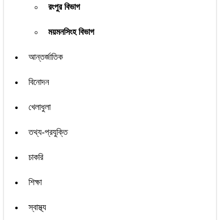
রংপুর বিভাগ
ময়মনসিংহ বিভাগ
আন্তর্জাতিক
বিনোদন
খেলাধুলা
তথ্য-প্রযুক্তি
চাকরি
শিক্ষা
স্বাস্থ্য