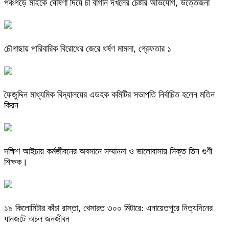
পঞ্চগড়ে মাইকে ঘোষণা দিয়ে চা বাগান দখলের চেষ্টার অভিযোগ, উত্তেজনা
চৌগাছায় পারিবারিক বিরোধের জেরে ধর্ষণ মামলা, গ্রেফতার ১
ফৈজুদ্দিন মাধ্যমিক বিদ্যালয়ের এডহক কমিটির সভাপতি নির্বাচিত হলেন মতিন
কিরন
দক্ষিণ আইচায় কর্মজীবনের অবসানে সম্মাননা ও ভালোবাসায় সিক্ত তিন গুণী
শিক্ষক।
​১৯ কিলোমিটার কাঁচা রাস্তা, খেসারত ৩০০ মিটারে: এনায়েতপুরে নিত্যদিনের
যানজটে অচল জনজীবন