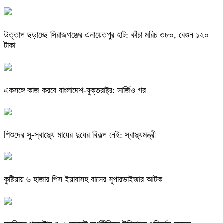
উত্তাপ ছড়াচ্ছে সিরাজগঞ্জের এনায়েতপুর হাট: কাঁচা মরিচ ৩৮০, বেগুন ১২০
টাকা
একসঙ্গে কাজ করবে বাংলাদেশ-যুক্তরাষ্ট্র: সার্জিও গর
শিশুদের সু-স্বাস্থ্যে মায়ের দুধের বিকল্প নেই: স্বাস্থ্যমন্ত্রী
কুষ্টিয়ায় ৬ হাজার পিস ইয়াবাসহ বাসের সুপারভাইজার আটক