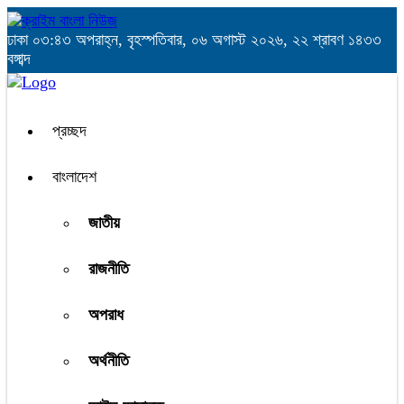
ঢাকা
০৩:৪৩ অপরাহ্ন, বৃহস্পতিবার, ০৬ অগাস্ট ২০২৬, ২২ শ্রাবণ ১৪৩৩
বঙ্গাব্দ
প্রচ্ছদ
বাংলাদেশ
জাতীয়
রাজনীতি
অপরাধ
অর্থনীতি