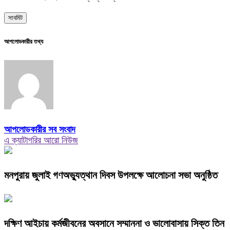
আপলোডকারীর তথ্য
আপলোডকারীর সব সংবাদ
এ ক্যাটাগরির আরো নিউজ
মনপুরায় জুলাই গণঅভ্যুত্থান দিবস উপলক্ষে আলোচনা সভা অনুষ্ঠিত
দক্ষিণ আইচায় কর্মজীবনের অবসানে সম্মাননা ও ভালোবাসায় সিক্ত তিন