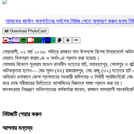
আজকের জার্নাল অনলাইনের সর্বশেষ নিউজ পেতে অনুসরণ করুন
গুগল ন
📸 Download PhotoCard
৫২২
নোয়াখালী, ০২ মার্চ ২০২৬: পবিত্র রমজান মাস উপলক্ষে বিশেষ টাস্কফোর্স অভি
মেয়াদে বিনাশ্রম কারাদণ্ড ও অর্থদণ্ড প্রদান করা হয়েছে।
সোমবার বিকেলে সুধারাম মডেল থানাধীন দত্তের হাট, মহাব্বতপুর, সোনাপুর ও ব
আটককৃতরা হলেন— মোঃ সুমন (৪৪) রাজারামপুর, মোঃ রাজু (৩২) দত্তের হাট এ
অভিযান চলাকালে জেলা প্রশাসনের সহকারী কমিশনার ও নির্বাহী ম্যাজিস্ট্রেট
করে দোষ স্বীকারের ভিত্তিতে আসামিদের বিরুদ্ধে সাজা প্রদান করা হয়।
মাদকদ্রব্য নিয়ন্ত্রণ অধিদপ্তরের কর্মকর্তারা জানান, রমজান মাসব্যাপী মাদ
নিউজটি শেয়ার করুন
আপনার মন্তব্য