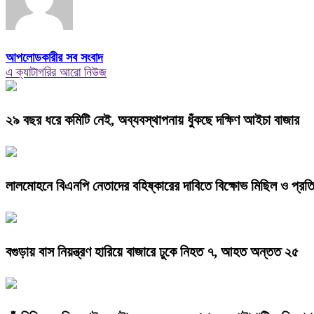
আপলোডকারীর সব সংবাদ
এ ক্যাটাগরির আরো নিউজ
২৯ বছর ধরে কমিটি নেই, অব্যবস্থাপনায় ধুঁকছে দক্ষিণ আইচা বাজার
লালমোহনে বিএনপি নেতাদের বহিষ্কারের দাবিতে বিক্ষোভ মিছিল ও প্রত
বগুড়ায় বাস নিয়ন্ত্রণ হারিয়ে বাজারে ঢুকে নিহত ৭, আহত অন্তত ২৫