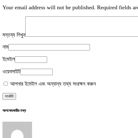
Your email address will not be published.
Required fields a
মন্তব্য লিখুন
নাম
ইমেইল
ওয়েবসাইট
আপনার ইমেইল এবং অন্যান্য তথ্য সংরক্ষন করুন
আপলোডকারীর তথ্য