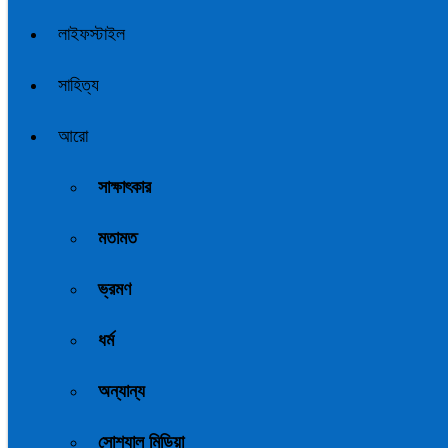
লাইফস্টাইল
সাহিত্য
আরো
সাক্ষাৎকার
মতামত
ভ্রমণ
ধর্ম
অন্যান্য
সোশ্যাল মিডিয়া