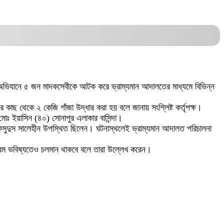
লী। অভিযানে ৫ জন মাদকসেবীকে আটক করে ভ্রাম্যমান আদালতের মাধ্যমে বিভিন্ন
াছ থেকে ২ কেজি গাঁজা উদ্ধার করা হয় বলে জানায় সংশ্লিষ্ট কর্তৃপক্ষ।
ঃ ইয়াসিন (৪০) সোনাপুর এলাকার বাসিন্দা।
ুকসুদুস সালেহীন উপস্থিত ছিলেন। ঘটনাস্থলেই ভ্রাম্যমান আদালত পরিচালনা
যক্রম ভবিষ্যতেও চলমান থাকবে বলে তারা উল্লেখ করেন।