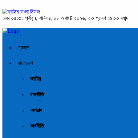
ঢাকা
০৫:৩১ পূর্বাহ্ন, শনিবার, ০৮ অগাস্ট ২০২৬, ২৩ শ্রাবণ ১৪৩৩ বঙ্গাব্দ
প্রচ্ছদ
বাংলাদেশ
জাতীয়
রাজনীতি
অপরাধ
অর্থনীতি