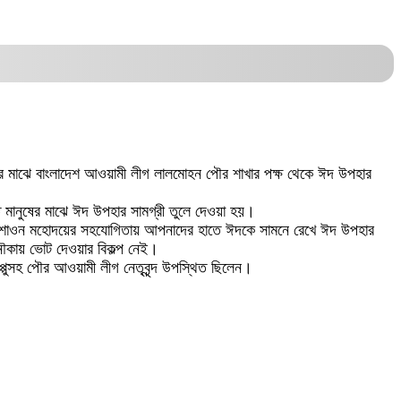
দের মাঝে বাংলাদেশ আওয়ামী লীগ লালমোহন পৌর শাখার পক্ষ থেকে ঈদ উপহার
মানুষের মাঝে ঈদ উপহার সামগ্রী তুলে দেওয়া হয়।
ুরী শাওন মহোদয়ের সহযোগিতায় আপনাদের হাতে ঈদকে সামনে রেখে ঈদ উপহার
নৌকায় ভোট দেওয়ার বিকল্প নেই।
পুসহ পৌর আওয়ামী লীগ নেতৃবৃন্দ উপস্থিত ছিলেন।