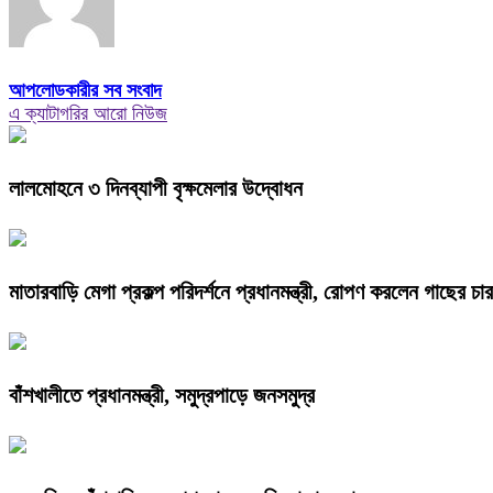
আপলোডকারীর সব সংবাদ
এ ক্যাটাগরির আরো নিউজ
লালমোহনে ৩ দিনব্যাপী বৃক্ষমেলার উদ্বোধন
মাতারবাড়ি মেগা প্রকল্প পরিদর্শনে প্রধানমন্ত্রী, রোপণ করলেন গাছের চার
বাঁশখালীতে প্রধানমন্ত্রী, সমুদ্রপাড়ে জনসমুদ্র