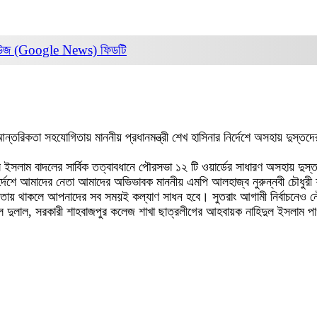
িউজ (Google News)
ফিডটি
তরিকতা সহযোগিতায় মাননীয় প্রধানমন্ত্রী শেখ হাসিনার নির্দেশে অসহায় দুস্ত
ম বাদলের সার্বিক তত্বাবধানে পৌরসভা ১২ টি ওয়ার্ডের সাধারণ অসহায় দুস্ত 
ির্দেশে আমাদের নেতা আমাদের অভিভাবক মাননীয় এমপি আলহাজ্ব নুরুন্নবী চৌধ
মতায় থাকলে আপনাদের সব সময়ই কল্যাণ সাধন হবে। সুতরাং আগামী নির্বাচনেও 
লাল, সরকারী শাহবাজপুর কলেজ শাখা ছাত্রলীগের আহবায়ক নাহিদুল ইসলাম পাপ্