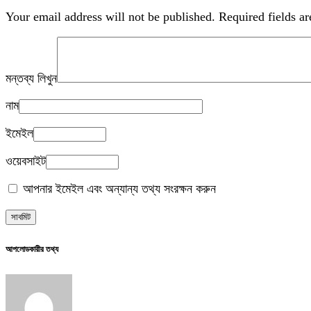
Your email address will not be published.
Required fields a
মন্তব্য লিখুন
নাম
ইমেইল
ওয়েবসাইট
আপনার ইমেইল এবং অন্যান্য তথ্য সংরক্ষন করুন
আপলোডকারীর তথ্য