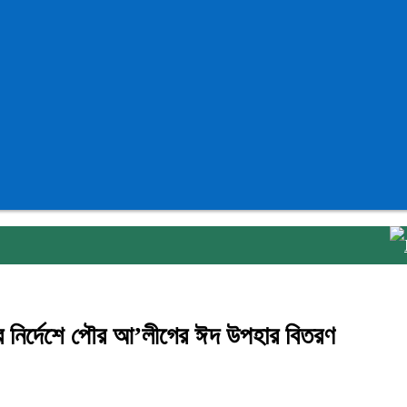
লা
 নির্দেশে পৌর আ’লীগের ঈদ উপহার বিতরণ