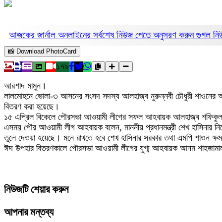
আজকের জার্নাল অনলাইনের সর্বশেষ নিউজ পেতে অনুসরণ করুন
গুগল ন
📸 Download PhotoCard
১৭৯
আরশাদ মামুন।
লালমোহনে ভোলা-৩ আসনের সংসদ সদস্য আলহাজ্ব নুরুন্নবী চৌধুরী শাওনের আন্
বিতরণ করা হয়েছে।
১৫ এপ্রিল বিকেলে পৌরসভা আওয়ামী লীগের সফল আহবায়ক আলহাজ্ব শফিকুল ইসলা
এসময় পৌর আওয়ামী লীগ আহবায়ক বলেন, মাননীয় প্রধানমন্ত্রী শেখ হাসিনার ন
তুলে দেওয়া হয়েছে। মনে রাখতে হবে শেখ হাসিনার সরকার তথা এমপি শাওন ক্ষ
ঈদ উপহার বিতরণকালে পৌরসভা আওয়ামী লীগের যুগ্ম আহবায়ক আনম শাহজামাল দু
নিউজটি শেয়ার করুন
আপনার মন্তব্য