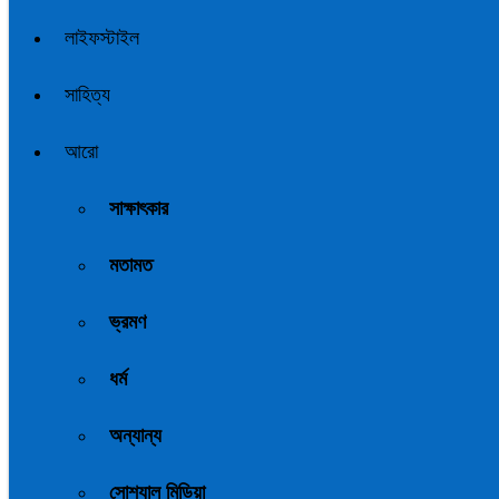
লাইফস্টাইল
সাহিত্য
আরো
সাক্ষাৎকার
মতামত
ভ্রমণ
ধর্ম
অন্যান্য
সোশ্যাল মিডিয়া