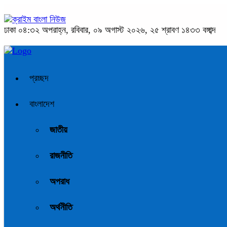
ঢাকা
০৪:৩২ অপরাহ্ন, রবিবার, ০৯ অগাস্ট ২০২৬, ২৫ শ্রাবণ ১৪৩৩ বঙ্গাব্দ
প্রচ্ছদ
বাংলাদেশ
জাতীয়
রাজনীতি
অপরাধ
অর্থনীতি