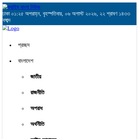
ঢাকা
০১:২৫ অপরাহ্ন, বৃহস্পতিবার, ০৬ অগাস্ট ২০২৬, ২২ শ্রাবণ ১৪৩৩
বঙ্গাব্দ
প্রচ্ছদ
বাংলাদেশ
জাতীয়
রাজনীতি
অপরাধ
অর্থনীতি