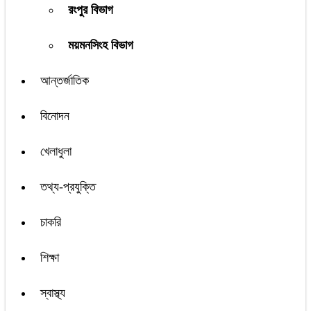
রংপুর বিভাগ
ময়মনসিংহ বিভাগ
আন্তর্জাতিক
বিনোদন
খেলাধুলা
তথ্য-প্রযুক্তি
চাকরি
শিক্ষা
স্বাস্থ্য