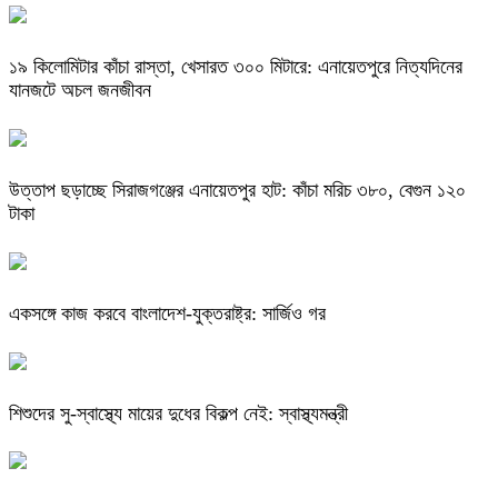
​১৯ কিলোমিটার কাঁচা রাস্তা, খেসারত ৩০০ মিটারে: এনায়েতপুরে নিত্যদিনের
যানজটে অচল জনজীবন
উত্তাপ ছড়াচ্ছে সিরাজগঞ্জের এনায়েতপুর হাট: কাঁচা মরিচ ৩৮০, বেগুন ১২০
টাকা
একসঙ্গে কাজ করবে বাংলাদেশ-যুক্তরাষ্ট্র: সার্জিও গর
শিশুদের সু-স্বাস্থ্যে মায়ের দুধের বিকল্প নেই: স্বাস্থ্যমন্ত্রী