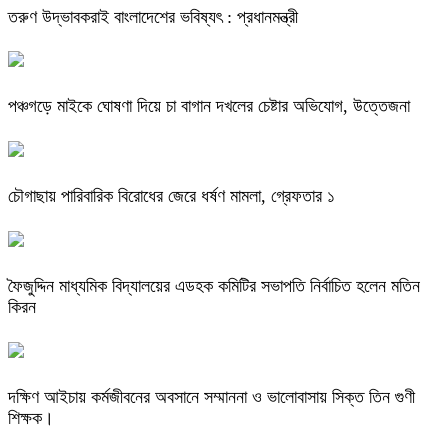
তরুণ উদ্ভাবকরাই বাংলাদেশের ভবিষ্যৎ : প্রধানমন্ত্রী
পঞ্চগড়ে মাইকে ঘোষণা দিয়ে চা বাগান দখলের চেষ্টার অভিযোগ, উত্তেজনা
চৌগাছায় পারিবারিক বিরোধের জেরে ধর্ষণ মামলা, গ্রেফতার ১
ফৈজুদ্দিন মাধ্যমিক বিদ্যালয়ের এডহক কমিটির সভাপতি নির্বাচিত হলেন মতিন
কিরন
দক্ষিণ আইচায় কর্মজীবনের অবসানে সম্মাননা ও ভালোবাসায় সিক্ত তিন গুণী
শিক্ষক।