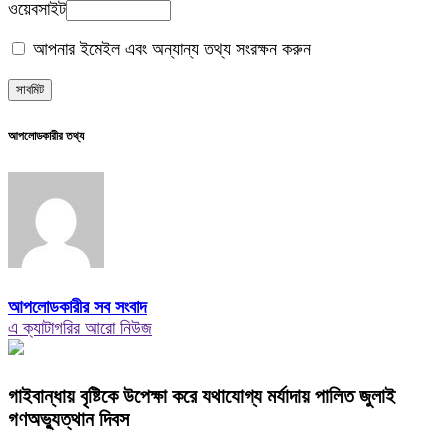
ওয়েবসাইট
আপনার ইমেইল এবং অন্যান্য তথ্য সংরক্ষন করুন
আপলোডকারীর তথ্য
আপলোডকারীর সব সংবাদ
এ ক্যাটাগরির আরো নিউজ
গাইবান্ধায় বৃষ্টিকে উপেক্ষা করে যথাযোগ্য মর্যাদায় পালিত জুলাই
গণঅভ্যুত্থান দিবস