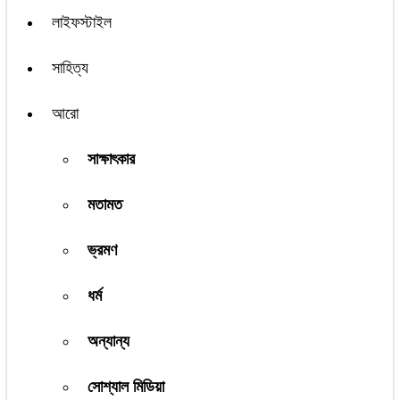
লাইফস্টাইল
সাহিত্য
আরো
সাক্ষাৎকার
মতামত
ভ্রমণ
ধর্ম
অন্যান্য
সোশ্যাল মিডিয়া