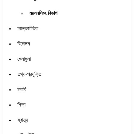
ময়মনসিংহ বিভাগ
আন্তর্জাতিক
বিনোদন
খেলাধুলা
তথ্য-প্রযুক্তি
চাকরি
শিক্ষা
স্বাস্থ্য