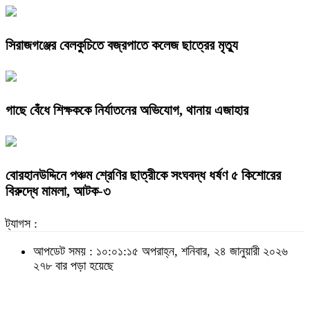
সিরাজগঞ্জের বেলকুচিতে বজ্রপাতে কলেজ ছাত্রের মৃত্যু
গাছে বেঁধে শিক্ষককে নির্যাতনের অভিযোগ, থানায় এজাহার
বোরহানউদ্দিনে পঞ্চম শ্রেণির ছাত্রীকে সংঘবদ্ধ ধর্ষণ ৫ কিশোরের
বিরুদ্ধে মামলা, আটক-৩
ট্যাগস :
আপডেট সময় : ১০:০১:১৫ অপরাহ্ন, শনিবার, ২৪ জানুয়ারী ২০২৬
২৭৮ বার পড়া হয়েছে