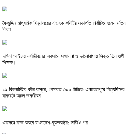
ফৈজুদ্দিন মাধ্যমিক বিদ্যালয়ের এডহক কমিটির সভাপতি নির্বাচিত হলেন মতিন
কিরন
দক্ষিণ আইচায় কর্মজীবনের অবসানে সম্মাননা ও ভালোবাসায় সিক্ত তিন গুণী
শিক্ষক।
​১৯ কিলোমিটার কাঁচা রাস্তা, খেসারত ৩০০ মিটারে: এনায়েতপুরে নিত্যদিনের
যানজটে অচল জনজীবন
একসঙ্গে কাজ করবে বাংলাদেশ-যুক্তরাষ্ট্র: সার্জিও গর