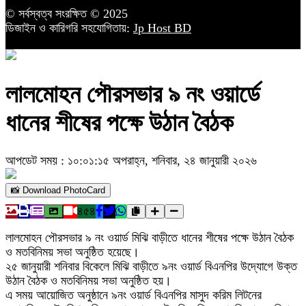
© সর্বস্বত্ব সংরক্ষিত © 2025
ডিজাইন ও কারিগরি সহযোগিতায়:
Jp Host BD
লালমোহন পৌরসভার ৯ নং ওয়ার্ডে
ধানের শীষের পক্ষে উঠান বৈঠক
আপডেট সময় : ১০:০১:১৫ অপরাহ্ন, শনিবার, ২৪ জানুয়ারী ২০২৬
📸 Download PhotoCard
৪৫৪
লালমোহন পৌরসভার ৯ নং ওয়ার্ড মিঝি বাড়ীতে ধানের শীষের পক্ষে উঠান বৈঠক
ও মতবিনিময় সভা অনুষ্ঠিত হয়েছে।
২৫ জানুয়ারী শনিবার বিকেলে মিঝি বাড়ীতে ৯নং ওয়ার্ড বিএনপির উদ্যোগে উক্ত
উঠান বৈঠক ও মতবিনিময় সভা অনুষ্ঠিত হয়।
এ সময় আয়োজিত অনুষ্ঠানে ৯নং ওয়ার্ড বিএনপির মাসুদ করিম লিটনের