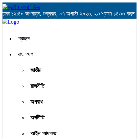
ঢাকা
১২:৪০ অপরাহ্ন, শুক্রবার, ০৭ অগাস্ট ২০২৬, ২৩ শ্রাবণ ১৪৩৩ বঙ্গাব্দ
প্রচ্ছদ
বাংলাদেশ
জাতীয়
রাজনীতি
অপরাধ
অর্থনীতি
আইন-আদালত