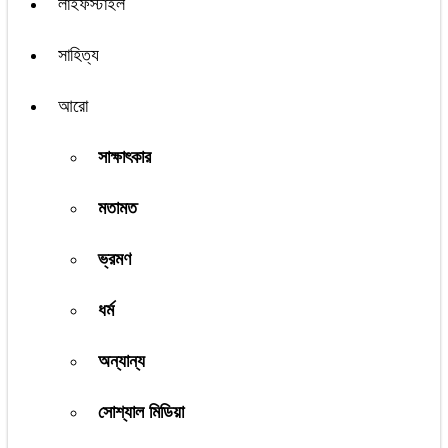
লাইফস্টাইল
সাহিত্য
আরো
সাক্ষাৎকার
মতামত
ভ্রমণ
ধর্ম
অন্যান্য
সোশ্যাল মিডিয়া