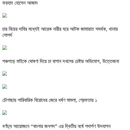
ফরহাদ হোসেন আজাদ
চার বিয়ের দাবির মধ্যেই আরেক নারীর ঘরে আটক জামায়াত সমর্থক, থানায়
সোপর্দ
পঞ্চগড়ে মাইকে ঘোষণা দিয়ে চা বাগান দখলের চেষ্টার অভিযোগ, উত্তেজনা
চৌগাছায় পারিবারিক বিরোধের জেরে ধর্ষণ মামলা, গ্রেফতার ১
বর্ণাঢ্য আয়োজনে “বাংলার জনপদ” এর দ্বিতীয় বর্ষে পদার্পণ উদযাপন