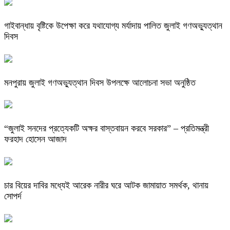
গাইবান্ধায় বৃষ্টিকে উপেক্ষা করে যথাযোগ্য মর্যাদায় পালিত জুলাই গণঅভ্যুত্থান
দিবস
মনপুরায় জুলাই গণঅভ্যুত্থান দিবস উপলক্ষে আলোচনা সভা অনুষ্ঠিত
“জুলাই সনদের প্রত্যেকটি অক্ষর বাস্তবায়ন করবে সরকার” – প্রতিমন্ত্রী
ফরহাদ হোসেন আজাদ
চার বিয়ের দাবির মধ্যেই আরেক নারীর ঘরে আটক জামায়াত সমর্থক, থানায়
সোপর্দ