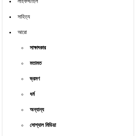
লাইফস্টাইল
সাহিত্য
আরো
সাক্ষাৎকার
মতামত
ভ্রমণ
ধর্ম
অন্যান্য
সোশ্যাল মিডিয়া