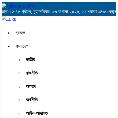
ঢাকা
০৬:৪৫ পূর্বাহ্ন, বৃহস্পতিবার, ০৬ অগাস্ট ২০২৬, ২২ শ্রাবণ ১৪৩৩ বঙ্গাব্দ
প্রচ্ছদ
বাংলাদেশ
জাতীয়
রাজনীতি
অপরাধ
অর্থনীতি
আইন-আদালত