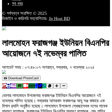
সব খবর
© সর্বস্বত্ব সংরক্ষিত © 2025
ডিজাইন ও কারিগরি সহযোগিতায়:
Jp Host BD
লালমোহন ফরাজগঞ্জ ইউনিয়ন বিএনপির
আয়োজনে ৭ই নভেম্বর পালিত
আপডেট সময় : ০৭:৪৮:০৭ অপরাহ্ন, শুক্রবার, ৭ নভেম্বর ২০২৫
📸 Download PhotoCard
৪৬৭
ভোলার লালমোহন উপজেলার ফরাজগঞ্জ ইউনিয়ন বিএনপির আয়োজনে ৭ই
নভেম্বর পালিত হয়েছে। শুক্রবার আসরবাদ ফরাজগঞ্জ আবু গঞ্জ বাজারে এক
বিশাল র‍্যালি অনুষ্ঠিত হয়েছে। লালমোহন উপজেলা স্বেচ্ছাসেবক দলের সাবেক
সাধারণ সম্পাদক, ফরাজগঞ্জ ইউনিয়ন বিএনপির সাধারণ সম্পাদক, মোঃ শাহিন