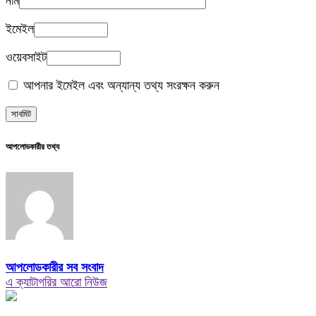
নাম
ইমেইল
ওয়েবসাইট
আপনার ইমেইল এবং অন্যান্য তথ্য সংরক্ষন করুন
আপলোডকারীর তথ্য
আপলোডকারীর সব সংবাদ
এ ক্যাটাগরির আরো নিউজ