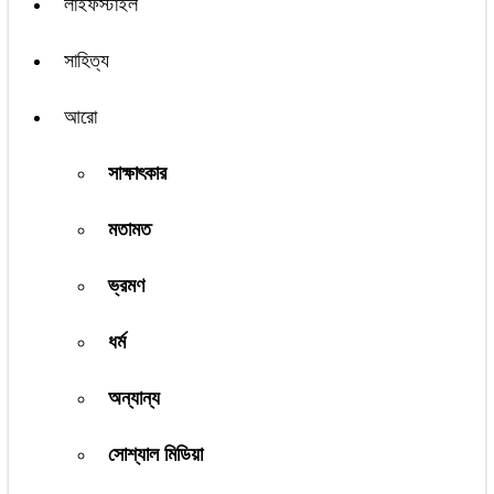
লাইফস্টাইল
সাহিত্য
আরো
সাক্ষাৎকার
মতামত
ভ্রমণ
ধর্ম
অন্যান্য
সোশ্যাল মিডিয়া