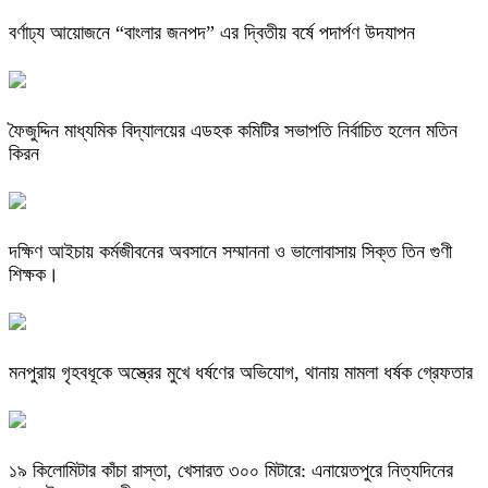
বর্ণাঢ্য আয়োজনে “বাংলার জনপদ” এর দ্বিতীয় বর্ষে পদার্পণ উদযাপন
ফৈজুদ্দিন মাধ্যমিক বিদ্যালয়ের এডহক কমিটির সভাপতি নির্বাচিত হলেন মতিন
কিরন
দক্ষিণ আইচায় কর্মজীবনের অবসানে সম্মাননা ও ভালোবাসায় সিক্ত তিন গুণী
শিক্ষক।
মনপুরায় গৃহবধূকে অস্ত্রের মুখে ধর্ষণের অভিযোগ, থানায় মামলা ধর্ষক গ্রেফতার
​১৯ কিলোমিটার কাঁচা রাস্তা, খেসারত ৩০০ মিটারে: এনায়েতপুরে নিত্যদিনের