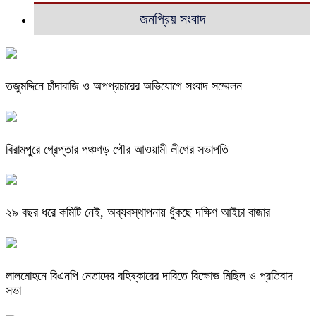
জনপ্রিয় সংবাদ
তজুমদ্দিনে চাঁদাবাজি ও অপপ্রচারের অভিযোগে সংবাদ সম্মেলন
বিরামপুরে গ্রেপ্তার পঞ্চগড় পৌর আওয়ামী লীগের সভাপতি
২৯ বছর ধরে কমিটি নেই, অব্যবস্থাপনায় ধুঁকছে দক্ষিণ আইচা বাজার
লালমোহনে বিএনপি নেতাদের বহিষ্কারের দাবিতে বিক্ষোভ মিছিল ও প্রতিবাদ
সভা