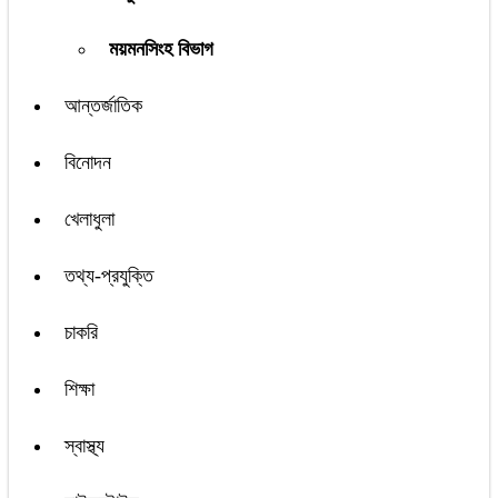
ময়মনসিংহ বিভাগ
আন্তর্জাতিক
বিনোদন
খেলাধুলা
তথ্য-প্রযুক্তি
চাকরি
শিক্ষা
স্বাস্থ্য