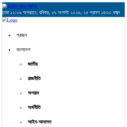
ঢাকা
১২:০৯ অপরাহ্ন, রবিবার, ০৯ অগাস্ট ২০২৬, ২৫ শ্রাবণ ১৪৩৩ বঙ্গাব্দ
প্রচ্ছদ
বাংলাদেশ
জাতীয়
রাজনীতি
অপরাধ
অর্থনীতি
আইন-আদালত