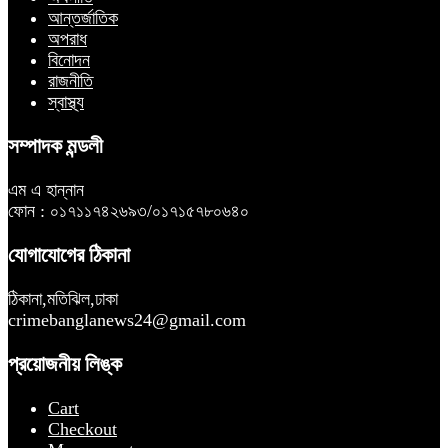
আন্তর্জাতিক
অপরাধ
বিনোদন
রাজনীতি
স্বাস্থ্য
সম্পাদক মন্ডলী
এম এ হান্নান
ফোন : ০১৭১১৭৪২৬৯৩/০১৭১৫৭৮০৬৪০
যোগাযোগের ঠিকানা
ঠিকানা,মতিঝিল,ঢাকা
crimebanglanews24@gmail.com
প্রয়োজনীয় লিঙ্ক
Cart
Checkout