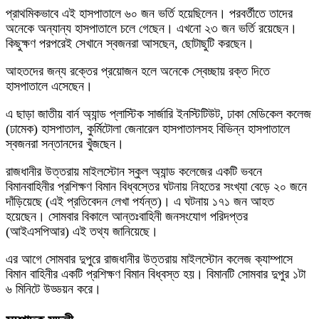
প্রাথমিকভাবে এই হাসপাতালে ৬০ জন ভর্তি হয়েছিলেন। পরবর্তীতে তাদের
অনেকে অন্যান্য হাসপাতালে চলে গেছেন। এখনো ২৩ জন ভর্তি রয়েছেন।
কিছুক্ষণ পরপরেই সেখানে স্বজনরা আসছেন, ছোটাছুটি করছেন।
আহতদের জন্য রক্তের প্রয়োজন হলে অনেকে স্বেচ্ছায় রক্ত দিতে
হাসপাতালে এসেছেন।
এ ছাড়া জাতীয় বার্ন অ্যান্ড প্লাস্টিক সার্জারি ইনস্টিটিউট, ঢাকা মেডিকেল কলেজ
(ঢামেক) হাসপাতাল, কুর্মিটোলা জেনারেল হাসপাতালসহ বিভিন্ন হাসপাতালে
স্বজনরা সন্তানদের খুঁজছেন।
রাজধানীর উত্তরায় মাইলস্টোন স্কুল অ্যান্ড কলেজের একটি ভবনে
বিমানবাহিনীর প্রশিক্ষণ বিমান বিধ্বস্তের ঘটনায় নিহতের সংখ্যা বেড়ে ২০ জনে
দাঁড়িয়েছে (এই প্রতিবেদন লেখা পর্যন্ত)। এ ঘটনায় ১৭১ জন আহত
হয়েছেন। সোমবার বিকালে আন্তঃবাহিনী জনসংযোগ পরিদপ্তর
(আইএসপিআর) এই তথ্য জানিয়েছে।
এর আগে সোমবার দুপুরে রাজধানীর উত্তরায় মাইলস্টোন কলেজ ক্যাম্পাসে
বিমান বাহিনীর একটি প্রশিক্ষণ বিমান বিধ্বস্ত হয়। বিমানটি সোমবার দুপুর ১টা
৬ মিনিটে উড্ডয়ন করে।