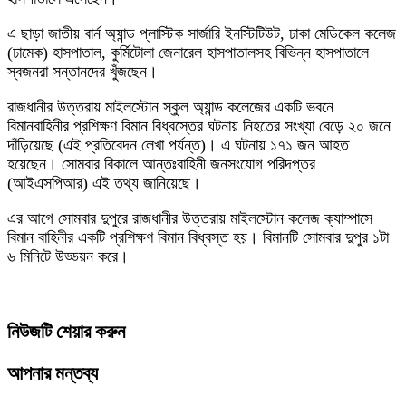
এ ছাড়া জাতীয় বার্ন অ্যান্ড প্লাস্টিক সার্জারি ইনস্টিটিউট, ঢাকা মেডিকেল কলেজ
(ঢামেক) হাসপাতাল, কুর্মিটোলা জেনারেল হাসপাতালসহ বিভিন্ন হাসপাতালে
স্বজনরা সন্তানদের খুঁজছেন।
রাজধানীর উত্তরায় মাইলস্টোন স্কুল অ্যান্ড কলেজের একটি ভবনে
বিমানবাহিনীর প্রশিক্ষণ বিমান বিধ্বস্তের ঘটনায় নিহতের সংখ্যা বেড়ে ২০ জনে
দাঁড়িয়েছে (এই প্রতিবেদন লেখা পর্যন্ত)। এ ঘটনায় ১৭১ জন আহত
হয়েছেন। সোমবার বিকালে আন্তঃবাহিনী জনসংযোগ পরিদপ্তর
(আইএসপিআর) এই তথ্য জানিয়েছে।
এর আগে সোমবার দুপুরে রাজধানীর উত্তরায় মাইলস্টোন কলেজ ক্যাম্পাসে
বিমান বাহিনীর একটি প্রশিক্ষণ বিমান বিধ্বস্ত হয়। বিমানটি সোমবার দুপুর ১টা
৬ মিনিটে উড্ডয়ন করে।
নিউজটি শেয়ার করুন
আপনার মন্তব্য