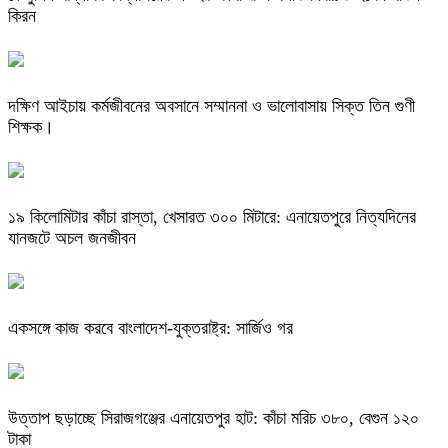
কিরন
দক্ষিণ আইচায় কর্মজীবনের অবসানে সম্মাননা ও ভালোবাসায় সিক্ত তিন গুণী
শিক্ষক।
​১৯ কিলোমিটার কাঁচা রাস্তা, খেসারত ৩০০ মিটারে: এনায়েতপুরে নিত্যদিনের
যানজটে অচল জনজীবন
একসঙ্গে কাজ করবে বাংলাদেশ-যুক্তরাষ্ট্র: সার্জিও গর
উত্তাপ ছড়াচ্ছে সিরাজগঞ্জের এনায়েতপুর হাট: কাঁচা মরিচ ৩৮০, বেগুন ১২০
টাকা