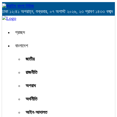
ঢাকা
১২:৪১ অপরাহ্ন, শুক্রবার, ০৭ অগাস্ট ২০২৬, ২৩ শ্রাবণ ১৪৩৩ বঙ্গাব্দ
প্রচ্ছদ
বাংলাদেশ
জাতীয়
রাজনীতি
অপরাধ
অর্থনীতি
আইন-আদালত