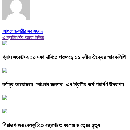
আপলোডকারীর সব সংবাদ
এ ক্যাটাগরির আরো নিউজ
গ্যাস সংকটসহ ১০ দফা দাবিতে পঞ্চগড়ে ১১ দলীয় ঐক্যের স্মারকলিপি
বর্ণাঢ্য আয়োজনে “বাংলার জনপদ” এর দ্বিতীয় বর্ষে পদার্পণ উদযাপন
সিরাজগঞ্জের বেলকুচিতে বজ্রপাতে কলেজ ছাত্রের মৃত্যু