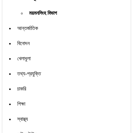
ময়মনসিংহ বিভাগ
আন্তর্জাতিক
বিনোদন
খেলাধুলা
তথ্য-প্রযুক্তি
চাকরি
শিক্ষা
স্বাস্থ্য