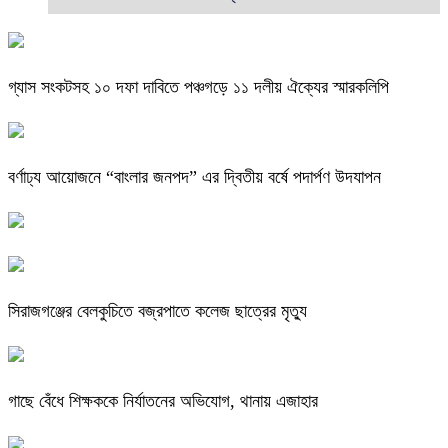
গ্যাস সংকটসহ ১০ দফা দাবিতে পঞ্চগড়ে ১১ দলীয় ঐক্যের স্মারকলিপি
বর্ণাঢ্য আয়োজনে “বাংলার জনপদ” এর দ্বিতীয় বর্ষে পদার্পণ উদযাপন
সিরাজগঞ্জের বেলকুচিতে বজ্রপাতে কলেজ ছাত্রের মৃত্যু
গাছে বেঁধে শিক্ষককে নির্যাতনের অভিযোগ, থানায় এজাহার