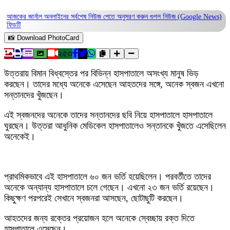
আজকের জার্নাল অনলাইনের সর্বশেষ নিউজ পেতে অনুসরণ করুন
গুগল নিউজ (Google News)
ফিডটি
📸 Download PhotoCard
২৫৩
উত্তরায় বিমান বিধ্বস্তের পর বিভিন্ন হাসপাতালে অসংখ্য মানুষ ভিড়
করছেন। তাদের মধ্যে অনেকে এসেছেন আহতদের সঙ্গে, অনেক স্বজন এখনো
সন্তানদের খুঁজছেন।
এই স্বজনদের অনেকে তাদের সন্তানদের ছবি নিয়ে হাসপাতালে হাসপাতালে
ঘুরছেন। উত্তরা আধুনিক মেডিকেল হাসপাতালেও সন্তানকে খুঁজতে এসেছিলেন
অনেকেই।
প্রাথমিকভাবে এই হাসপাতালে ৬০ জন ভর্তি হয়েছিলেন। পরবর্তীতে তাদের
অনেকে অন্যান্য হাসপাতালে চলে গেছেন। এখনো ২৩ জন ভর্তি রয়েছেন।
কিছুক্ষণ পরপরেই সেখানে স্বজনরা আসছেন, ছোটাছুটি করছেন।
আহতদের জন্য রক্তের প্রয়োজন হলে অনেকে স্বেচ্ছায় রক্ত দিতে
হাসপাতালে এসেছেন।