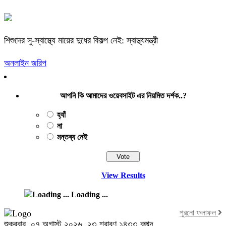
শিশুদের সু-স্বাস্থ্যে মায়ের দুধের বিকল্প নেই: স্বাস্থ্যমন্ত্রী
অনলাইন জরিপ
আপনি কি আমাদের ওয়েবসাইট এর নিয়মিত দর্শক..?
হ্যাঁ
না
মন্তব্য নেই
View Results
Loading ...
পুরনো ফলাফল
শুক্রবার, ০৭ অগাস্ট ২০২৬, ২৩ শ্রাবণ ১৪৩৩ বঙ্গাব্দ