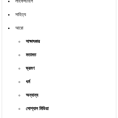
লাইফস্টাইল
সাহিত্য
আরো
সাক্ষাৎকার
মতামত
ভ্রমণ
ধর্ম
অন্যান্য
সোশ্যাল মিডিয়া