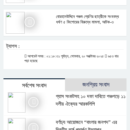
বোরহানউদ্দিনে পঞ্চম শ্রেণির ছাত্রীকে সংঘবদ্ধ
ধর্ষণ ৫ কিশোরের বিরুদ্ধে মামলা, আটক-৩
ট্যাগস :
আপডেট সময় : ০১:১৮:৩১ পূর্বাহ্ন, সোমবার, ২০ অক্টোবর ২০২৫
৬৫৩ বার
পড়া হয়েছে
জনপ্রিয় সংবাদ
সর্বশেষ সংবাদ
গ্যাস সংকটসহ ১০ দফা দাবিতে পঞ্চগড়ে ১১
দলীয় ঐক্যের স্মারকলিপি
বর্ণাঢ্য আয়োজনে “বাংলার জনপদ” এর
দ্বিতীয় বর্ষে পদার্পণ উদযাপন