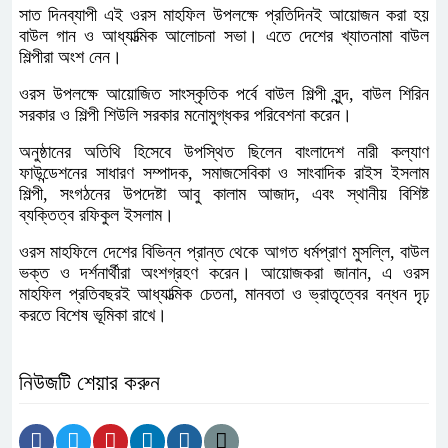
সাত দিনব্যাপী এই ওরস মাহফিল উপলক্ষে প্রতিদিনই আয়োজন করা হয়
বাউল গান ও আধ্যাত্মিক আলোচনা সভা। এতে দেশের খ্যাতনামা বাউল
শিল্পীরা অংশ নেন।
ওরস উপলক্ষে আয়োজিত সাংস্কৃতিক পর্বে বাউল শিল্পী বুন্দ, বাউল শিরিন
সরকার ও শিল্পী শিউলি সরকার মনোমুগ্ধকর পরিবেশনা করেন।
অনুষ্ঠানের অতিথি হিসেবে উপস্থিত ছিলেন বাংলাদেশ নারী কল্যাণ
ফাউন্ডেশনের সাধারণ সম্পাদক, সমাজসেবিকা ও সাংবাদিক রাইস ইসলাম
শিল্পী, সংগঠনের উপদেষ্টা আবু কালাম আজাদ, এবং স্থানীয় বিশিষ্ট
ব্যক্তিত্ব রফিকুল ইসলাম।
ওরস মাহফিলে দেশের বিভিন্ন প্রান্ত থেকে আগত ধর্মপ্রাণ মুসল্লি, বাউল
ভক্ত ও দর্শনার্থীরা অংশগ্রহণ করেন। আয়োজকরা জানান, এ ওরস
মাহফিল প্রতিবছরই আধ্যাত্মিক চেতনা, মানবতা ও ভ্রাতৃত্বের বন্ধন দৃঢ়
করতে বিশেষ ভূমিকা রাখে।
নিউজটি শেয়ার করুন