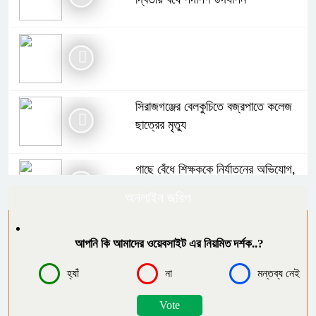
সিরাজগঞ্জের বেলকুচিতে বজ্রপাতে কলেজ
ছাত্রের মৃত্যু
গাছে বেঁধে শিক্ষককে নির্যাতনের অভিযোগ,
থানায় এজাহার
অনলাইন জরিপ
বোরহানউদ্দিনে পঞ্চম শ্রেণির ছাত্রীকে
আপনি কি আমাদের ওয়েবসাইট এর নিয়মিত দর্শক..?
সংঘবদ্ধ ধর্ষণ ৫ কিশোরের বিরুদ্ধে মামলা,
আটক-৩
হ্যাঁ
না
মন্তব্য নেই
গাইবান্ধায় বৃষ্টিকে উপেক্ষা করে যথাযোগ্য