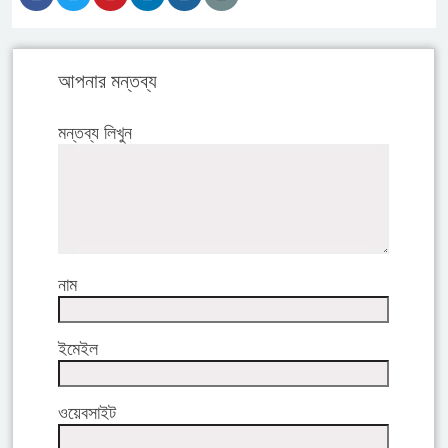
আপনার মন্তব্য
মন্তব্য লিখুন
নাম
ইমেইল
ওয়েবসাইট