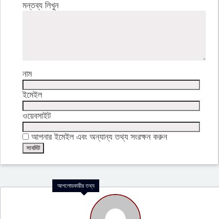
মন্তব্য লিখুন
নাম
ইমেইল
ওয়েবসাইট
আপনার ইমেইল এবং অন্যান্য তথ্য সংরক্ষন করুন
আপলোডকারীর তথ্য