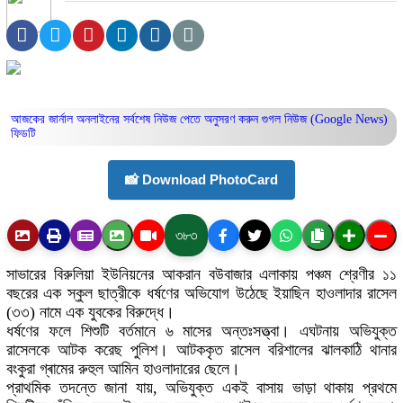
আজকের জার্নাল অনলাইনের সর্বশেষ নিউজ পেতে অনুসরণ করুন
গুগল নিউজ (Google News)
ফিডটি
📸 Download PhotoCard
৩৮৩
সাভারের বিরুলিয়া ইউনিয়নের আকরান বউবাজার এলাকায় পঞ্চম শ্রেণীর ১১
বছরের এক স্কুল ছাত্রীকে ধর্ষণের অভিযোগ উঠেছে ইয়াছিন হাওলাদার রাসেল
(৩৩) নামে এক যুবকের বিরুদ্ধে।
ধর্ষণের ফলে শিশুটি বর্তমানে ৬ মাসের অন্তঃসত্ত্বা। এঘটনায় অভিযুক্ত
রাসেলকে আটক করেছ পুলিশ। আটককৃত রাসেল বরিশালের ঝালকাঠি থানার
বংকুরা গ্ৰামের রুহুল আমিন হাওলাদারের ছেলে।
প্রাথমিক তদন্তে জানা যায়, অভিযুক্ত একই বাসায় ভাড়া থাকায় প্রথমে