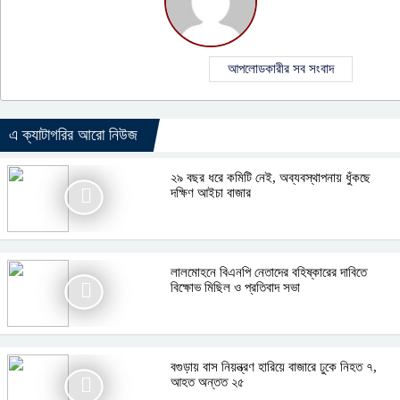
আপলোডকারীর সব সংবাদ
এ ক্যাটাগরির আরো নিউজ
২৯ বছর ধরে কমিটি নেই, অব্যবস্থাপনায় ধুঁকছে
দক্ষিণ আইচা বাজার
লালমোহনে বিএনপি নেতাদের বহিষ্কারের দাবিতে
বিক্ষোভ মিছিল ও প্রতিবাদ সভা
বগুড়ায় বাস নিয়ন্ত্রণ হারিয়ে বাজারে ঢুকে নিহত ৭,
আহত অন্তত ২৫