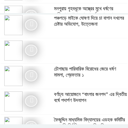
মনপুরায় গৃহবধূকে অস্ত্রের মুখে ধর্ষণের
অভিযোগ, থানায় মামলা ধর্ষক গ্রেফতার
পঞ্চগড়ে মাইকে ঘোষণা দিয়ে চা বাগান দখলের
চেষ্টার অভিযোগ, উত্তেজনা
গ্যাস সংকটসহ ১০ দফা দাবিতে পঞ্চগড়ে ১১
দলীয় ঐক্যের স্মারকলিপি
বর্ণাঢ্য আয়োজনে “বাংলার জনপদ” এর দ্বিতীয়
বর্ষে পদার্পণ উদযাপন
চৌগাছায় পারিবারিক বিরোধের জেরে ধর্ষণ
মামলা, গ্রেফতার ১
বর্ণাঢ্য আয়োজনে “বাংলার জনপদ” এর দ্বিতীয়
বর্ষে পদার্পণ উদযাপন
সিরাজগঞ্জের বেলকুচিতে বজ্রপাতে কলেজ
ছাত্রের মৃত্যু
ফৈজুদ্দিন মাধ্যমিক বিদ্যালয়ের এডহক কমিটির
সভাপতি নির্বাচিত হলেন মতিন কিরন