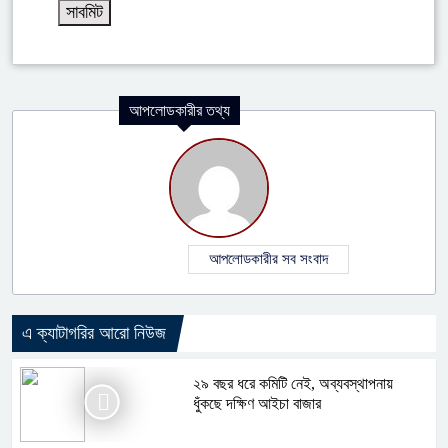
আপলোডকারীর তথ্য
আপলোডকারীর সব সংবাদ
এ ক্যাটাগরির আরো নিউজ
২৯ বছর ধরে কমিটি নেই, অব্যবস্থাপনায়
ধুঁকছে দক্ষিণ আইচা বাজার