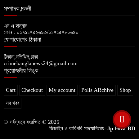
সম্পাদক মন্ডলী
এম এ হান্নান
ফোন : ০১৭১১৭৪২৬৯৩/০১৭১৫৭৮০৬৪০
যোগাযোগের ঠিকানা
ঠিকানা,মতিঝিল,ঢাকা
crimebanglanews24@gmail.com
প্রয়োজনীয় লিঙ্ক
Cart
Checkout
My account
Polls ARchive
Shop
সব খবর
© সর্বস্বত্ব সংরক্ষিত © 2025
ডিজাইন ও কারিগরি সহযোগিতায়:
Jp Host BD