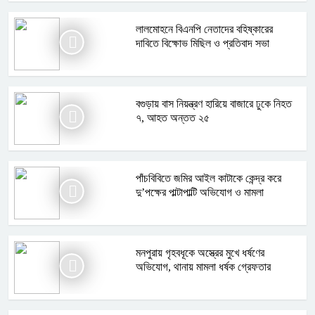
লালমোহনে বিএনপি নেতাদের বহিষ্কারের
দাবিতে বিক্ষোভ মিছিল ও প্রতিবাদ সভা
বগুড়ায় বাস নিয়ন্ত্রণ হারিয়ে বাজারে ঢুকে নিহত
৭, আহত অন্তত ২৫
পাঁচবিবিতে জমির আইল কাটাকে কেন্দ্র করে
দু’পক্ষের পাল্টাপাল্টি অভিযোগ ও মামলা
মনপুরায় গৃহবধূকে অস্ত্রের মুখে ধর্ষণের
অভিযোগ, থানায় মামলা ধর্ষক গ্রেফতার