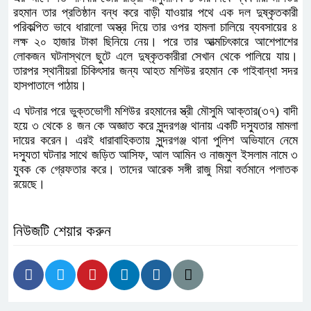
রহমান তার প্রতিষ্ঠান বন্ধ করে বাড়ী যাওয়ার পথে এক দল দুষ্কৃতকারী
পরিকল্পিত ভাবে ধারালো অস্ত্র দিয়ে তার ওপর হামলা চালিয়ে ব্যবসায়ের ৪
লক্ষ ২০ হাজার টাকা ছিনিয়ে নেয়। পরে তার আত্মচিৎকারে আশেপাশের
লোকজন ঘটনাস্থলে ছুটে এলে দুষ্কৃতকারীরা সেখান থেকে পালিয়ে যায়।
তারপর স্থানীয়রা চিকিৎসার জন্য আহত মশিউর রহমান কে গাইবান্ধা সদর
হাসপাতালে পাঠায়।
এ ঘটনার পরে ভুক্তভোগী মশিউর রহমানের স্ত্রী মৌসুমি আক্তার(৩৭) বাদী
হয়ে ৩ থেকে ৪ জন কে অজ্ঞাত করে সুন্দরগঞ্জ থানায় একটি দস্যুতার মামলা
দায়ের করেন। এরই ধারাবাহিকতায় সুন্দরগঞ্জ থানা পুলিশ অভিযানে নেমে
দস্যুতা ঘটনার সাথে জড়িত আসিফ, আল আমিন ও নাজমুল ইসলাম নামে ৩
যুবক কে গ্রেফতার করে। তাদের আরেক সঙ্গী রাজু মিয়া বর্তমানে পলাতক
রয়েছে।
নিউজটি শেয়ার করুন