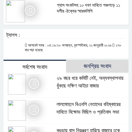
গ্যাস সংকটসহ ১০ দফা দাবিতে পঞ্চগড়ে ১১
দলীয় ঐক্যের স্মারকলিপি
ট্যাগস :
আপডেট সময় : ০৪:১৯:৩০ অপরাহ্ন, বৃহস্পতিবার, ২২ জানুয়ারী ২০২৬
২৭৮
বার পড়া হয়েছে
জনপ্রিয় সংবাদ
সর্বশেষ সংবাদ
২৯ বছর ধরে কমিটি নেই, অব্যবস্থাপনায়
ধুঁকছে দক্ষিণ আইচা বাজার
লালমোহনে বিএনপি নেতাদের বহিষ্কারের
দাবিতে বিক্ষোভ মিছিল ও প্রতিবাদ সভা
বগুড়ায় বাস নিয়ন্ত্রণ হারিয়ে বাজারে ঢুকে