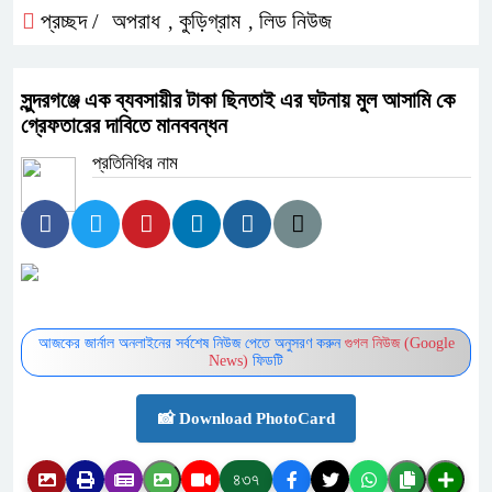
প্রচ্ছদ /
অপরাধ
কুড়িগ্রাম
লিড নিউজ
,
,
সুন্দরগঞ্জে এক ব্যবসায়ীর টাকা ছিনতাই এর ঘটনায় মুল আসামি কে
গ্রেফতারের দাবিতে মানববন্ধন
প্রতিনিধির নাম
আজকের জার্নাল অনলাইনের সর্বশেষ নিউজ পেতে অনুসরণ করুন
গুগল নিউজ (Google
News)
ফিডটি
📸 Download PhotoCard
৪৩৭