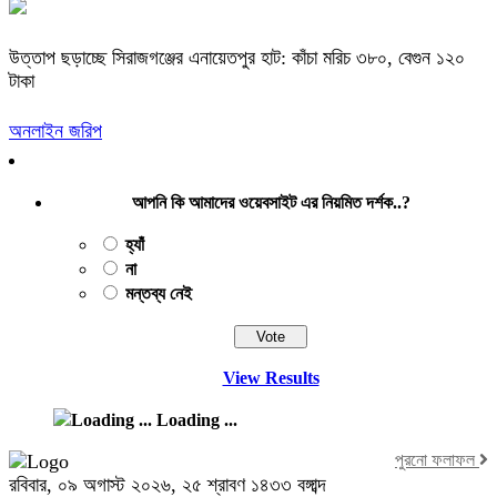
উত্তাপ ছড়াচ্ছে সিরাজগঞ্জের এনায়েতপুর হাট: কাঁচা মরিচ ৩৮০, বেগুন ১২০
টাকা
অনলাইন জরিপ
আপনি কি আমাদের ওয়েবসাইট এর নিয়মিত দর্শক..?
হ্যাঁ
না
মন্তব্য নেই
View Results
Loading ...
পুরনো ফলাফল
রবিবার, ০৯ অগাস্ট ২০২৬, ২৫ শ্রাবণ ১৪৩৩ বঙ্গাব্দ