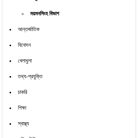
ময়মনসিংহ বিভাগ
আন্তর্জাতিক
বিনোদন
খেলাধুলা
তথ্য-প্রযুক্তি
চাকরি
শিক্ষা
স্বাস্থ্য