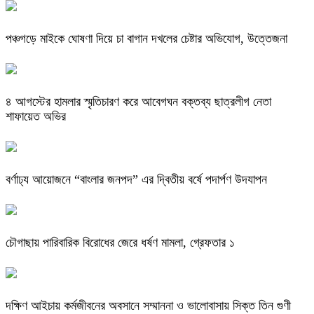
পঞ্চগড়ে মাইকে ঘোষণা দিয়ে চা বাগান দখলের চেষ্টার অভিযোগ, উত্তেজনা
৪ আগস্টের হামলার স্মৃতিচারণ করে আবেগঘন বক্তব্য ছাত্রলীগ নেতা
শাফায়েত অভির
বর্ণাঢ্য আয়োজনে “বাংলার জনপদ” এর দ্বিতীয় বর্ষে পদার্পণ উদযাপন
চৌগাছায় পারিবারিক বিরোধের জেরে ধর্ষণ মামলা, গ্রেফতার ১
দক্ষিণ আইচায় কর্মজীবনের অবসানে সম্মাননা ও ভালোবাসায় সিক্ত তিন গুণী