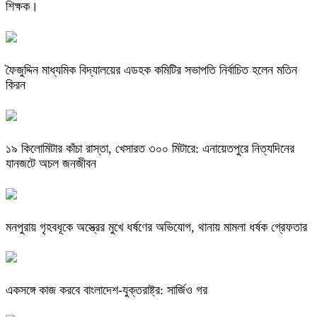
শিক্ষক।
ফৈজুদ্দিন মাধ্যমিক বিদ্যালয়ের এডহক কমিটির সভাপতি নির্বাচিত হলেন মতিন
কিরন
​১৯ কিলোমিটার কাঁচা রাস্তা, খেসারত ৩০০ মিটারে: এনায়েতপুরে নিত্যদিনের
যানজটে অচল জনজীবন
মনপুরায় গৃহবধূকে অস্ত্রের মুখে ধর্ষণের অভিযোগ, থানায় মামলা ধর্ষক গ্রেফতার
একসঙ্গে কাজ করবে বাংলাদেশ-যুক্তরাষ্ট্র: সার্জিও গর