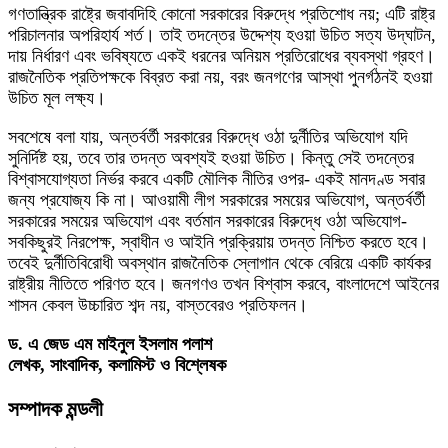
গণতান্ত্রিক রাষ্ট্রে জবাবদিহি কোনো সরকারের বিরুদ্ধে প্রতিশোধ নয়; এটি রাষ্ট্র
পরিচালনার অপরিহার্য শর্ত। তাই তদন্তের উদ্দেশ্য হওয়া উচিত সত্য উদ্‌ঘাটন,
দায় নির্ধারণ এবং ভবিষ্যতে একই ধরনের অনিয়ম প্রতিরোধের ব্যবস্থা গ্রহণ।
রাজনৈতিক প্রতিপক্ষকে বিব্রত করা নয়, বরং জনগণের আস্থা পুনর্গঠনই হওয়া
উচিত মূল লক্ষ্য।
সবশেষে বলা যায়, অন্তর্বর্তী সরকারের বিরুদ্ধে ওঠা দুর্নীতির অভিযোগ যদি
সুনির্দিষ্ট হয়, তবে তার তদন্ত অবশ্যই হওয়া উচিত। কিন্তু সেই তদন্তের
বিশ্বাসযোগ্যতা নির্ভর করবে একটি মৌলিক নীতির ওপর- একই মানদণ্ড সবার
জন্য প্রযোজ্য কি না। আওয়ামী লীগ সরকারের সময়ের অভিযোগ, অন্তর্বর্তী
সরকারের সময়ের অভিযোগ এবং বর্তমান সরকারের বিরুদ্ধে ওঠা অভিযোগ-
সবকিছুরই নিরপেক্ষ, স্বাধীন ও আইনি প্রক্রিয়ায় তদন্ত নিশ্চিত করতে হবে।
তবেই দুর্নীতিবিরোধী অবস্থান রাজনৈতিক স্লোগান থেকে বেরিয়ে একটি কার্যকর
রাষ্ট্রীয় নীতিতে পরিণত হবে। জনগণও তখন বিশ্বাস করবে, বাংলাদেশে আইনের
শাসন কেবল উচ্চারিত শব্দ নয়, বাস্তবেরও প্রতিফলন।
ড. এ জেড এম মাইনুল ইসলাম পলাশ
লেখক, সাংবাদিক, কলামিস্ট ও বিশ্লেষক
সম্পাদক মন্ডলী