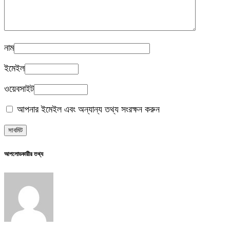
নাম
ইমেইল
ওয়েবসাইট
আপনার ইমেইল এবং অন্যান্য তথ্য সংরক্ষন করুন
আপলোডকারীর তথ্য