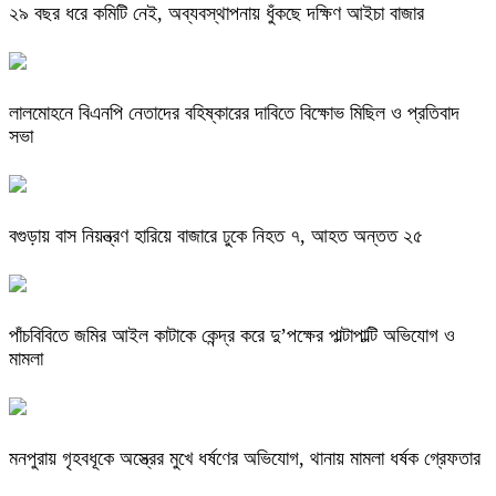
২৯ বছর ধরে কমিটি নেই, অব্যবস্থাপনায় ধুঁকছে দক্ষিণ আইচা বাজার
লালমোহনে বিএনপি নেতাদের বহিষ্কারের দাবিতে বিক্ষোভ মিছিল ও প্রতিবাদ
সভা
বগুড়ায় বাস নিয়ন্ত্রণ হারিয়ে বাজারে ঢুকে নিহত ৭, আহত অন্তত ২৫
পাঁচবিবিতে জমির আইল কাটাকে কেন্দ্র করে দু’পক্ষের পাল্টাপাল্টি অভিযোগ ও
মামলা
মনপুরায় গৃহবধূকে অস্ত্রের মুখে ধর্ষণের অভিযোগ, থানায় মামলা ধর্ষক গ্রেফতার