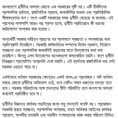
বাংলাদেশে দুর্নীতির সমস্যা কোনো এক সরকারের সৃষ্টি নয়। এটি দীর্ঘদিনের
প্রশাসনিক দুর্বলতা, রাজনৈতিক প্রভাব, জবাবদিহির অভাব এবং প্রাতিষ্ঠানিক
সীমাবদ্ধতার ফল। ফলে একটি সরকারের সময় দুর্নীতি বেড়েছে বা কমেছে- এই
প্রশ্নের পাশাপাশি আরও বড় প্রশ্ন হলো, দুর্নীতি প্রতিরোধে কী ধরনের
কাঠামোগত সংস্কার করা হয়েছে।
অন্তর্বর্তী সরকার দায়িত্ব গ্রহণের পর প্রশাসনে স্বচ্ছতা ও সংস্কারের নানা
প্রতিশ্রুতি দিয়েছিল। সরকারি কর্মকর্তাদের সম্পদের হিসাব প্রকাশ, নিয়োগে
স্বচ্ছতা এবং প্রশাসনিক জবাবদিহি বাড়ানোর মতো উদ্যোগের কথা বলা
হয়েছিল। কিন্তু এসব উদ্যোগের অনেকগুলো বাস্তবায়িত হয়নি। ফলে দুর্নীতি
নিয়ন্ত্রণে প্রত্যাশিত অগ্রগতি দেখা যায়নি। এই ব্যর্থতার রাজনৈতিক দায় সেই
সরকার এড়াতে পারে না।
একইভাবে বর্তমান সরকারের ক্ষেত্রেও একই মানদণ্ড প্রযোজ্য। যদি বর্তমান
সময়ে কোনো দুর্নীতির অভিযোগ ওঠে, তবে সেটিও সমান গুরুত্বে তদন্ত হতে
হবে। সরকার পরিবর্তনের সঙ্গে তদন্তের নীতি পরিবর্তিত হলে জনগণের আস্থা
কখনোই প্রতিষ্ঠিত হবে না।
দুর্নীতির বিরুদ্ধে কার্যকর লড়াইয়ের জন্য শুধু তদন্তই যথেষ্ট নয়। প্রয়োজন
সরকারি ক্রয়ে স্বচ্ছতা, প্রশাসনিক সংস্কার, তথ্য অধিকার আইনের কার্যকর
প্রয়োগ, সংসদীয় তদারকি এবং স্বাধীন গণমাধ্যমের কাজ করার পরিবেশ নিশ্চিত