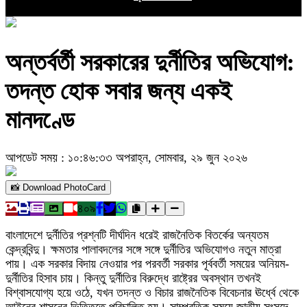
অন্তর্বর্তী সরকারের দুর্নীতির অভিযোগ:
তদন্ত হোক সবার জন্য একই
মানদণ্ডে
আপডেট সময় : ১০:৪৬:৩৩ অপরাহ্ন, সোমবার, ২৯ জুন ২০২৬
📸 Download PhotoCard
৪০৯
বাংলাদেশে দুর্নীতির প্রশ্নটি দীর্ঘদিন ধরেই রাজনৈতিক বিতর্কের অন্যতম
কেন্দ্রবিন্দু। ক্ষমতার পালাবদলের সঙ্গে সঙ্গে দুর্নীতির অভিযোগও নতুন মাত্রা
পায়। এক সরকার বিদায় নেওয়ার পর পরবর্তী সরকার পূর্ববর্তী সময়ের অনিয়ম-
দুর্নীতির হিসাব চায়। কিন্তু দুর্নীতির বিরুদ্ধে রাষ্ট্রের অবস্থান তখনই
বিশ্বাসযোগ্য হয়ে ওঠে, যখন তদন্ত ও বিচার রাজনৈতিক বিবেচনার ঊর্ধ্বে থেকে
আইনের শাসনের ভিত্তিতে পরিচালিত হয়। সাম্প্রতিক সময়ে জাতীয় সংসদে