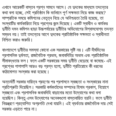
এখানে আরেকটি বাস্তব প্রশ্ন সামনে আসে। যে দুদকের মাধ্যমে তদন্তের
কথা বলা হচ্ছে, সেই প্রতিষ্ঠান কি বর্তমানে পূর্ণ সক্ষমতা নিয়ে কাজ করছে?
সাম্প্রতিক সময়ে কমিশনের নেতৃত্ব নিয়ে যে অনিশ্চয়তা তৈরি হয়েছে, তা
সংস্থাটির কার্যকারিতা নিয়ে প্রশ্নের জন্ম দিয়েছে। একটি স্বাধীন ও কার্যকর
দুর্নীতি দমন কমিশন ছাড়া উচ্চপর্যায়ের দুর্নীতির অভিযোগের বিশ্বাসযোগ্য তদন্ত
সম্ভব নয়। তাই তদন্তের আগে দুদকের প্রাতিষ্ঠানিক সক্ষমতা ও স্বাধীনতা
নিশ্চিত করাও জরুরি।
বাংলাদেশে দুর্নীতির সমস্যা কোনো এক সরকারের সৃষ্টি নয়। এটি দীর্ঘদিনের
প্রশাসনিক দুর্বলতা, রাজনৈতিক প্রভাব, জবাবদিহির অভাব এবং প্রাতিষ্ঠানিক
সীমাবদ্ধতার ফল। ফলে একটি সরকারের সময় দুর্নীতি বেড়েছে বা কমেছে- এই
প্রশ্নের পাশাপাশি আরও বড় প্রশ্ন হলো, দুর্নীতি প্রতিরোধে কী ধরনের
কাঠামোগত সংস্কার করা হয়েছে।
অন্তর্বর্তী সরকার দায়িত্ব গ্রহণের পর প্রশাসনে স্বচ্ছতা ও সংস্কারের নানা
প্রতিশ্রুতি দিয়েছিল। সরকারি কর্মকর্তাদের সম্পদের হিসাব প্রকাশ, নিয়োগে
স্বচ্ছতা এবং প্রশাসনিক জবাবদিহি বাড়ানোর মতো উদ্যোগের কথা বলা
হয়েছিল। কিন্তু এসব উদ্যোগের অনেকগুলো বাস্তবায়িত হয়নি। ফলে দুর্নীতি
নিয়ন্ত্রণে প্রত্যাশিত অগ্রগতি দেখা যায়নি। এই ব্যর্থতার রাজনৈতিক দায় সেই
সরকার এড়াতে পারে না।