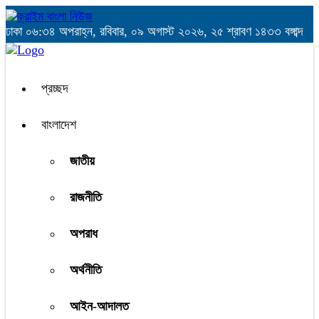
ঢাকা
০৬:৩৪ অপরাহ্ন, রবিবার, ০৯ অগাস্ট ২০২৬, ২৫ শ্রাবণ ১৪৩৩ বঙ্গাব্দ
প্রচ্ছদ
বাংলাদেশ
জাতীয়
রাজনীতি
অপরাধ
অর্থনীতি
আইন-আদালত