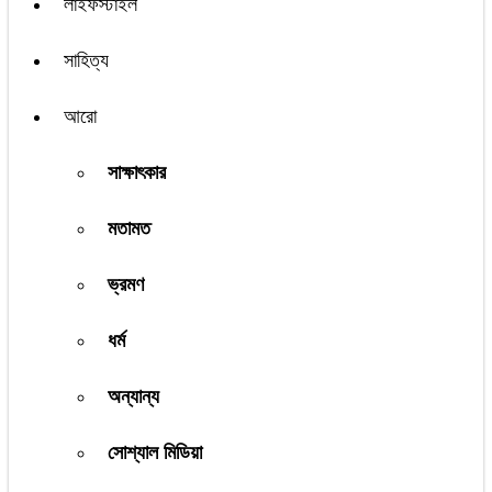
লাইফস্টাইল
সাহিত্য
আরো
সাক্ষাৎকার
মতামত
ভ্রমণ
ধর্ম
অন্যান্য
সোশ্যাল মিডিয়া