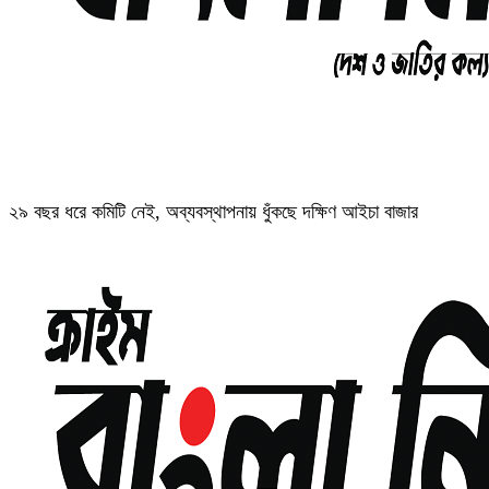
২৯ বছর ধরে কমিটি নেই, অব্যবস্থাপনায় ধুঁকছে দক্ষিণ আইচা বাজার