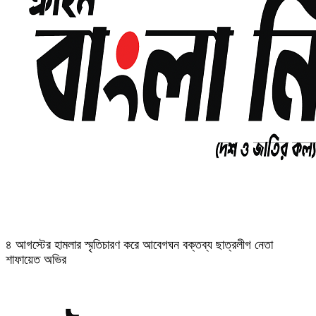
৪ আগস্টের হামলার স্মৃতিচারণ করে আবেগঘন বক্তব্য ছাত্রলীগ নেতা
শাফায়েত অভির