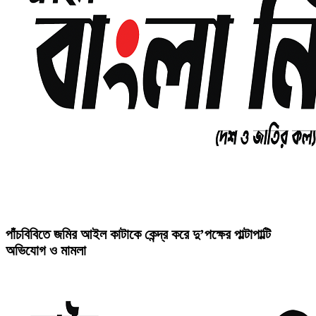
পাঁচবিবিতে জমির আইল কাটাকে কেন্দ্র করে দু’পক্ষের পাল্টাপাল্টি
অভিযোগ ও মামলা