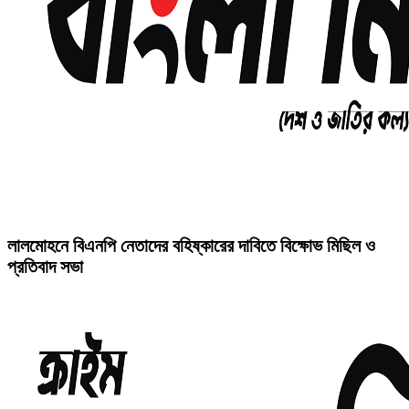
লালমোহনে বিএনপি নেতাদের বহিষ্কারের দাবিতে বিক্ষোভ মিছিল ও
প্রতিবাদ সভা