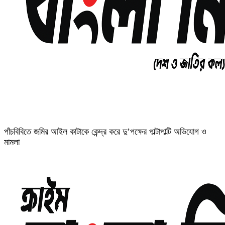
পাঁচবিবিতে জমির আইল কাটাকে কেন্দ্র করে দু’পক্ষের পাল্টাপাল্টি অভিযোগ ও
মামলা