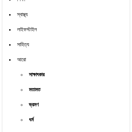
স্বাস্থ্য
লাইফস্টাইল
সাহিত্য
আরো
সাক্ষাৎকার
মতামত
ভ্রমণ
ধর্ম