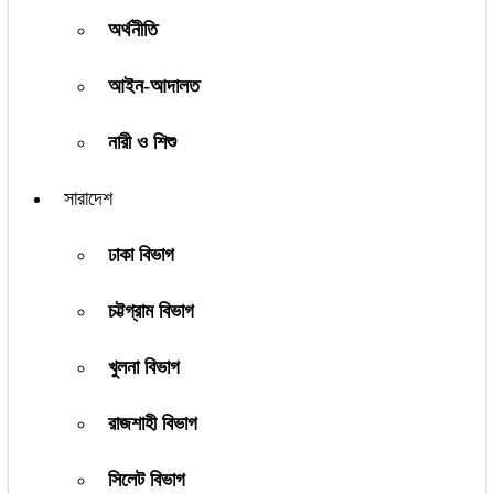
অর্থনীতি
আইন-আদালত
নারী ও শিশু
সারাদেশ
ঢাকা বিভাগ
চট্টগ্রাম বিভাগ
খুলনা বিভাগ
রাজশাহী বিভাগ
সিলেট বিভাগ