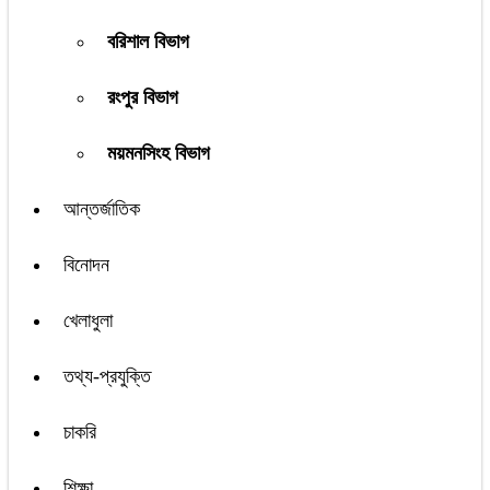
বরিশাল বিভাগ
রংপুর বিভাগ
ময়মনসিংহ বিভাগ
আন্তর্জাতিক
বিনোদন
খেলাধুলা
তথ্য-প্রযুক্তি
চাকরি
শিক্ষা