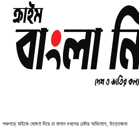
পঞ্চগড়ে মাইকে ঘোষণা দিয়ে চা বাগান দখলের চেষ্টার অভিযোগ, উত্তেজনা