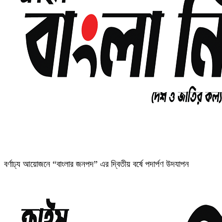
বর্ণাঢ্য আয়োজনে “বাংলার জনপদ” এর দ্বিতীয় বর্ষে পদার্পণ উদযাপন