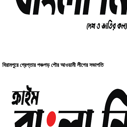
বিরামপুরে গ্রেপ্তার পঞ্চগড় পৌর আওয়ামী লীগের সভাপতি