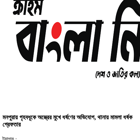
মনপুরায় গৃহবধূকে অস্ত্রের মুখে ধর্ষণের অভিযোগ, থানায় মামলা ধর্ষক
গ্রেফতার
ট্যাগস :