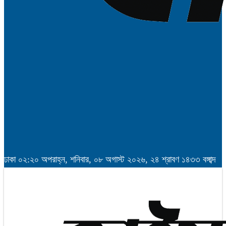
ঢাকা
০২:২০ অপরাহ্ন, শনিবার, ০৮ অগাস্ট ২০২৬, ২৪ শ্রাবণ ১৪৩৩ বঙ্গাব্দ