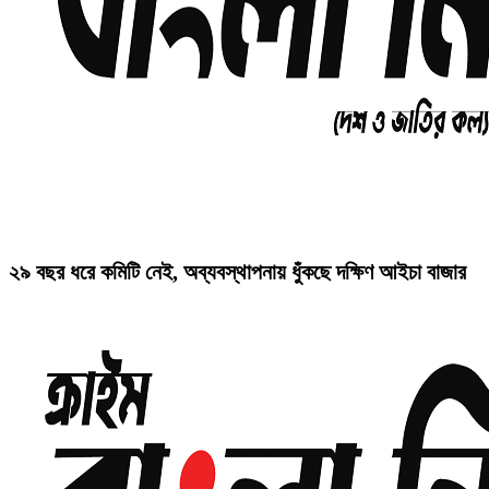
২৯ বছর ধরে কমিটি নেই, অব্যবস্থাপনায় ধুঁকছে দক্ষিণ আইচা বাজার