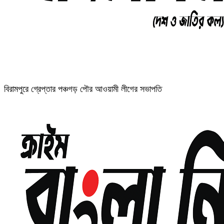
বিরামপুরে গ্রেপ্তার পঞ্চগড় পৌর আওয়ামী লীগের সভাপতি