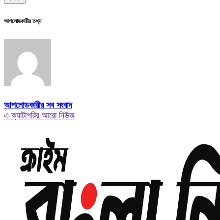
আপলোডকারীর তথ্য
আপলোডকারীর সব সংবাদ
এ ক্যাটাগরির আরো নিউজ