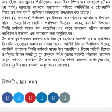
অন হুইলস ফর আন্ডার প্রিভিলেজড রুরাল ইয়াং পিপল অব বাংলাদেশ (টেকাব
২য় পর্যায়) প্রকল্পের আওতায় ভ্রাম্যমাণ গাড়িতে কমপিউটার ও নেটওয়ার্কিং
বিষয়ে দুই মাস ব‌্যাপী প্রশিক্ষণ কার্যক্রমের উদ্‌বোধন করা হয়েছে।
রবিবার (২ নভেম্বর) উপজেলা যুব উন্নয়ন অধিদপ্তরের আয়োজনে উপজেলা
পরিষদ চত্বরে ফিতা কেটে এ প্রশিক্ষণে উদ্‌বোধন করেন, কালকিনি উপজেলা
নির্বাহী কর্মকর্তা সাইফ উল আরেফিন।এর আগে উপজেলা পরিষদ হলরুমে
প্রশিক্ষণ উপলক্ষ্যে এক আলোচনা সভা অনুষ্ঠিত হয়।
উপজেলা যুব উন্নয়ন কর্মকর্তা মোঃ মিজানুর রহমানের সভাপতিত্বে ও ক্যাশিয়ার
ইসমাইল হোসেনের সঞ্চালনায় সভায় প্রধান অতিথি হিসেবে উপস্থিত ছিলেন,
কালকিনি উপজেলা নির্বাহী কর্মকর্তা সাইফ উল আরেফিন। বিশেষ অতিথি হিসেবে
উপস্থিত ছিলেন মাদারীপুর যুব উন্নয়ন অধিদপ্তরের সহকারী পরিচালক মোহাম্মদ
আবুল হোসেন, কালকিনি উপজেলা মাধ্যমিক শিক্ষা কর্মকর্তা আশরাফুজ্জামান,
রাজৈর যুব উন্নয়ন কর্মকর্তা আবুল খায়ের মোল্লা।
নিউজটি শেয়ার করুন