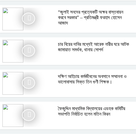
“জুলাই সনদের প্রত্যেকটি অক্ষর বাস্তবায়ন
করবে সরকার” – প্রতিমন্ত্রী ফরহাদ হোসেন
আজাদ
চার বিয়ের দাবির মধ্যেই আরেক নারীর ঘরে আটক
জামায়াত সমর্থক, থানায় সোপর্দ
দক্ষিণ আইচায় কর্মজীবনের অবসানে সম্মাননা ও
ভালোবাসায় সিক্ত তিন গুণী শিক্ষক।
ফৈজুদ্দিন মাধ্যমিক বিদ্যালয়ের এডহক কমিটির
সভাপতি নির্বাচিত হলেন মতিন কিরন