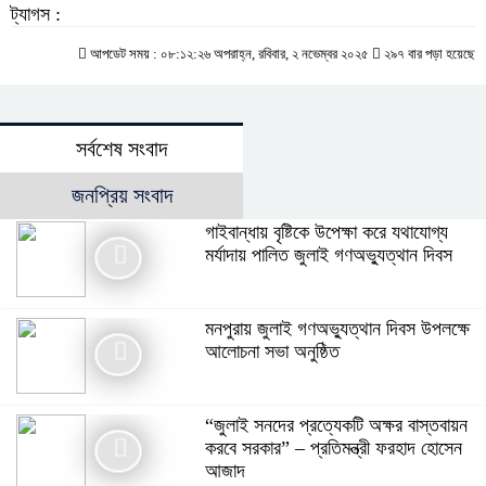
ট্যাগস :
আপডেট সময় : ০৮:১২:২৬ অপরাহ্ন, রবিবার, ২ নভেম্বর ২০২৫
২৯৭ বার পড়া হয়েছে
সর্বশেষ সংবাদ
জনপ্রিয় সংবাদ
গাইবান্ধায় বৃষ্টিকে উপেক্ষা করে যথাযোগ্য
মর্যাদায় পালিত জুলাই গণঅভ্যুত্থান দিবস
মনপুরায় জুলাই গণঅভ্যুত্থান দিবস উপলক্ষে
আলোচনা সভা অনুষ্ঠিত
“জুলাই সনদের প্রত্যেকটি অক্ষর বাস্তবায়ন
করবে সরকার” – প্রতিমন্ত্রী ফরহাদ হোসেন
আজাদ