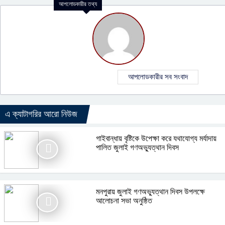
আপলোডকারীর তথ্য
আপলোডকারীর সব সংবাদ
এ ক্যাটাগরির আরো নিউজ
গাইবান্ধায় বৃষ্টিকে উপেক্ষা করে যথাযোগ্য মর্যাদায়
পালিত জুলাই গণঅভ্যুত্থান দিবস
মনপুরায় জুলাই গণঅভ্যুত্থান দিবস উপলক্ষে
আলোচনা সভা অনুষ্ঠিত