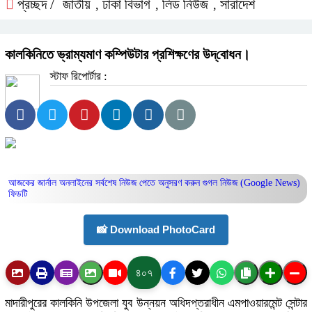
প্রচ্ছদ /
জাতীয়
ঢাকা বিভাগ
লিড নিউজ
সারাদেশ
,
,
,
কালকিনিতে ভ্রাম্যমাণ কম্পিউটার প্রশিক্ষণের উদ্‌বোধন।
স্টাফ রিপোর্টার :
আজকের জার্নাল অনলাইনের সর্বশেষ নিউজ পেতে অনুসরণ করুন
গুগল নিউজ (Google News)
ফিডটি
📸 Download PhotoCard
৪০৭
মাদারীপুরের কালকিনি উপজেলা যুব উন্নয়ন অধিদপ্তরাধীন এমপাওয়ারমেন্ট সেন্টার