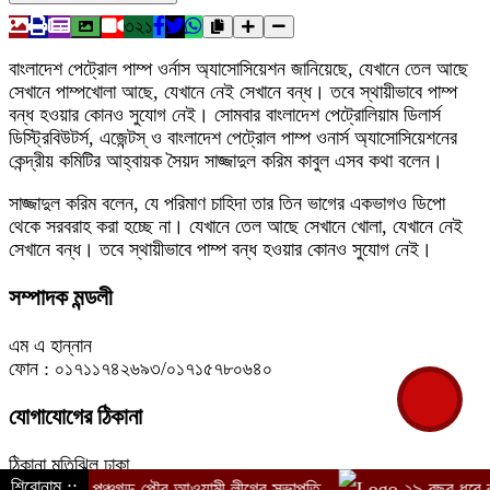
৩২১
বাংলাদেশ পেট্রোল পাম্প ওর্নাস অ্যাসোসিয়েশন জানিয়েছে, যেখানে তেল আছে
সেখানে পাম্পখোলা আছে, যেখানে নেই সেখানে বন্ধ। তবে স্থায়ীভাবে পাম্প
বন্ধ হওয়ার কোনও সুযোগ নেই। সোমবার বাংলাদেশ পেট্রোলিয়াম ডিলার্স
ডিস্ট্রিবিউটর্স, এজেন্টস্ ও বাংলাদেশ পেট্রোল পাম্প ওনার্স অ্যাসোসিয়েশনের
কেন্দ্রীয় কমিটির আহ্বায়ক সৈয়দ সাজ্জাদুল করিম কাবুল এসব কথা বলেন।
সাজ্জাদুল করিম বলেন, যে পরিমাণ চাহিদা তার তিন ভাগের একভাগও ডিপো
থেকে সরবরাহ করা হচ্ছে না। যেখানে তেল আছে সেখানে খোলা, যেখানে নেই
সেখানে বন্ধ। তবে স্থায়ীভাবে পাম্প বন্ধ হওয়ার কোনও সুযোগ নেই।
সম্পাদক মন্ডলী
এম এ হান্নান
ফোন : ০১৭১১৭৪২৬৯৩/০১৭১৫৭৮০৬৪০
যোগাযোগের ঠিকানা
ঠিকানা,মতিঝিল,ঢাকা
শিরোনাম ::
crimebanglanews24@gmail.com
 গ্রেপ্তার পঞ্চগড় পৌর আওয়ামী লীগের সভাপতি
২৯ বছর ধরে কমিটি ন