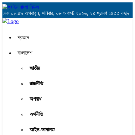
ঢাকা
০৮:৪৯ অপরাহ্ন, শনিবার, ০৮ অগাস্ট ২০২৬, ২৪ শ্রাবণ ১৪৩৩ বঙ্গাব্দ
প্রচ্ছদ
বাংলাদেশ
জাতীয়
রাজনীতি
অপরাধ
অর্থনীতি
আইন-আদালত