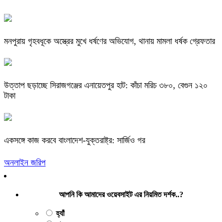
মনপুরায় গৃহবধূকে অস্ত্রের মুখে ধর্ষণের অভিযোগ, থানায় মামলা ধর্ষক গ্রেফতার
উত্তাপ ছড়াচ্ছে সিরাজগঞ্জের এনায়েতপুর হাট: কাঁচা মরিচ ৩৮০, বেগুন ১২০
টাকা
একসঙ্গে কাজ করবে বাংলাদেশ-যুক্তরাষ্ট্র: সার্জিও গর
অনলাইন জরিপ
আপনি কি আমাদের ওয়েবসাইট এর নিয়মিত দর্শক..?
হ্যাঁ