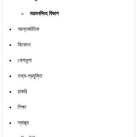
ময়মনসিংহ বিভাগ
আন্তর্জাতিক
বিনোদন
খেলাধুলা
তথ্য-প্রযুক্তি
চাকরি
শিক্ষা
স্বাস্থ্য