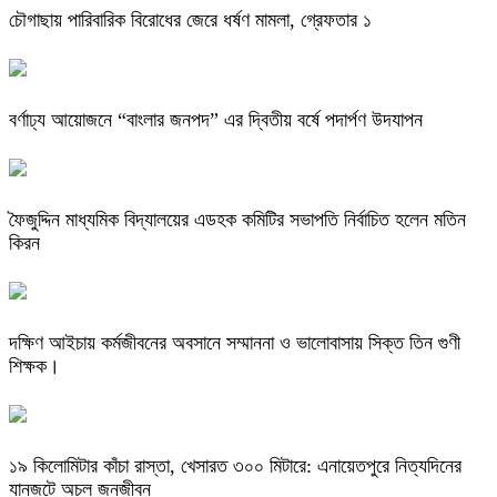
চৌগাছায় পারিবারিক বিরোধের জেরে ধর্ষণ মামলা, গ্রেফতার ১
বর্ণাঢ্য আয়োজনে “বাংলার জনপদ” এর দ্বিতীয় বর্ষে পদার্পণ উদযাপন
ফৈজুদ্দিন মাধ্যমিক বিদ্যালয়ের এডহক কমিটির সভাপতি নির্বাচিত হলেন মতিন
কিরন
দক্ষিণ আইচায় কর্মজীবনের অবসানে সম্মাননা ও ভালোবাসায় সিক্ত তিন গুণী
শিক্ষক।
​১৯ কিলোমিটার কাঁচা রাস্তা, খেসারত ৩০০ মিটারে: এনায়েতপুরে নিত্যদিনের
যানজটে অচল জনজীবন