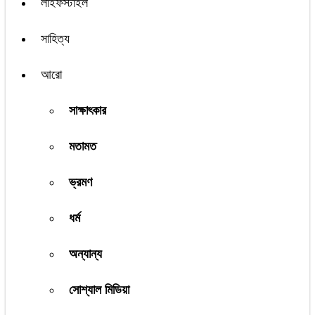
লাইফস্টাইল
সাহিত্য
আরো
সাক্ষাৎকার
মতামত
ভ্রমণ
ধর্ম
অন্যান্য
সোশ্যাল মিডিয়া